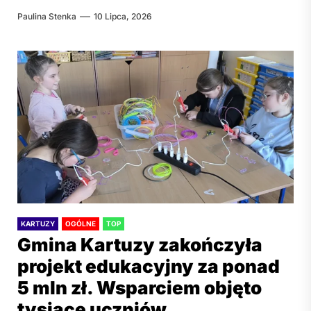
Paulina Stenka
10 Lipca, 2026
KARTUZY
OGÓLNE
TOP
Gmina Kartuzy zakończyła
projekt edukacyjny za ponad
5 mln zł. Wsparciem objęto
tysiące uczniów