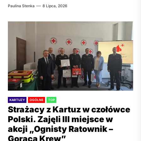
Paulina Stenka
8 Lipca, 2026
KARTUZY
OGÓLNE
TOP
Strażacy z Kartuz w czołówce
Polski. Zajęli III miejsce w
akcji „Ognisty Ratownik –
Gorąca Krew”