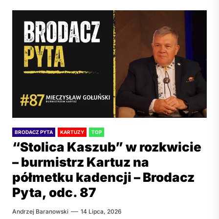
BRODACZ PYTA
KARTUZY
TOP
“Stolica Kaszub” w rozkwicie
– burmistrz Kartuz na
półmetku kadencji – Brodacz
Pyta, odc. 87
Andrzej Baranowski
14 Lipca, 2026