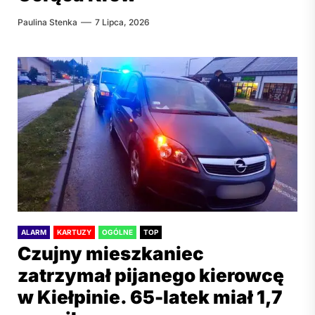
Paulina Stenka
7 Lipca, 2026
ALARM
KARTUZY
OGÓLNE
TOP
Czujny mieszkaniec
zatrzymał pijanego kierowcę
w Kiełpinie. 65-latek miał 1,7