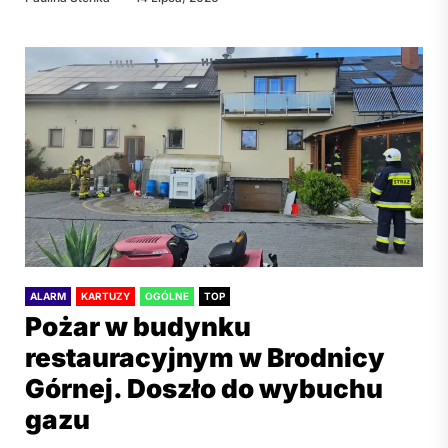
ALARM
KARTUZY
OGÓLNE
TOP
Pożar w budynku
restauracyjnym w Brodnicy
Górnej. Doszło do wybuchu
gazu