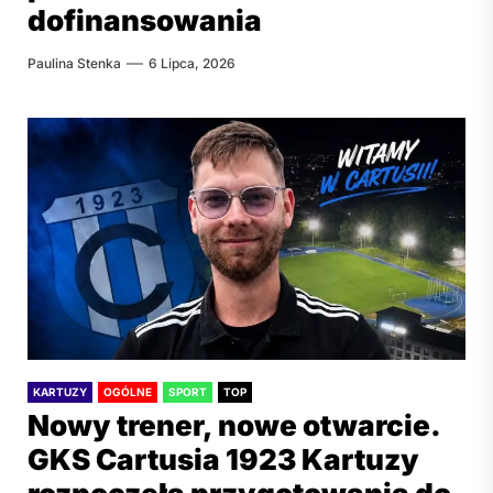
dofinansowania
Paulina Stenka
6 Lipca, 2026
KARTUZY
OGÓLNE
SPORT
TOP
Nowy trener, nowe otwarcie.
GKS Cartusia 1923 Kartuzy