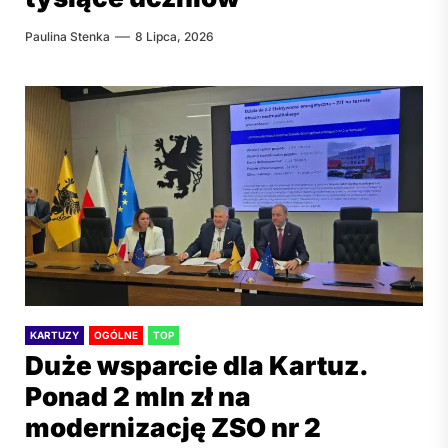
Paulina Stenka
8 Lipca, 2026
KARTUZY
OGÓLNE
TOP
Duże wsparcie dla Kartuz.
Ponad 2 mln zł na
modernizację ZSO nr 2