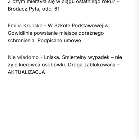
Z czym mierzyła się w ciągu ostatniego roku? –
Brodacz Pyta, odc. 61
Emilia Krupska
-
W Szkole Podstawowej w
Gowidlinie powstanie miejsce doraźnego
schronienia. Podpisano umowę
Nie wiadomo
-
Lniska. Śmiertelny wypadek – nie
żyje kierowca osobówki. Droga zablokowana –
AKTUALIZACJA