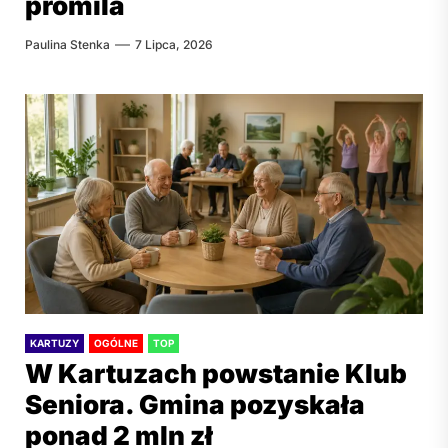
promila
Paulina Stenka
7 Lipca, 2026
KARTUZY
OGÓLNE
TOP
W Kartuzach powstanie Klub
Seniora. Gmina pozyskała
ponad 2 mln zł