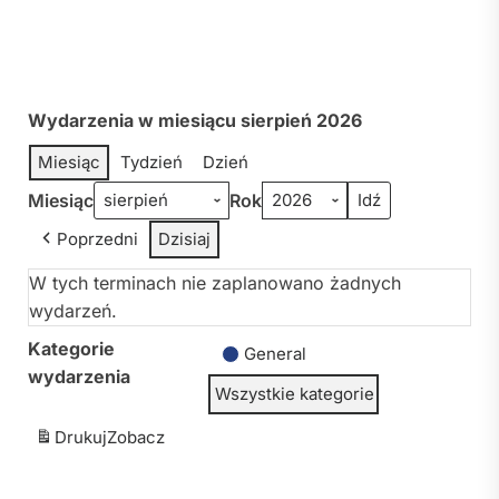
Wydarzenia w miesiącu sierpień 2026
Miesiąc
Tydzień
Dzień
Miesiąc
Rok
Poprzedni
Dzisiaj
W tych terminach nie zaplanowano żadnych
wydarzeń.
Kategorie
General
wydarzenia
Wszystkie kategorie
Drukuj
Zobacz