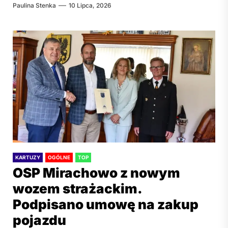
Paulina Stenka
10 Lipca, 2026
KARTUZY
OGÓLNE
TOP
OSP Mirachowo z nowym
wozem strażackim.
Podpisano umowę na zakup
pojazdu