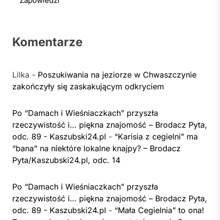
Zapowiedzi
Komentarze
Lilka
-
Poszukiwania na jeziorze w Chwaszczynie
zakończyły się zaskakującym odkryciem
Po “Damach i Wieśniaczkach” przyszła
rzeczywistość i… piękna znajomość – Brodacz Pyta,
odc. 89 - Kaszubski24.pl
-
“Karisia z cegielni” ma
“bana” na niektóre lokalne knajpy? – Brodacz
Pyta/Kaszubski24.pl, odc. 14
Po “Damach i Wieśniaczkach” przyszła
rzeczywistość i… piękna znajomość – Brodacz Pyta,
odc. 89 - Kaszubski24.pl
-
“Mała Cegielnia” to ona!