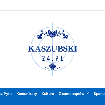
Kasz
cz Pyta
Komunikaty
Kultura
Z samorządów
Spons