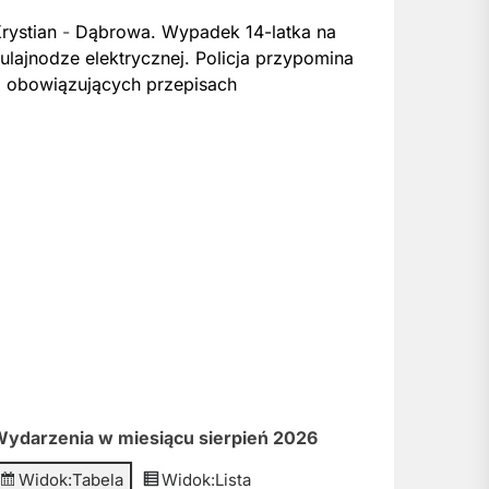
rystian
-
Dąbrowa. Wypadek 14-latka na
ulajnodze elektrycznej. Policja przypomina
 obowiązujących przepisach
ydarzenia w miesiącu sierpień 2026
Widok:
Tabela
Widok:
Lista