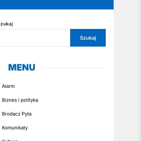
zukaj
Szukaj
MENU
Alarm
Biznes i polityka
Brodacz Pyta
Komunikaty