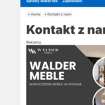
Sprawy wokół nas
Zapowiedzi
Home
Kontakt z nami
Kontakt z na
Reklamy