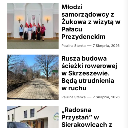
Młodzi
samorządowcy z
Żukowa z wizytą w
Pałacu
Prezydenckim
Paulina Stenka
7 Sierpnia, 2026
Rusza budowa
ścieżki rowerowej
w Skrzeszewie.
Będą utrudnienia
w ruchu
Paulina Stenka
7 Sierpnia, 2026
„Radosna
Przystań” w
Sierakowicach z