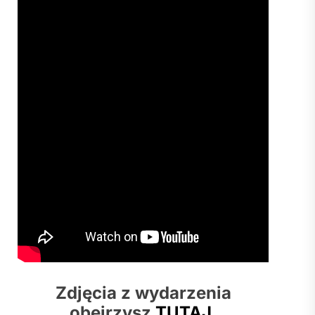
Zdjęcia z wydarzenia
obejrzysz
TUTAJ
.