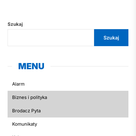
Szukaj
Szukaj
MENU
Alarm
Biznes i polityka
Brodacz Pyta
Komunikaty