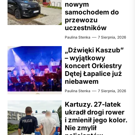
nowym
samochodem do
przewozu
uczestników
Paulina Stenka
7 Sierpnia, 2026
„Dźwięki Kaszub”
– wyjątkowy
koncert Orkiestry
Dętej Łapalice już
niebawem
Paulina Stenka
7 Sierpnia, 2026
Kartuzy. 27-latek
ukradł drogi rower
i zmienił jego kolor.
Nie zmylił