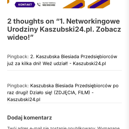
2 thoughts on “
1. Networkingowe
Urodziny Kaszubski24.pl. Zobacz
wideo!
”
Pingback:
2. Kaszubska Biesiada Przedsiębiorców
już za kilka dni! Weź udział! - Kaszubski24.pl
Pingback:
Kaszubska Biesiada Przedsiębiorców po
raz drugi! Działo się! (ZDJĘCIA, FILM) -
Kaszubski24.pl
Dodaj komentarz
Twój adres e-mail nie zostanie opublikowany.
Wymagane