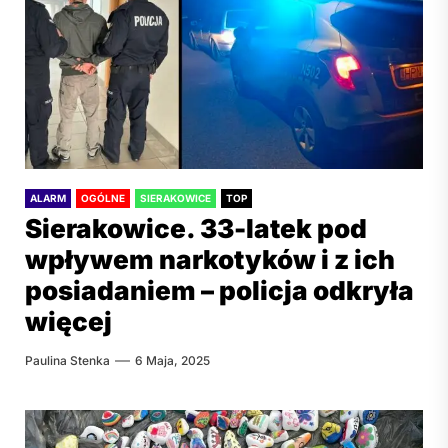
ALARM
OGÓLNE
SIERAKOWICE
TOP
Sierakowice. 33-latek pod
wpływem narkotyków i z ich
posiadaniem – policja odkryła
więcej
Paulina Stenka
6 Maja, 2025