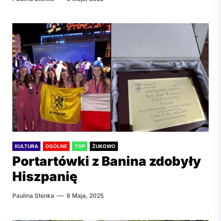
KULTURA
OGÓLNE
TOP
ŻUKOWO
Portartówki z Banina zdobyły
Hiszpanię
Paulina Stenka
6 Maja, 2025