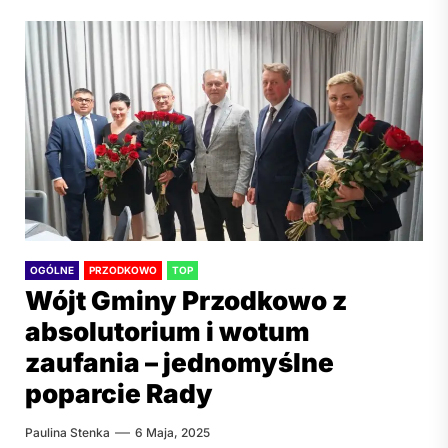
OGÓLNE
PRZODKOWO
TOP
Wójt Gminy Przodkowo z
absolutorium i wotum
zaufania – jednomyślne
poparcie Rady
Paulina Stenka
6 Maja, 2025