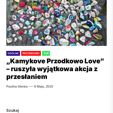
OGÓLNE
PRZODKOWO
TOP
„Kamykove Przodkowo Love”
– ruszyła wyjątkowa akcja z
przesłaniem
Paulina Stenka
6 Maja, 2025
Szukaj