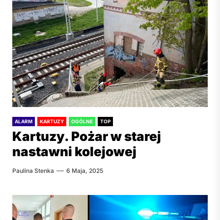
ALARM
KARTUZY
OGÓLNE
TOP
Kartuzy. Pożar w starej
nastawni kolejowej
Paulina Stenka
6 Maja, 2025