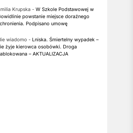
milia Krupska
-
W Szkole Podstawowej w
owidlinie powstanie miejsce doraźnego
chronienia. Podpisano umowę
Nie wiadomo
-
Lniska. Śmiertelny wypadek –
ie żyje kierowca osobówki. Droga
zablokowana – AKTUALIZACJA