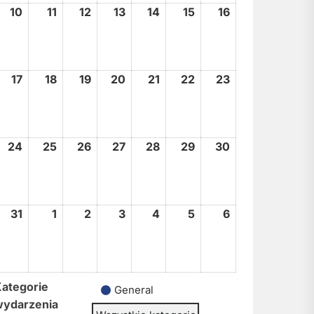
10
10
11
11
12
12
13
13
14
14
15
15
16
16
sierpnia,
sierpnia,
sierpnia,
sierpnia,
sierpnia,
sierpnia,
sierpnia,
2026
2026
2026
2026
2026
2026
2026
17
17
18
18
19
19
20
20
21
21
22
22
23
23
sierpnia,
sierpnia,
sierpnia,
sierpnia,
sierpnia,
sierpnia,
sierpnia,
2026
2026
2026
2026
2026
2026
2026
24
24
25
25
26
26
27
27
28
28
29
29
30
30
sierpnia,
sierpnia,
sierpnia,
sierpnia,
sierpnia,
sierpnia,
sierpnia,
2026
2026
2026
2026
2026
2026
2026
31
31
1
1
2
2
3
3
4
4
5
5
6
6
sierpnia,
września,
września,
września,
września,
września,
września,
2026
2026
2026
2026
2026
2026
2026
ategorie
General
wydarzenia