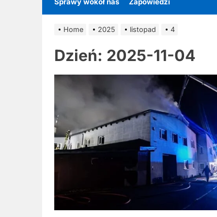
Sprawy wokół nas
Zapowiedzi
Home
2025
listopad
4
Dzień:
2025-11-04