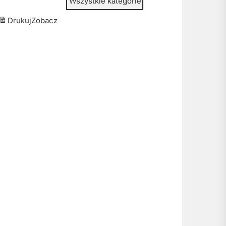
Wszystkie kategorie
Drukuj
Zobacz