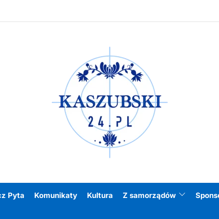
Kasz
cz Pyta
Komunikaty
Kultura
Z samorządów
Spons