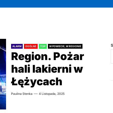
S
ALARM
OGÓLNE
TOP
W POWIECIE, W REGIONIE
Region. Pożar
hali lakierni w
Łężycach
Paulina Stenka
4 Listopada, 2025