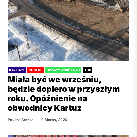
KARTUZY
OGÓLNE
SPRAWY WOKÓŁ NAS
TOP
Miała być we wrześniu,
będzie dopiero w przyszłym
roku. Opóźnienie na
obwodnicy Kartuz
Paulina Stenka
9 Marca, 2026