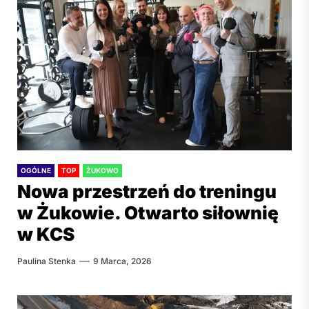
OGÓLNE
TOP
ŻUKOWO
Nowa przestrzeń do treningu
w Żukowie. Otwarto siłownię
w KCS
Paulina Stenka
9 Marca, 2026