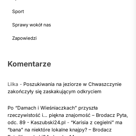
Sport
Sprawy wokół nas
Zapowiedzi
Komentarze
Lilka
-
Poszukiwania na jeziorze w Chwaszczynie
zakończyły się zaskakującym odkryciem
Po “Damach i Wieśniaczkach” przyszła
rzeczywistość i… piękna znajomość – Brodacz Pyta,
odc. 89 - Kaszubski24.pl
-
“Karisia z cegielni” ma
“bana” na niektóre lokalne knajpy? – Brodacz