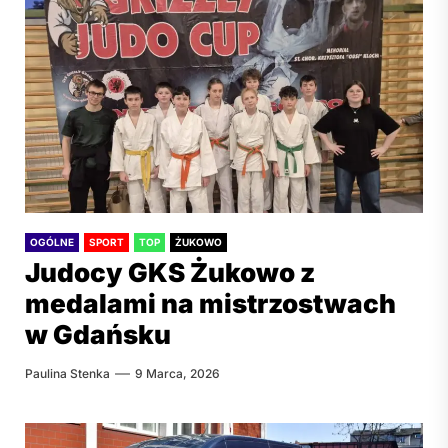
OGÓLNE
SPORT
TOP
ŻUKOWO
Judocy GKS Żukowo z
medalami na mistrzostwach
w Gdańsku
Paulina Stenka
9 Marca, 2026