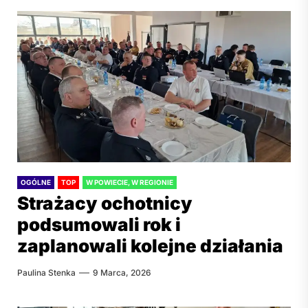
OGÓLNE
TOP
W POWIECIE, W REGIONIE
Strażacy ochotnicy
podsumowali rok i
zaplanowali kolejne działania
Paulina Stenka
9 Marca, 2026