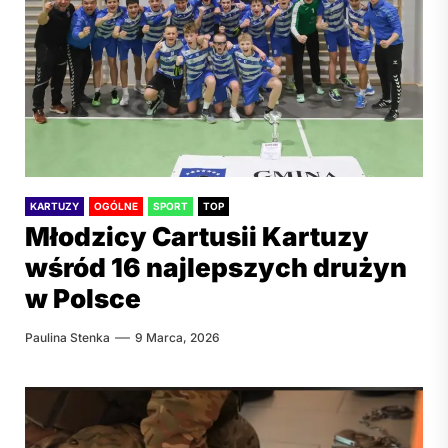
KARTUZY
OGÓLNE
SPORT
TOP
Młodzicy Cartusii Kartuzy
wśród 16 najlepszych drużyn
w Polsce
Paulina Stenka
9 Marca, 2026