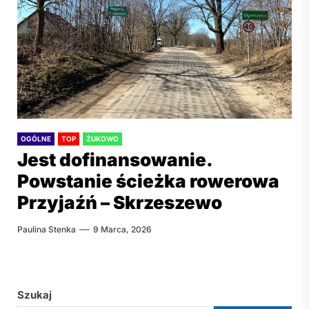
OGÓLNE
TOP
ŻUKOWO
Jest dofinansowanie.
Powstanie ścieżka rowerowa
Przyjaźń – Skrzeszewo
Paulina Stenka
9 Marca, 2026
Szukaj