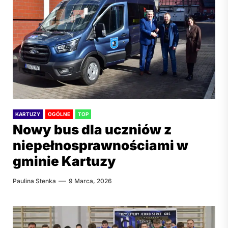
KARTUZY
OGÓLNE
TOP
Nowy bus dla uczniów z
niepełnosprawnościami w
gminie Kartuzy
Paulina Stenka
9 Marca, 2026