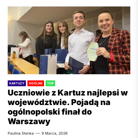
KARTUZY
OGÓLNE
TOP
Uczniowie z Kartuz najlepsi w
województwie. Pojadą na
ogólnopolski finał do
Warszawy
Paulina Stenka
9 Marca, 2026