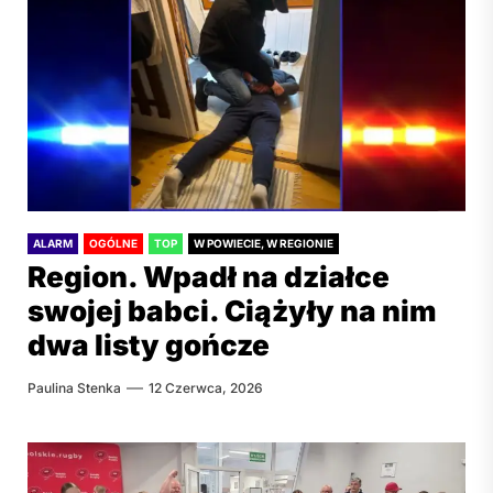
ALARM
OGÓLNE
TOP
W POWIECIE, W REGIONIE
Region. Wpadł na działce
swojej babci. Ciążyły na nim
dwa listy gończe
Paulina Stenka
12 Czerwca, 2026