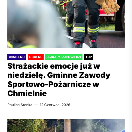
CHMIELNO
OGÓLNE
PLAKATY I ZAPOWIEDZI
TOP
Strażackie emocje już w
niedzielę. Gminne Zawody
Sportowo-Pożarnicze w
Chmielnie
Paulina Stenka
12 Czerwca, 2026