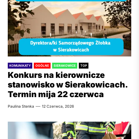
KOMUNIKATY
OGÓLNE
SIERAKOWICE
TOP
Konkurs na kierownicze
stanowisko w Sierakowicach.
Termin mija 22 czerwca
Paulina Stenka
12 Czerwca, 2026