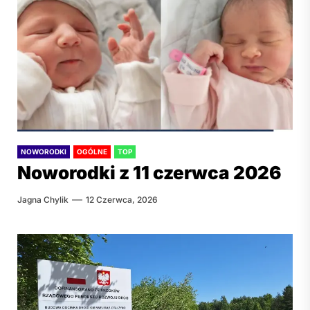
NOWORODKI
OGÓLNE
TOP
Noworodki z 11 czerwca 2026
Jagna Chylik
12 Czerwca, 2026