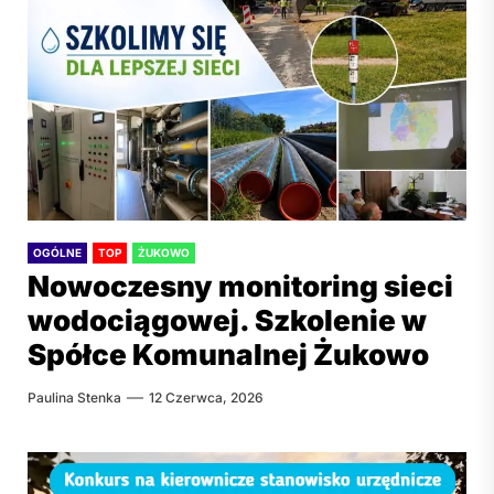
OGÓLNE
TOP
ŻUKOWO
Nowoczesny monitoring sieci
wodociągowej. Szkolenie w
Spółce Komunalnej Żukowo
Paulina Stenka
12 Czerwca, 2026