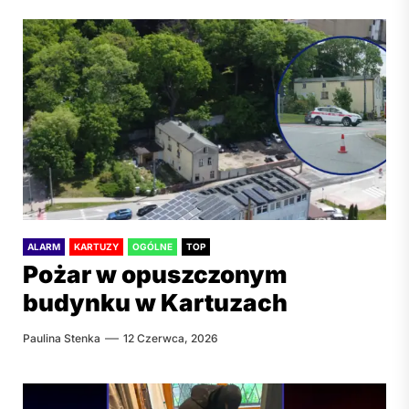
ALARM
KARTUZY
OGÓLNE
TOP
Pożar w opuszczonym
budynku w Kartuzach
Paulina Stenka
12 Czerwca, 2026