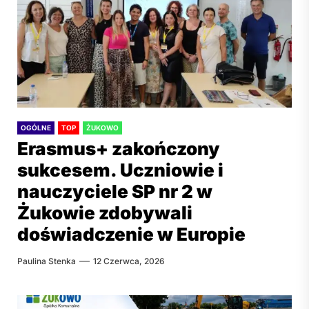
OGÓLNE
TOP
ŻUKOWO
Erasmus+ zakończony
sukcesem. Uczniowie i
nauczyciele SP nr 2 w
Żukowie zdobywali
doświadczenie w Europie
Paulina Stenka
12 Czerwca, 2026