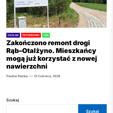
OGÓLNE
PRZODKOWO
TOP
Zakończono remont drogi
Rąb–Otalżyno. Mieszkańcy
mogą już korzystać z nowej
nawierzchni
Paulina Stenka
12 Czerwca, 2026
Szukaj
Szukaj