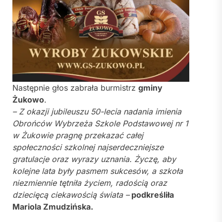
Następnie głos zabrała burmistrz
gminy
Żukowo
.
– Z okazji jubileuszu 50-lecia nadania imienia
Obrońców Wybrzeża Szkole Podstawowej nr 1
w Żukowie pragnę przekazać całej
społeczności szkolnej najserdeczniejsze
gratulacje oraz wyrazy uznania. Życzę, aby
kolejne lata były pasmem sukcesów, a szkoła
niezmiennie tętniła życiem, radością oraz
dziecięcą ciekawością świata –
podkreśliła
Mariola Zmudzińska
.