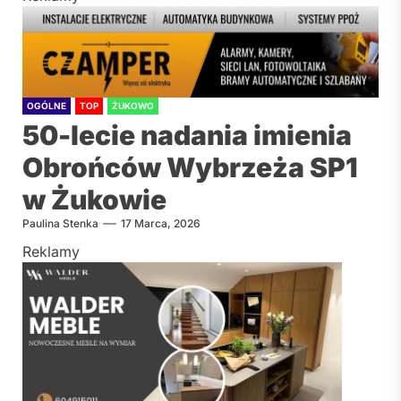
OGÓLNE
TOP
ŻUKOWO
50-lecie nadania imienia
Obrońców Wybrzeża SP1
w Żukowie
Paulina Stenka
17 Marca, 2026
Reklamy