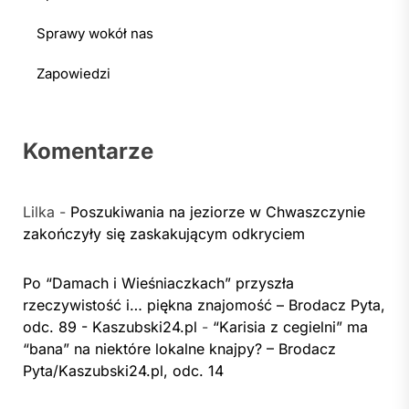
Sprawy wokół nas
Zapowiedzi
Komentarze
Lilka
-
Poszukiwania na jeziorze w Chwaszczynie
zakończyły się zaskakującym odkryciem
Po “Damach i Wieśniaczkach” przyszła
rzeczywistość i… piękna znajomość – Brodacz Pyta,
odc. 89 - Kaszubski24.pl
-
“Karisia z cegielni” ma
“bana” na niektóre lokalne knajpy? – Brodacz
Pyta/Kaszubski24.pl, odc. 14