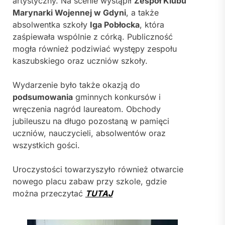
artystyczny. Na scenie wystąpił
Zespół Klubu
Marynarki Wojennej w Gdyni
, a także
absolwentka szkoły
Iga Pobłocka
, która
zaśpiewała wspólnie z córką. Publiczność
mogła również podziwiać występy zespołu
kaszubskiego oraz uczniów szkoły.
Wydarzenie było także okazją do
podsumowania
gminnych konkursów i
wręczenia nagród laureatom. Obchody
jubileuszu na długo pozostaną w pamięci
uczniów, nauczycieli, absolwentów oraz
wszystkich gości.
Uroczystości towarzyszyło również otwarcie
nowego placu zabaw przy szkole, gdzie
można przeczytać
TUTAJ