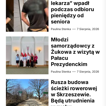
lekarza” wpadł
podczas odbioru
pieniędzy od
seniora
Paulina Stenka
7 Sierpnia, 2026
Młodzi
samorządowcy z
Żukowa z wizytą w
Pałacu
Prezydenckim
Paulina Stenka
7 Sierpnia, 2026
Rusza budowa
ścieżki rowerowej
w Skrzeszewie.
Będą utrudnienia