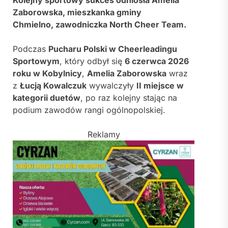
Zaborowska, mieszkanka gminy
Chmielno, zawodniczka North Cheer Team.
Podczas
Pucharu Polski w Cheerleadingu
Sportowym
, który odbył się
6 czerwca 2026
roku w Kobylnicy
,
Amelia Zaborowska
wraz
z
Łucją Kowalczuk
wywalczyły
II miejsce w
kategorii duetów
, po raz kolejny stając na
podium zawodów rangi ogólnopolskiej.
Reklamy