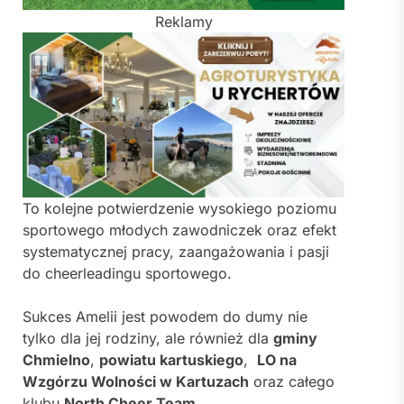
Reklamy
To kolejne potwierdzenie wysokiego poziomu
sportowego młodych zawodniczek oraz efekt
systematycznej pracy, zaangażowania i pasji
do cheerleadingu sportowego.
Sukces Amelii jest powodem do dumy nie
tylko dla jej rodziny, ale również dla
gminy
Chmielno
,
powiatu kartuskiego
,
LO na
Wzgórzu Wolności w Kartuzach
oraz całego
klubu
North Cheer Team
.