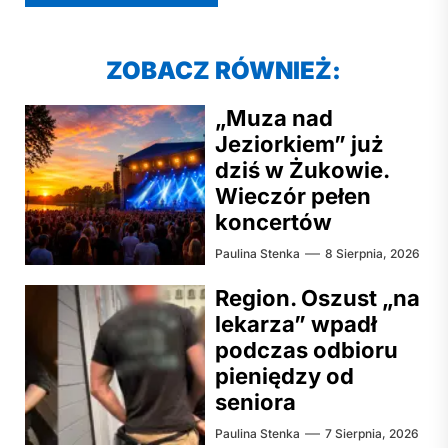
ZOBACZ RÓWNIEŻ:
„Muza nad
Jeziorkiem” już
dziś w Żukowie.
Wieczór pełen
koncertów
Paulina Stenka
8 Sierpnia, 2026
Region. Oszust „na
lekarza” wpadł
podczas odbioru
pieniędzy od
seniora
Paulina Stenka
7 Sierpnia, 2026