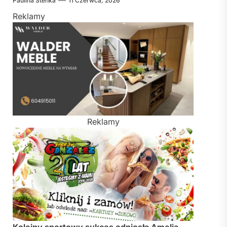
Paulina Stenka
11 Czerwca, 2026
Reklamy
Reklamy
Kolejny sportowy sukces odniosła Amelia