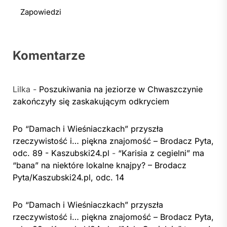
Zapowiedzi
Komentarze
Lilka
-
Poszukiwania na jeziorze w Chwaszczynie
zakończyły się zaskakującym odkryciem
Po “Damach i Wieśniaczkach” przyszła
rzeczywistość i… piękna znajomość – Brodacz Pyta,
odc. 89 - Kaszubski24.pl
-
“Karisia z cegielni” ma
“bana” na niektóre lokalne knajpy? – Brodacz
Pyta/Kaszubski24.pl, odc. 14
Po “Damach i Wieśniaczkach” przyszła
rzeczywistość i… piękna znajomość – Brodacz Pyta,