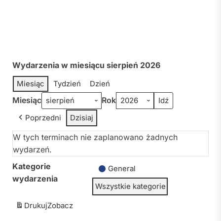
Wydarzenia w miesiącu sierpień 2026
Miesiąc
Tydzień
Dzień
Miesiąc
Rok
Poprzedni
Dzisiaj
W tych terminach nie zaplanowano żadnych
wydarzeń.
Kategorie
General
wydarzenia
Wszystkie kategorie
Drukuj
Zobacz