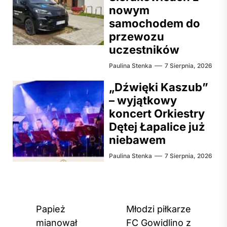
nowym
samochodem do
przewozu
uczestników
Paulina Stenka
7 Sierpnia, 2026
„Dźwięki Kaszub”
– wyjątkowy
koncert Orkiestry
Dętej Łapalice już
niebawem
Paulina Stenka
7 Sierpnia, 2026
Nawigacja
Papież
Młodzi piłkarze
wpisu
mianował
FC Gowidlino z