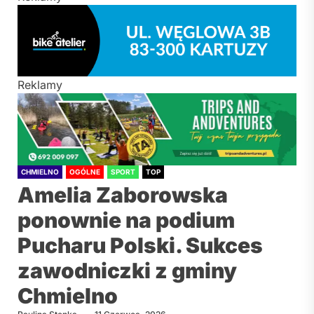
Reklamy
CHMIELNO
OGÓLNE
SPORT
TOP
Amelia Zaborowska
ponownie na podium
Pucharu Polski. Sukces
zawodniczki z gminy
Chmielno