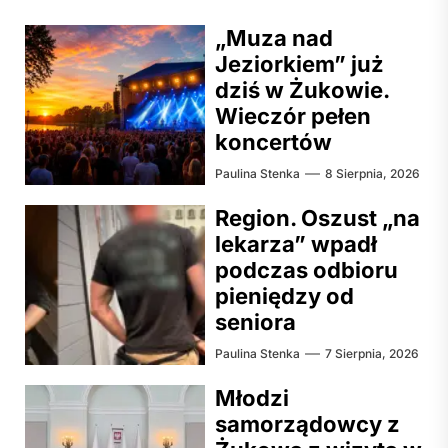
„Muza nad
Jeziorkiem” już
dziś w Żukowie.
Wieczór pełen
koncertów
Paulina Stenka
8 Sierpnia, 2026
Region. Oszust „na
lekarza” wpadł
podczas odbioru
pieniędzy od
seniora
Paulina Stenka
7 Sierpnia, 2026
Młodzi
samorządowcy z