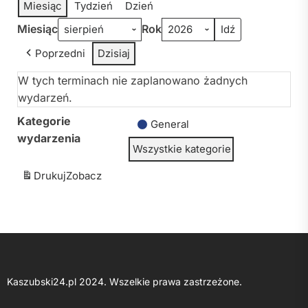
Miesiąc
Tydzień
Dzień
Miesiąc
Rok
Poprzedni
Dzisiaj
W tych terminach nie zaplanowano żadnych
wydarzeń.
Kategorie
General
wydarzenia
Wszystkie kategorie
Drukuj
Zobacz
Kaszubski24.pl 2024. Wszelkie prawa zastrzeżone.