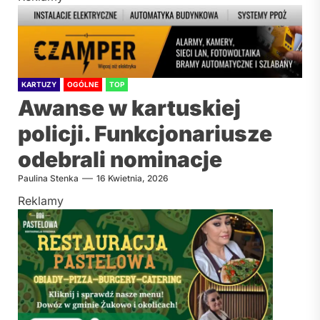
KARTUZY
OGÓLNE
TOP
Awanse w kartuskiej
policji. Funkcjonariusze
odebrali nominacje
Paulina Stenka
16 Kwietnia, 2026
Reklamy