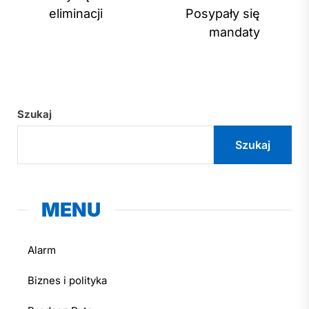
post
eliminacji
Posypały się
mandaty
Szukaj
Szukaj
MENU
Alarm
Biznes i polityka