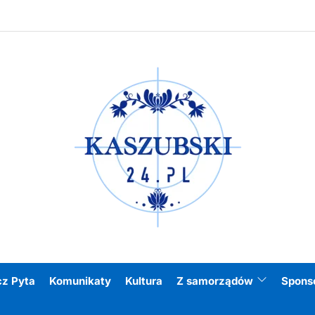
Kasz
cz Pyta
Komunikaty
Kultura
Z samorządów
Spons