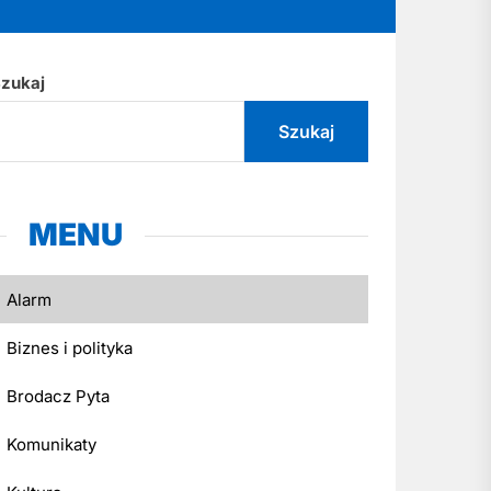
zukaj
Szukaj
MENU
Alarm
Biznes i polityka
Brodacz Pyta
Komunikaty