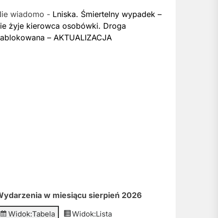
Nie wiadomo
-
Lniska. Śmiertelny wypadek –
ie żyje kierowca osobówki. Droga
zablokowana – AKTUALIZACJA
ydarzenia w miesiącu sierpień 2026
Widok:
Tabela
Widok:
Lista