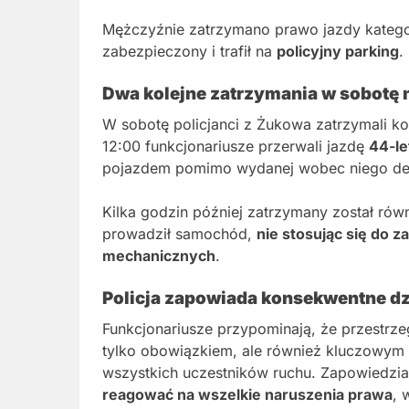
Mężczyźnie zatrzymano prawo jazdy katego
zabezpieczony i trafił na
policyjny parking
.
Dwa kolejne zatrzymania w sobotę 
W sobotę policjanci z Żukowa zatrzymali k
12:00 funkcjonariusze przerwali jazdę
44-le
pojazdem pomimo wydanej wobec niego de
Kilka godzin później zatrzymany został rów
prowadził samochód,
nie stosując się do 
mechanicznych
.
Policja zapowiada konsekwentne dz
Funkcjonariusze przypominają, że przestrze
tylko obowiązkiem, ale również kluczowym
wszystkich uczestników ruchu. Zapowiedzia
reagować na wszelkie naruszenia prawa
, 