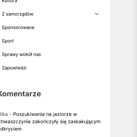
Kultura
Z samorządów
Sponsorowane
Sport
Sprawy wokół nas
Zapowiedzi
Komentarze
ilka
-
Poszukiwania na jeziorze w
hwaszczynie zakończyły się zaskakującym
dkryciem