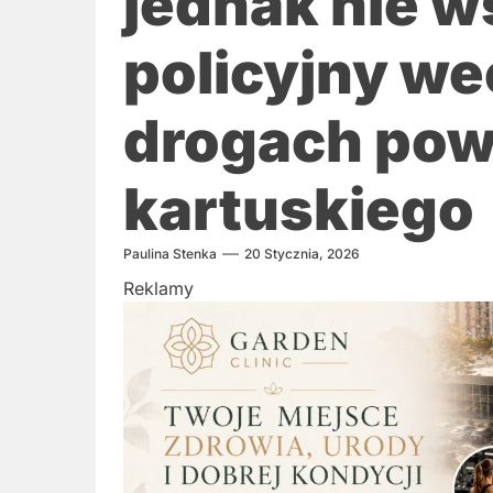
jednak nie w
policyjny w
drogach pow
kartuskiego
Paulina Stenka
20 Stycznia, 2026
Reklamy