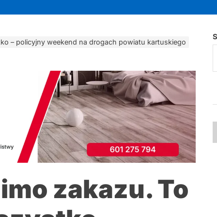
S
stko – policyjny weekend na drogach powiatu kartuskiego
 mimo zakazu. To