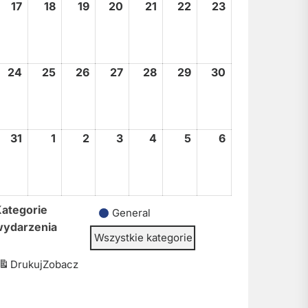
17
17
18
18
19
19
20
20
21
21
22
22
23
23
sierpnia,
sierpnia,
sierpnia,
sierpnia,
sierpnia,
sierpnia,
sierpnia,
2026
2026
2026
2026
2026
2026
2026
24
24
25
25
26
26
27
27
28
28
29
29
30
30
sierpnia,
sierpnia,
sierpnia,
sierpnia,
sierpnia,
sierpnia,
sierpnia,
2026
2026
2026
2026
2026
2026
2026
31
31
1
1
2
2
3
3
4
4
5
5
6
6
sierpnia,
września,
września,
września,
września,
września,
września,
2026
2026
2026
2026
2026
2026
2026
ategorie
General
wydarzenia
Wszystkie kategorie
Drukuj
Zobacz