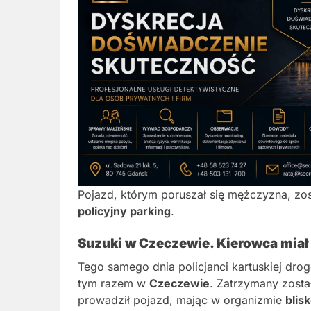
Pojazd, którym poruszał się mężczyzna, zo
policyjny parking
.
Suzuki w Czeczewie. Kierowca miał 
Tego samego dnia policjanci kartuskiej drog
tym razem w
Czeczewie
. Zatrzymany zosta
prowadził pojazd, mając w organizmie
blis