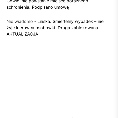
Gowidlinie powstanie miejsce doraźnego
schronienia. Podpisano umowę
Nie wiadomo
-
Lniska. Śmiertelny wypadek – nie
żyje kierowca osobówki. Droga zablokowana –
AKTUALIZACJA