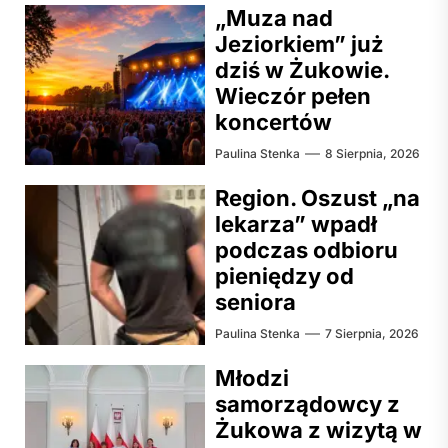
„Muza nad
Jeziorkiem” już
dziś w Żukowie.
Wieczór pełen
koncertów
Paulina Stenka
8 Sierpnia, 2026
Region. Oszust „na
lekarza” wpadł
podczas odbioru
pieniędzy od
seniora
Paulina Stenka
7 Sierpnia, 2026
Młodzi
samorządowcy z
Żukowa z wizytą w