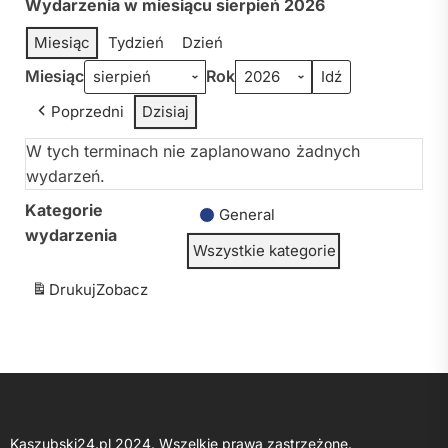
Wydarzenia w miesiącu sierpień 2026
Miesiąc
Tydzień
Dzień
Miesiąc
Rok
Poprzedni
Dzisiaj
W tych terminach nie zaplanowano żadnych
wydarzeń.
Kategorie
General
wydarzenia
Wszystkie kategorie
Drukuj
Zobacz
Kaszubski24.pl 2024. Wszelkie prawa zastrzeżone.