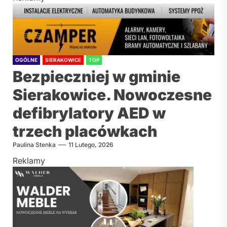
OGÓLNE
SIERAKOWICE
TOP
Bezpieczniej w gminie
Sierakowice. Nowoczesne
defibrylatory AED w
trzech placówkach
Paulina Stenka
11 Lutego, 2026
Reklamy