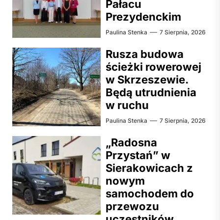
Pałacu
Prezydenckim
Paulina Stenka
7 Sierpnia, 2026
Rusza budowa
ścieżki rowerowej
w Skrzeszewie.
Będą utrudnienia
w ruchu
Paulina Stenka
7 Sierpnia, 2026
„Radosna
Przystań” w
Sierakowicach z
nowym
samochodem do
przewozu
uczestników