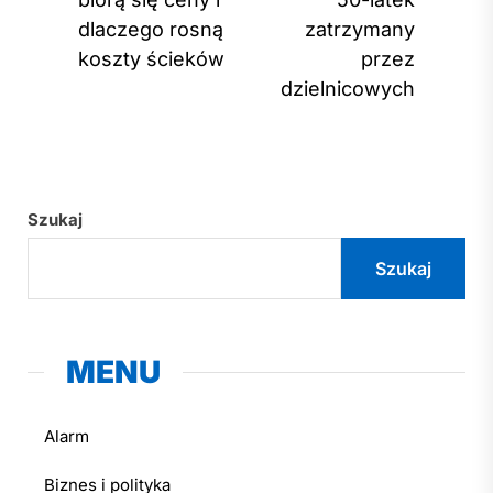
post
dlaczego rosną
zatrzymany
koszty ścieków
przez
dzielnicowych
Szukaj
Szukaj
MENU
Alarm
Biznes i polityka