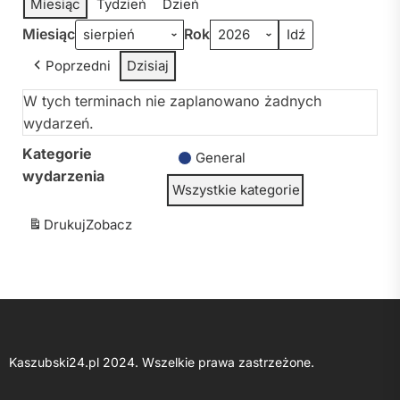
Miesiąc
Tydzień
Dzień
Miesiąc
Rok
Poprzedni
Dzisiaj
W tych terminach nie zaplanowano żadnych
wydarzeń.
Kategorie
General
wydarzenia
Wszystkie kategorie
Drukuj
Zobacz
Kaszubski24.pl 2024. Wszelkie prawa zastrzeżone.