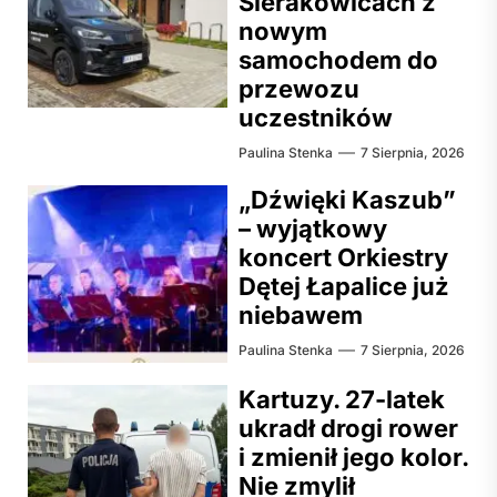
Sierakowicach z
nowym
samochodem do
przewozu
uczestników
Paulina Stenka
7 Sierpnia, 2026
„Dźwięki Kaszub”
– wyjątkowy
koncert Orkiestry
Dętej Łapalice już
niebawem
Paulina Stenka
7 Sierpnia, 2026
Kartuzy. 27-latek
ukradł drogi rower
i zmienił jego kolor.
Nie zmylił