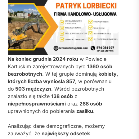
Na koniec grudnia 2024 roku
w Powiecie
Kartuskim zarejestrowanych było
1360 osób
bezrobotnych
. W tej grupie dominują
kobiety
,
których liczba wyniosła 857
, w porównaniu
do
503 mężczyzn
. Wśród bezrobotnych
znalazło się także
138 osób
z
niepełnosprawnościami
oraz
268 osób
uprawnionych do pobierania
zasiłku
.
Analizując dane demograficzne, możemy
zauważyć, że
największy odsetek