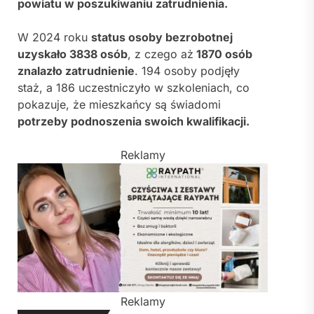
powiatu w poszukiwaniu zatrudnienia.
W 2024 roku
status osoby bezrobotnej
uzyskało 3838 osób
, z czego aż
1870 osób
znalazło zatrudnienie
. 194 osoby podjęły
staż, a 186 uczestniczyło w szkoleniach, co
pokazuje, że mieszkańcy są świadomi
potrzeby podnoszenia swoich kwalifikacji.
Reklamy
Reklamy