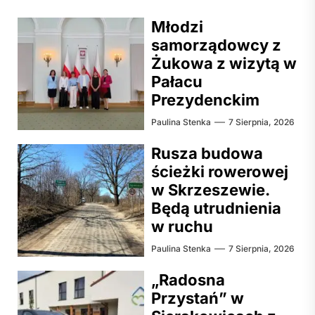
Młodzi
samorządowcy z
Żukowa z wizytą w
Pałacu
Prezydenckim
Paulina Stenka
7 Sierpnia, 2026
Rusza budowa
ścieżki rowerowej
w Skrzeszewie.
Będą utrudnienia
w ruchu
Paulina Stenka
7 Sierpnia, 2026
„Radosna
Przystań” w