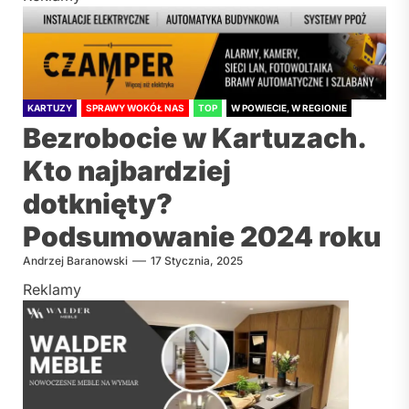
KARTUZY
SPRAWY WOKÓŁ NAS
TOP
W POWIECIE, W REGIONIE
Bezrobocie w Kartuzach.
Kto najbardziej
dotknięty?
Podsumowanie 2024 roku
Andrzej Baranowski
17 Stycznia, 2025
Reklamy