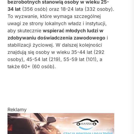
bezrobotnych stanowią osoby w wieku 25-
34 lat
(356 osób) oraz 18-24 lata (332 osoby).
To wyzwanie, które wymaga szczególnej
uwagi ze strony lokalnych władz i instytucji,
aby skutecznie
wspierać młodych ludzi w
zdobywaniu doświadczenia zawodowego
i
stabilizacji życiowej. W dalszej kolejności
znajdują się osoby w wieku 35-44 lat (292
osoby), 45-54 lat (219), 55-59 lat (101), a
także 60+ (60 osób).
Reklamy