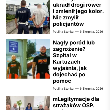
ukradł drogi rower
i zmienił jego kolor.
Nie zmylił
policjantów
Paulina Stenka
6 Sierpnia, 2026
Nagły poród lub
zagrożenie?
Szpital w
Kartuzach
wyjaśnia, jak
dojechać po
pomoc
Paulina Stenka
6 Sierpnia, 2026
mLegitymacje dla
strażaków OSP.