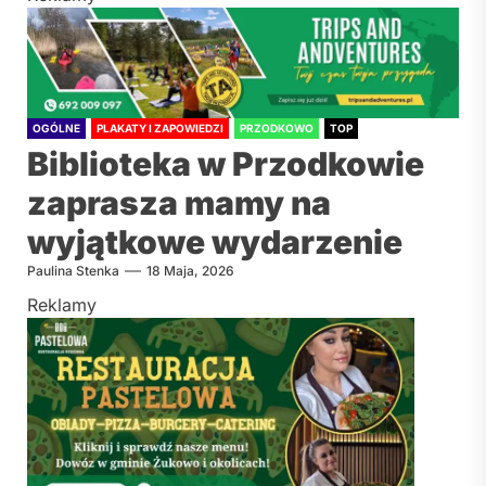
OGÓLNE
PLAKATY I ZAPOWIEDZI
PRZODKOWO
TOP
Biblioteka w Przodkowie
zaprasza mamy na
wyjątkowe wydarzenie
Paulina Stenka
18 Maja, 2026
Reklamy