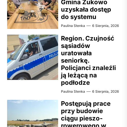
Gmina Żukowo
uzyskała dostęp
do systemu
Paulina Stenka
6 Sierpnia, 2026
Region. Czujność
sąsiadów
uratowała
seniorkę.
Policjanci znaleźli
ją leżącą na
podłodze
Paulina Stenka
6 Sierpnia, 2026
Postępują prace
przy budowie
ciągu pieszo-
rowerowego w