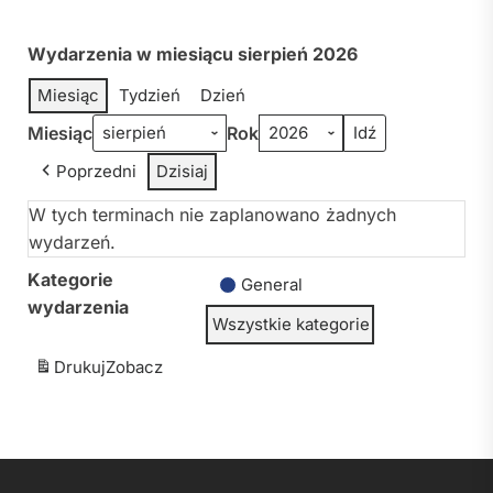
Wydarzenia w miesiącu sierpień 2026
Miesiąc
Tydzień
Dzień
Miesiąc
Rok
Poprzedni
Dzisiaj
W tych terminach nie zaplanowano żadnych
wydarzeń.
Kategorie
General
wydarzenia
Wszystkie kategorie
Drukuj
Zobacz