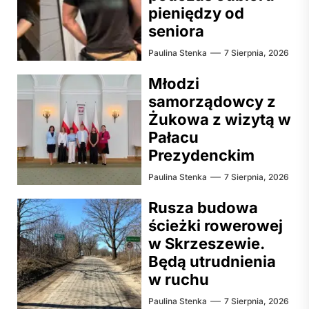
pieniędzy od
seniora
Paulina Stenka
7 Sierpnia, 2026
Młodzi
samorządowcy z
Żukowa z wizytą w
Pałacu
Prezydenckim
Paulina Stenka
7 Sierpnia, 2026
Rusza budowa
ścieżki rowerowej
w Skrzeszewie.
Będą utrudnienia
w ruchu
Paulina Stenka
7 Sierpnia, 2026