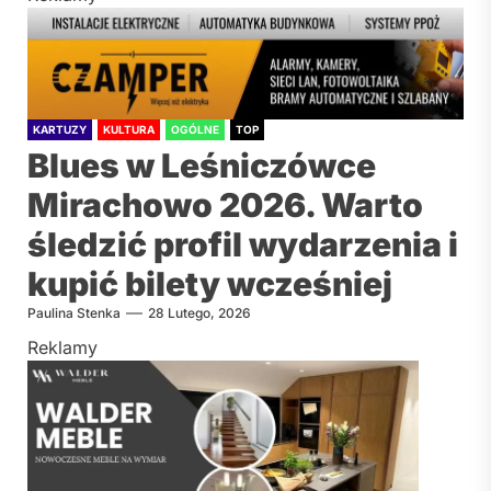
KARTUZY
KULTURA
OGÓLNE
TOP
Blues w Leśniczówce
Mirachowo 2026. Warto
śledzić profil wydarzenia i
kupić bilety wcześniej
Paulina Stenka
28 Lutego, 2026
Reklamy