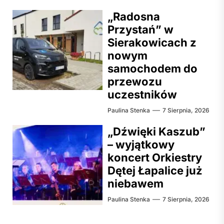
„Radosna
Przystań” w
Sierakowicach z
nowym
samochodem do
przewozu
uczestników
Paulina Stenka
7 Sierpnia, 2026
„Dźwięki Kaszub”
– wyjątkowy
koncert Orkiestry
Dętej Łapalice już
niebawem
Paulina Stenka
7 Sierpnia, 2026