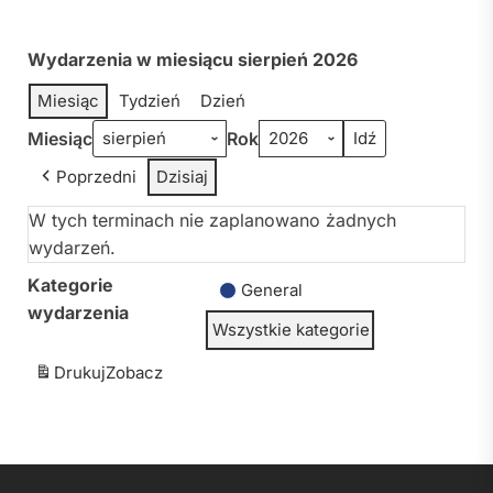
Wydarzenia w miesiącu sierpień 2026
Miesiąc
Tydzień
Dzień
Miesiąc
Rok
Poprzedni
Dzisiaj
W tych terminach nie zaplanowano żadnych
wydarzeń.
Kategorie
General
wydarzenia
Wszystkie kategorie
Drukuj
Zobacz