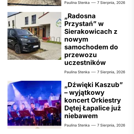
Paulina Stenka
7 Sierpnia, 2026
„Radosna
Przystań” w
Sierakowicach z
nowym
samochodem do
przewozu
uczestników
Paulina Stenka
7 Sierpnia, 2026
„Dźwięki Kaszub”
– wyjątkowy
koncert Orkiestry
Dętej Łapalice już
niebawem
Paulina Stenka
7 Sierpnia, 2026