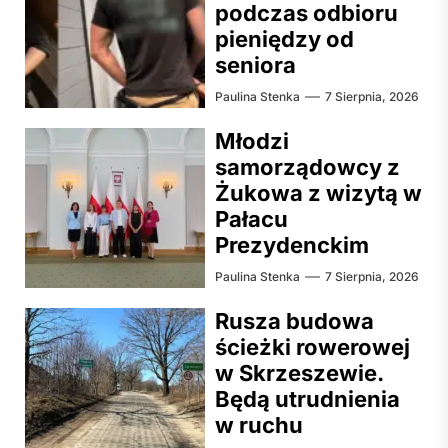
podczas odbioru
pieniędzy od
seniora
Paulina Stenka
7 Sierpnia, 2026
Młodzi
samorządowcy z
Żukowa z wizytą w
Pałacu
Prezydenckim
Paulina Stenka
7 Sierpnia, 2026
Rusza budowa
ścieżki rowerowej
w Skrzeszewie.
Będą utrudnienia
w ruchu