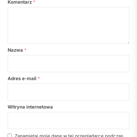
Komentarz
*
Nazwa
*
Adres e-mail
*
Witryna internetowa
Zapamiętaj moje dane w tej przeglądarce podczas