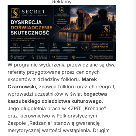
Reklamy
W programie wydarzenia przewidziane są dwa
referaty przygotowane przez cenionych
ekspertów z dziedziny folkloru.
Marek
Czarnowski,
znawca folkloru oraz choreograf,
wprowadzi uczestników w świat
bogactwa
kaszubskiego dziedzictwa kulturowego
.
Jego długoletnia praca w KZPiT „Krëbane”
oraz kierownictwo w Folklorystycznym
Zespole „Redzanie” stanowią gwarancję
merytorycznej wartości wystąpienia. Drugim