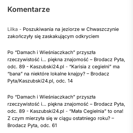
Komentarze
Lilka
-
Poszukiwania na jeziorze w Chwaszczynie
zakończyły się zaskakującym odkryciem
Po “Damach i Wieśniaczkach” przyszła
rzeczywistość i… piękna znajomość – Brodacz Pyta,
odc. 89 - Kaszubski24.pl
-
“Karisia z cegielni” ma
“bana” na niektóre lokalne knajpy? – Brodacz
Pyta/Kaszubski24.pl, odc. 14
Po “Damach i Wieśniaczkach” przyszła
rzeczywistość i… piękna znajomość – Brodacz Pyta,
odc. 89 - Kaszubski24.pl
-
“Mała Cegielnia” to ona!
Z czym mierzyła się w ciągu ostatniego roku? –
Brodacz Pyta, odc. 61