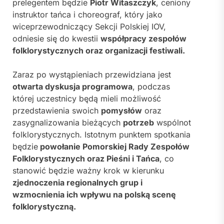
prelegentem będzie
Piotr Witaszczyk
, ceniony
instruktor tańca i choreograf, który jako
wiceprzewodniczący Sekcji Polskiej IOV,
odniesie się do kwestii
współpracy zespołów
folklorystycznych oraz organizacji festiwali.
Zaraz po wystąpieniach przewidziana jest
otwarta dyskusja programowa
, podczas
której uczestnicy będą mieli możliwość
przedstawienia swoich
pomysłów
oraz
zasygnalizowania bieżących
potrzeb
wspólnot
folklorystycznych. Istotnym punktem spotkania
będzie
powołanie Pomorskiej Rady Zespołów
Folklorystycznych oraz Pieśni i Tańca
, co
stanowić będzie ważny krok w kierunku
zjednoczenia regionalnych grup i
wzmocnienia ich wpływu na polską scenę
folklorystyczną.