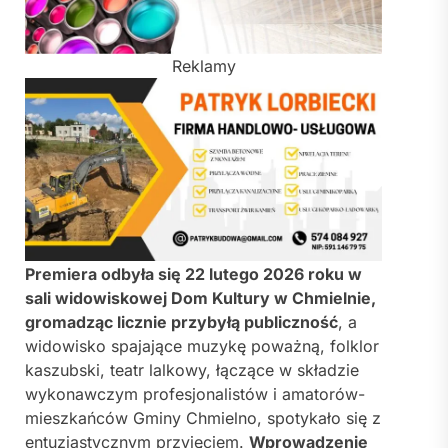
Reklamy
Premiera odbyła się 22 lutego 2026 roku w
sali widowiskowej Dom Kultury w Chmielnie,
gromadząc licznie przybyłą publiczność
, a
widowisko spajające muzykę poważną, folklor
kaszubski, teatr lalkowy, łączące w składzie
wykonawczym profesjonalistów i amatorów-
mieszkańców Gminy Chmielno, spotykało się z
entuzjastycznym przyjęciem.
Wprowadzenie