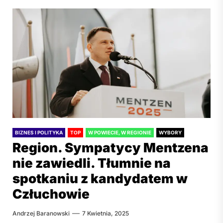
BIZNES I POLITYKA
TOP
W POWIECIE, W REGIONIE
WYBORY
Region. Sympatycy Mentzena
nie zawiedli. Tłumnie na
spotkaniu z kandydatem w
Człuchowie
Andrzej Baranowski
7 Kwietnia, 2025