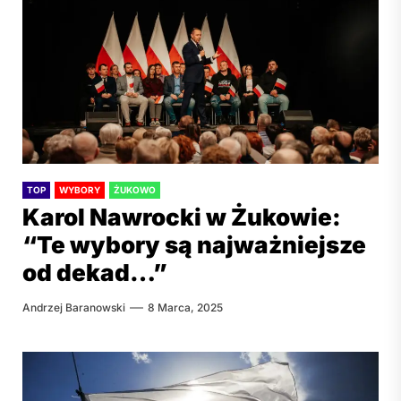
TOP
WYBORY
ŻUKOWO
Karol Nawrocki w Żukowie:
“Te wybory są najważniejsze
od dekad…”
Andrzej Baranowski
8 Marca, 2025