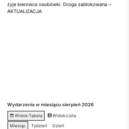
żyje kierowca osobówki. Droga zablokowana –
AKTUALIZACJA
Wydarzenia w miesiącu sierpień 2026
Widok:
Tabela
Widok:
Lista
Miesiąc
Tydzień
Dzień