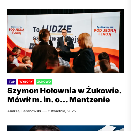
TOP
WYBORY
ŻUKOWO
Szymon Hołownia w Żukowie.
Mówił m. in. o… Mentzenie
Andrzej Baranowski
5 Kwietnia, 2025