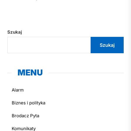
po
wpisach
Szukaj
Szukaj
MENU
Alarm
Biznes i polityka
Brodacz Pyta
Komunikaty