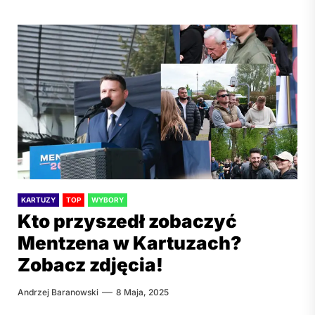
KARTUZY
TOP
WYBORY
Kto przyszedł zobaczyć
Mentzena w Kartuzach?
Zobacz zdjęcia!
Andrzej Baranowski
8 Maja, 2025