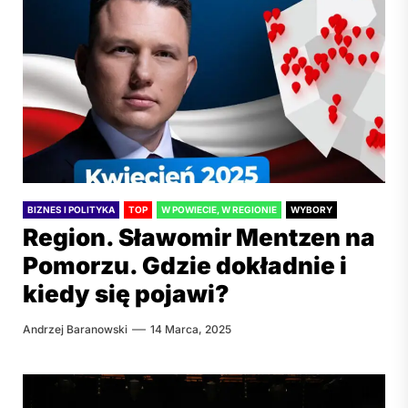
BIZNES I POLITYKA
TOP
W POWIECIE, W REGIONIE
WYBORY
Region. Sławomir Mentzen na
Pomorzu. Gdzie dokładnie i
kiedy się pojawi?
Andrzej Baranowski
14 Marca, 2025