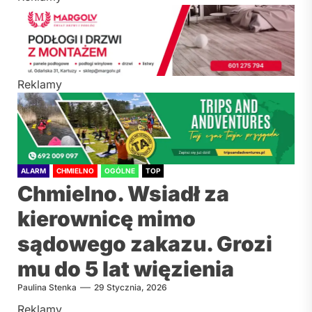
Reklamy
ALARM
CHMIELNO
OGÓLNE
TOP
Chmielno. Wsiadł za
kierownicę mimo
sądowego zakazu. Grozi
mu do 5 lat więzienia
Paulina Stenka
29 Stycznia, 2026
Reklamy