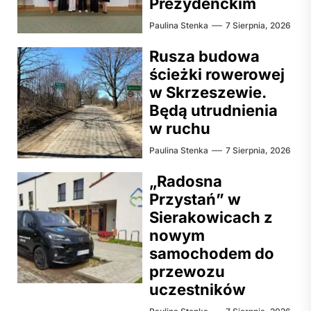
Prezydenckim
Paulina Stenka
7 Sierpnia, 2026
Rusza budowa
ścieżki rowerowej
w Skrzeszewie.
Będą utrudnienia
w ruchu
Paulina Stenka
7 Sierpnia, 2026
„Radosna
Przystań” w
Sierakowicach z
nowym
samochodem do
przewozu
uczestników