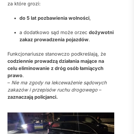
za które grozi:
do 5 lat pozbawienia wolności
,
a dodatkowo sąd może orzec
dożywotni
zakaz prowadzenia pojazdów
.
Funkcjonariusze stanowczo podkreślają, że
codziennie prowadzą działania mające na
celu eliminowanie z dróg osób łamiących
prawo
.
–
Nie ma zgody na lekceważenie sądowych
zakazów i przepisów ruchu drogowego
–
zaznaczają policjanci.