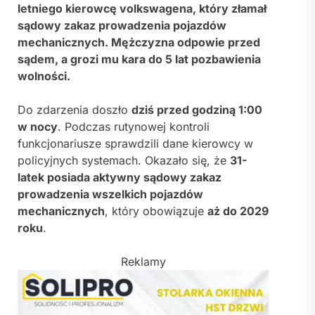
letniego kierowcę volkswagena, który złamał
sądowy zakaz prowadzenia pojazdów
mechanicznych. Mężczyzna odpowie przed
sądem, a grozi mu kara do 5 lat pozbawienia
wolności.
Do zdarzenia doszło
dziś przed godziną 1:00
w nocy
. Podczas rutynowej kontroli
funkcjonariusze sprawdzili dane kierowcy w
policyjnych systemach. Okazało się, że
31-
latek posiada aktywny sądowy zakaz
prowadzenia wszelkich pojazdów
mechanicznych
, który obowiązuje
aż do 2029
roku
.
Reklamy