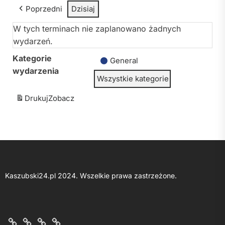
Poprzedni
Dzisiaj
W tych terminach nie zaplanowano żadnych
wydarzeń.
Kategorie
General
wydarzenia
Wszystkie kategorie
Drukuj
Zobacz
Kaszubski24.pl 2024. Wszelkie prawa zastrzeżone.
O
Kontakt
Polityka
Regulamin