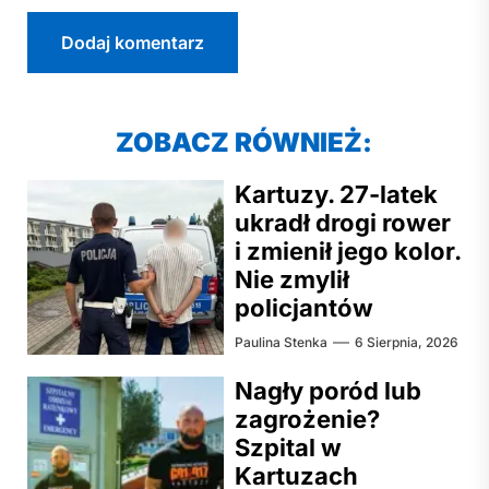
ZOBACZ RÓWNIEŻ:
Kartuzy. 27-latek
ukradł drogi rower
i zmienił jego kolor.
Nie zmylił
policjantów
Paulina Stenka
6 Sierpnia, 2026
Nagły poród lub
zagrożenie?
Szpital w
Kartuzach