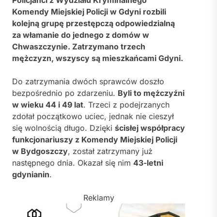
Komendy Miejskiej Policji w Gdyni rozbili
kolejną grupę przestępczą odpowiedzialną
za włamanie do jednego z domów w
Chwaszczynie. Zatrzymano trzech
mężczyzn, wszyscy są mieszkańcami Gdyni.
Do zatrzymania dwóch sprawców doszło
bezpośrednio po zdarzeniu.
Byli to mężczyźni
w wieku 44 i 49 lat
. Trzeci z podejrzanych
zdołał początkowo uciec, jednak nie cieszył
się wolnością długo. Dzięki
ścisłej współpracy
funkcjonariuszy z Komendy Miejskiej Policji
w Bydgoszczy
, został zatrzymany już
następnego dnia. Okazał się nim
43-letni
gdynianin
.
Reklamy