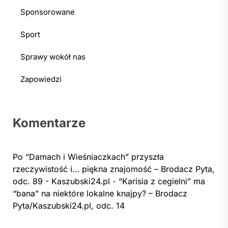
Sponsorowane
Sport
Sprawy wokół nas
Zapowiedzi
Komentarze
Po “Damach i Wieśniaczkach” przyszła
rzeczywistość i… piękna znajomość – Brodacz Pyta,
odc. 89 - Kaszubski24.pl
-
“Karisia z cegielni” ma
“bana” na niektóre lokalne knajpy? – Brodacz
Pyta/Kaszubski24.pl, odc. 14