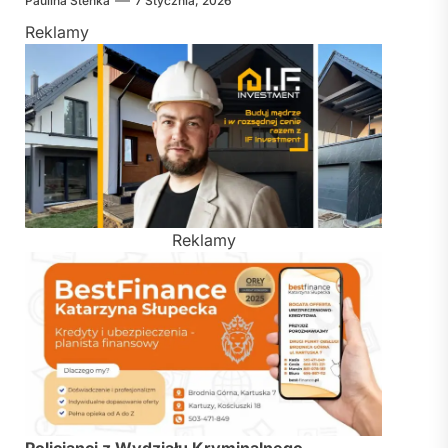
Paulina Stenka
7 Stycznia, 2026
Reklamy
Reklamy
Policjanci z Wydziału Kryminalnego