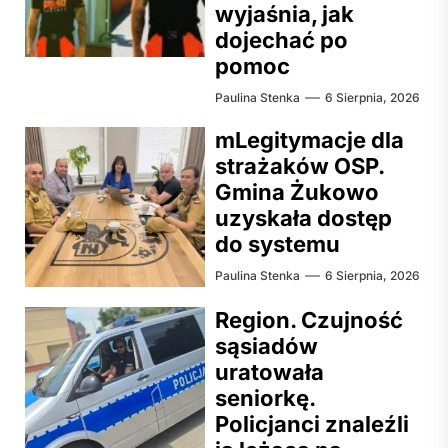
wyjaśnia, jak
dojechać po
pomoc
Paulina Stenka
6 Sierpnia, 2026
mLegitymacje dla
strażaków OSP.
Gmina Żukowo
uzyskała dostęp
do systemu
Paulina Stenka
6 Sierpnia, 2026
Region. Czujność
sąsiadów
uratowała
seniorkę.
Policjanci znaleźli