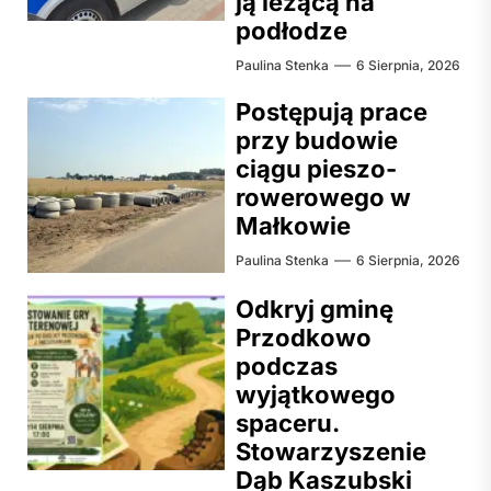
ją leżącą na
podłodze
Paulina Stenka
6 Sierpnia, 2026
Postępują prace
przy budowie
ciągu pieszo-
rowerowego w
Małkowie
Paulina Stenka
6 Sierpnia, 2026
Odkryj gminę
Przodkowo
podczas
wyjątkowego
spaceru.
Stowarzyszenie
Dąb Kaszubski