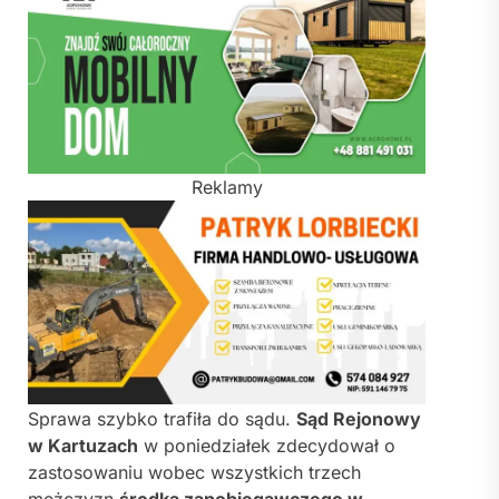
Reklamy
Sprawa szybko trafiła do sądu.
Sąd Rejonowy
w Kartuzach
w poniedziałek zdecydował o
zastosowaniu wobec wszystkich trzech
mężczyzn
środka zapobiegawczego w