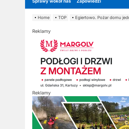
Sprawy wokół nas
Zapowiedzi
Home
TOP
Egiertowo. Pożar domu jed
Reklamy
Reklamy