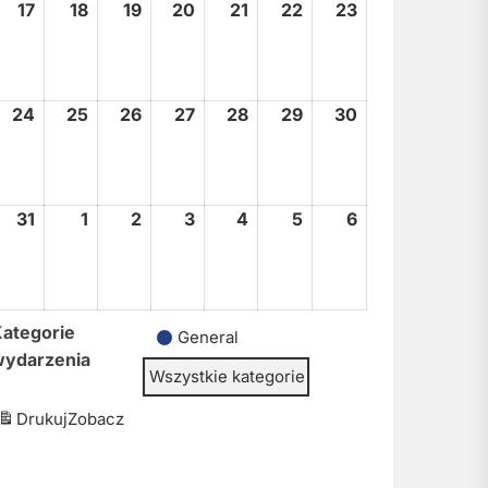
17
17
18
18
19
19
20
20
21
21
22
22
23
23
sierpnia,
sierpnia,
sierpnia,
sierpnia,
sierpnia,
sierpnia,
sierpnia,
2026
2026
2026
2026
2026
2026
2026
24
24
25
25
26
26
27
27
28
28
29
29
30
30
sierpnia,
sierpnia,
sierpnia,
sierpnia,
sierpnia,
sierpnia,
sierpnia,
2026
2026
2026
2026
2026
2026
2026
31
31
1
1
2
2
3
3
4
4
5
5
6
6
sierpnia,
września,
września,
września,
września,
września,
września,
2026
2026
2026
2026
2026
2026
2026
ategorie
General
wydarzenia
Wszystkie kategorie
Drukuj
Zobacz