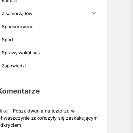
Kultura
Z samorządów
Sponsorowane
Sport
Sprawy wokół nas
Zapowiedzi
Komentarze
ilka
-
Poszukiwania na jeziorze w
hwaszczynie zakończyły się zaskakującym
dkryciem