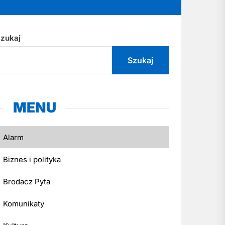
zukaj
Szukaj
MENU
Alarm
Biznes i polityka
Brodacz Pyta
Komunikaty