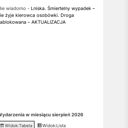
Nie wiadomo
-
Lniska. Śmiertelny wypadek –
ie żyje kierowca osobówki. Droga
zablokowana – AKTUALIZACJA
ydarzenia w miesiącu sierpień 2026
Widok:
Tabela
Widok:
Lista