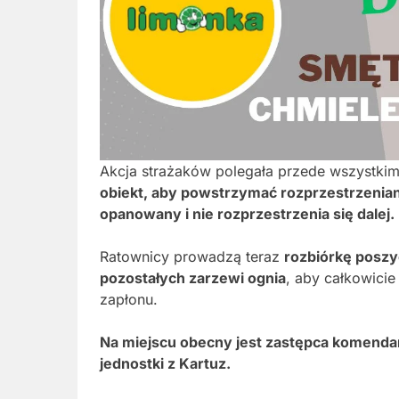
Akcja strażaków polegała przede wszystki
obiekt, aby powstrzymać rozprzestrzeniani
opanowany i nie rozprzestrzenia się dalej.
Ratownicy prowadzą teraz
rozbiórkę posz
pozostałych zarzewi ognia
, aby całkowici
zapłonu.
Na miejscu obecny jest zastępca komend
jednostki z Kartuz.