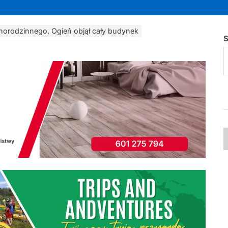
norodzinnego. Ogień objął cały budynek
S