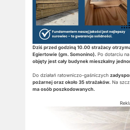
Dziś przed godziną 10.00 strażacy otrzyma
Egiertowie (gm. Somonino).
Po dotarciu na
objęty jest cały budynek mieszkalny jedno
Do działań ratowniczo-gaśniczych
zadyspo
pożarnej oraz około 35 strażaków.
Na szcz
ma osób poszkodowanych.
Rek