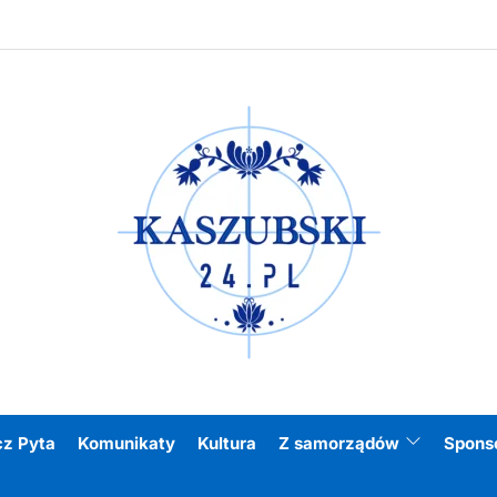
Kasz
cz Pyta
Komunikaty
Kultura
Z samorządów
Spons