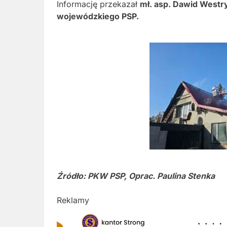
Informację przekazał
mł. asp. Dawid Westr
wojewódzkiego PSP.
Źródło: PKW PSP, Oprac. Paulina Stenka
Reklamy