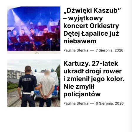
„Dźwięki Kaszub”
– wyjątkowy
koncert Orkiestry
Dętej Łapalice już
niebawem
Paulina Stenka
7 Sierpnia, 2026
Kartuzy. 27-latek
ukradł drogi rower
i zmienił jego kolor.
Nie zmylił
policjantów
Paulina Stenka
6 Sierpnia, 2026