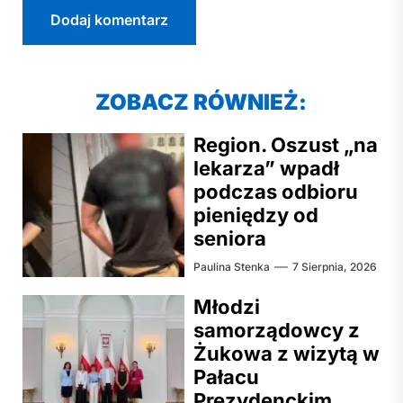
ZOBACZ RÓWNIEŻ:
Region. Oszust „na
lekarza” wpadł
podczas odbioru
pieniędzy od
seniora
Paulina Stenka
7 Sierpnia, 2026
Młodzi
samorządowcy z
Żukowa z wizytą w
Pałacu
Prezydenckim