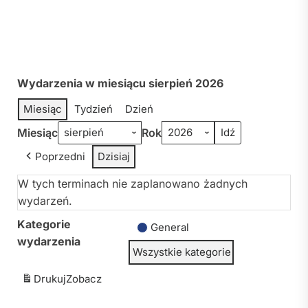
Wydarzenia w miesiącu sierpień 2026
Miesiąc
Tydzień
Dzień
Miesiąc
Rok
Poprzedni
Dzisiaj
W tych terminach nie zaplanowano żadnych
wydarzeń.
Kategorie
General
wydarzenia
Wszystkie kategorie
Drukuj
Zobacz