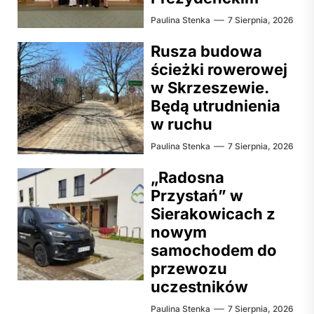
Paulina Stenka
7 Sierpnia, 2026
Rusza budowa
ścieżki rowerowej
w Skrzeszewie.
Będą utrudnienia
w ruchu
Paulina Stenka
7 Sierpnia, 2026
„Radosna
Przystań” w
Sierakowicach z
nowym
samochodem do
przewozu
uczestników
Paulina Stenka
7 Sierpnia, 2026