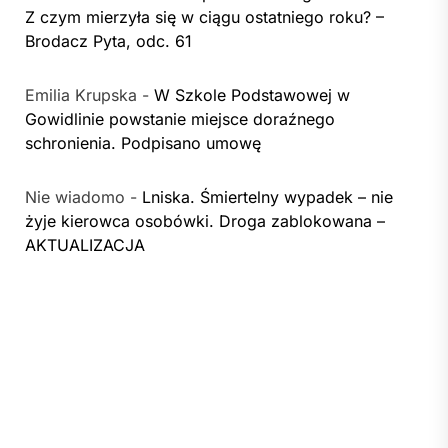
Z czym mierzyła się w ciągu ostatniego roku? –
Brodacz Pyta, odc. 61
Emilia Krupska
-
W Szkole Podstawowej w
Gowidlinie powstanie miejsce doraźnego
schronienia. Podpisano umowę
Nie wiadomo
-
Lniska. Śmiertelny wypadek – nie
żyje kierowca osobówki. Droga zablokowana –
AKTUALIZACJA