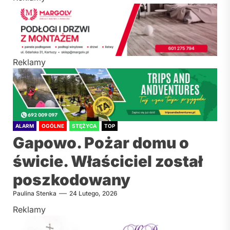
Reklamy
ALARM
OGÓLNE
STĘŻYCA
TOP
Gapowo. Pożar domu o
świcie. Właściciel został
poszkodowany
Paulina Stenka
24 Lutego, 2026
Reklamy