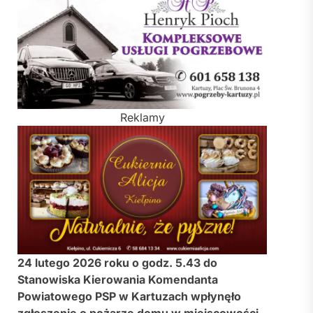
Reklamy
24 lutego 2026 roku o godz. 5.43 do
Stanowiska Kierowania Komendanta
Powiatowego PSP w Kartuzach wpłynęło
zgłoszenie o pożarze domu w miejscowości