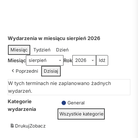
Wydarzenia w miesiącu sierpień 2026
Miesiąc
Tydzień
Dzień
Miesiąc
Rok
Poprzedni
Dzisiaj
W tych terminach nie zaplanowano żadnych
wydarzeń.
Kategorie
General
wydarzenia
Wszystkie kategorie
Drukuj
Zobacz