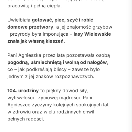
pracowitą i pełną ciepła.
Uwielbiała
gotować, piec, szyć i robić
domowe przetwory
, a jej znajomość grzybów
i przyrody była imponująca –
lasy Wielewskie
znała jak własną kieszeń
.
Pani Agnieszka przez lata pozostawała osobą
pogodną, uśmiechniętą i wolną od nałogów
,
co – jak podkreślają bliscy – zawsze było
jednym z jej znaków rozpoznawczych.
104. urodziny
to piękny dowód siły,
wytrwałości i życiowej mądrości. Pani
Agnieszce życzymy kolejnych spokojnych lat
w zdrowiu oraz wielu rodzinnych chwil
pełnych radości.