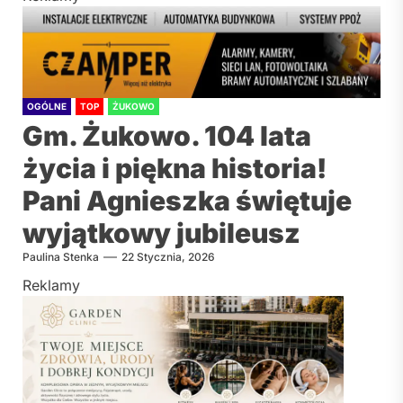
OGÓLNE
TOP
ŻUKOWO
Gm. Żukowo. 104 lata
życia i piękna historia!
Pani Agnieszka świętuje
wyjątkowy jubileusz
Paulina Stenka
22 Stycznia, 2026
Reklamy