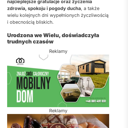
najcieplejsze gratulacje oraz życzenia
zdrowia, spokoju i pogody ducha
, a także
wielu kolejnych dni wypełnionych życzliwością
i obecnością bliskich.
Urodzona we Wielu, doświadczyła
trudnych czasów
Reklamy
Reklamy