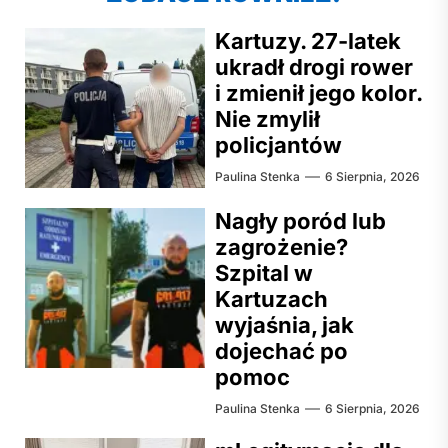
Kartuzy. 27-latek
ukradł drogi rower
i zmienił jego kolor.
Nie zmylił
policjantów
Paulina Stenka
6 Sierpnia, 2026
Nagły poród lub
zagrożenie?
Szpital w
Kartuzach
wyjaśnia, jak
dojechać po
pomoc
Paulina Stenka
6 Sierpnia, 2026