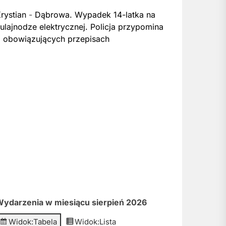
rystian
-
Dąbrowa. Wypadek 14-latka na
ulajnodze elektrycznej. Policja przypomina
 obowiązujących przepisach
ydarzenia w miesiącu sierpień 2026
Widok:
Tabela
Widok:
Lista