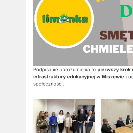
Podpisanie porozumienia to
pierwszy krok 
infrastruktury edukacyjnej w Miszewie
i o
społeczności.