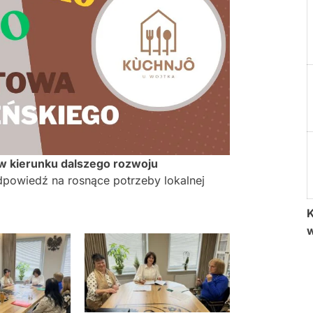
w kierunku dalszego rozwoju
dpowiedź na rosnące potrzeby lokalnej
K