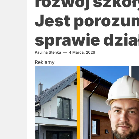
rozwój szkoł
Jest porozu
sprawie dzia
Paulina Stenka
4 Marca, 2026
Reklamy