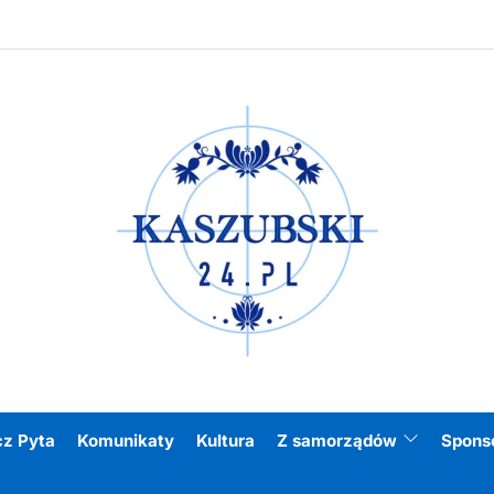
Kasz
cz Pyta
Komunikaty
Kultura
Z samorządów
Spons