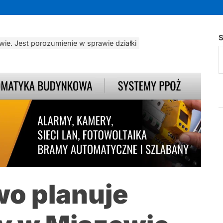
S
ie. Jest porozumienie w sprawie działki
o planuje