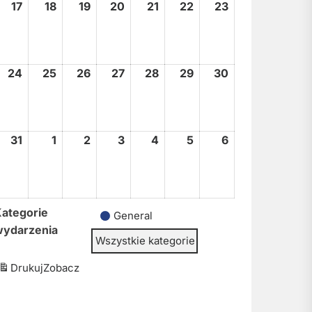
17
17
18
18
19
19
20
20
21
21
22
22
23
23
sierpnia,
sierpnia,
sierpnia,
sierpnia,
sierpnia,
sierpnia,
sierpnia,
2026
2026
2026
2026
2026
2026
2026
24
24
25
25
26
26
27
27
28
28
29
29
30
30
sierpnia,
sierpnia,
sierpnia,
sierpnia,
sierpnia,
sierpnia,
sierpnia,
2026
2026
2026
2026
2026
2026
2026
31
31
1
1
2
2
3
3
4
4
5
5
6
6
sierpnia,
września,
września,
września,
września,
września,
września,
2026
2026
2026
2026
2026
2026
2026
ategorie
General
wydarzenia
Wszystkie kategorie
Drukuj
Zobacz