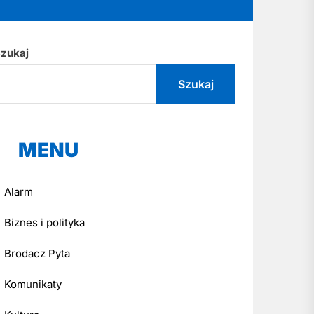
zukaj
Szukaj
MENU
Alarm
Biznes i polityka
Brodacz Pyta
Komunikaty