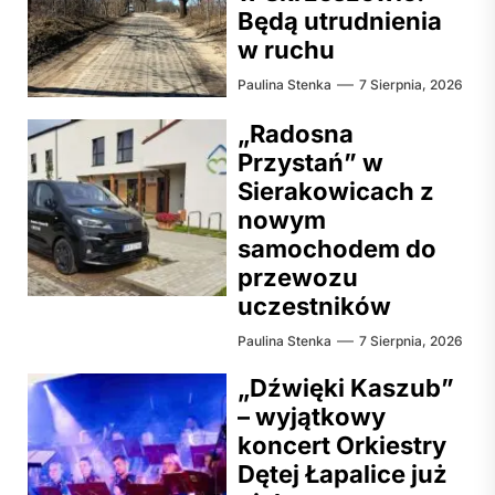
Będą utrudnienia
w ruchu
Paulina Stenka
7 Sierpnia, 2026
„Radosna
Przystań” w
Sierakowicach z
nowym
samochodem do
przewozu
uczestników
Paulina Stenka
7 Sierpnia, 2026
„Dźwięki Kaszub”
– wyjątkowy
koncert Orkiestry
Dętej Łapalice już