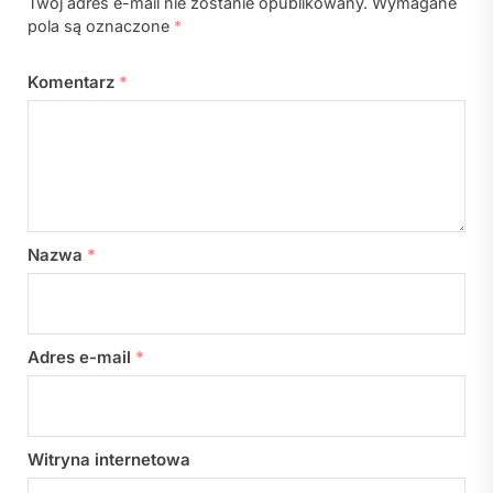
Twój adres e-mail nie zostanie opublikowany.
Wymagane
pola są oznaczone
*
Komentarz
*
Nazwa
*
Adres e-mail
*
Witryna internetowa