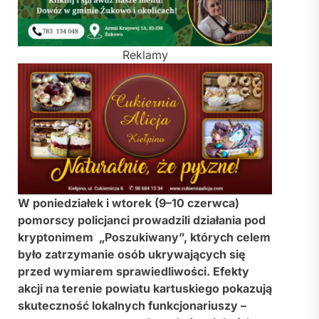
Reklamy
W poniedziałek i wtorek (9–10 czerwca)
pomorscy policjanci prowadzili działania pod
kryptonimem „Poszukiwany”, których celem
było zatrzymanie osób ukrywających się
przed wymiarem sprawiedliwości. Efekty
akcji na terenie powiatu kartuskiego pokazują
skuteczność lokalnych funkcjonariuszy –