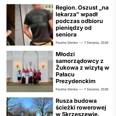
Region. Oszust „na
lekarza” wpadł
podczas odbioru
pieniędzy od
seniora
Paulina Stenka
7 Sierpnia, 2026
Młodzi
samorządowcy z
Żukowa z wizytą w
Pałacu
Prezydenckim
Paulina Stenka
7 Sierpnia, 2026
Rusza budowa
ścieżki rowerowej
w Skrzeszewie.