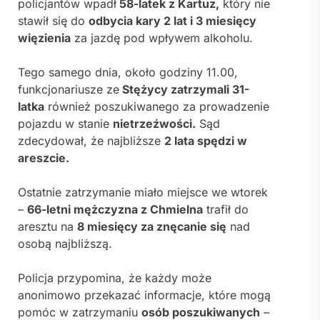
policjantów wpadł
58-latek z Kartuz,
który nie
stawił się do
odbycia kary 2 lat i 3 miesięcy
więzienia
za jazdę pod wpływem alkoholu.
Tego samego dnia, około godziny 11.00,
funkcjonariusze ze
Stężycy zatrzymali 31-
latka
również poszukiwanego za prowadzenie
pojazdu w stanie
nietrzeźwości.
Sąd
zdecydował, że najbliższe
2 lata spędzi w
areszcie.
Ostatnie zatrzymanie miało miejsce we wtorek
–
66-letni mężczyzna z Chmielna
trafił do
aresztu na
8 miesięcy za znęcanie się
nad
osobą najbliższą.
Policja przypomina, że każdy może
anonimowo przekazać informacje, które mogą
pomóc w zatrzymaniu
osób poszukiwanych
–