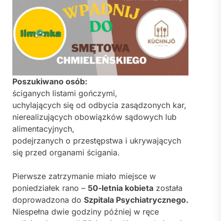
Poszukiwano osób:
ściganych listami gończymi,
uchylających się od odbycia zasądzonych kar,
nierealizujących obowiązków sądowych lub
alimentacyjnych,
podejrzanych o przestępstwa i ukrywających
się przed organami ścigania.
Pierwsze zatrzymanie miało miejsce w
poniedziałek rano –
50-letnia kobieta
została
doprowadzona do
Szpitala Psychiatrycznego.
Niespełna dwie godziny później w ręce