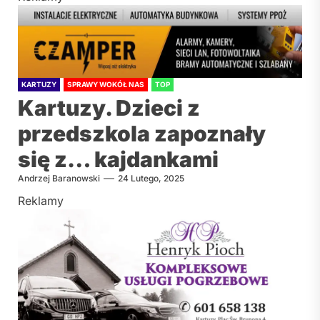
KARTUZY
SPRAWY WOKÓŁ NAS
TOP
Kartuzy. Dzieci z
przedszkola zapoznały
się z… kajdankami
Andrzej Baranowski
24 Lutego, 2025
Reklamy