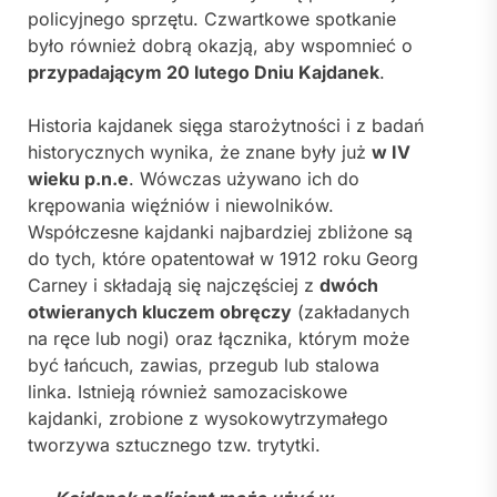
policyjnego sprzętu. Czwartkowe spotkanie
było również dobrą okazją, aby wspomnieć o
przypadającym 20 lutego Dniu Kajdanek
.
Historia kajdanek sięga starożytności i z badań
historycznych wynika, że znane były już
w IV
wieku p.n.e
. Wówczas używano ich do
krępowania więźniów i niewolników.
Współczesne kajdanki najbardziej zbliżone są
do tych, które opatentował w 1912 roku Georg
Carney i składają się najczęściej z
dwóch
otwieranych kluczem obręczy
(zakładanych
na ręce lub nogi) oraz łącznika, którym może
być łańcuch, zawias, przegub lub stalowa
linka. Istnieją również samozaciskowe
kajdanki, zrobione z wysokowytrzymałego
tworzywa sztucznego tzw. trytytki.