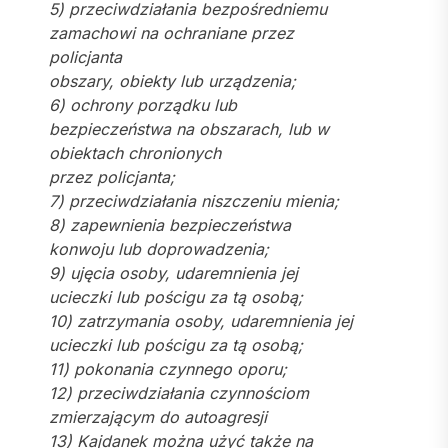
5) przeciwdziałania bezpośredniemu
zamachowi na ochraniane przez
policjanta
obszary, obiekty lub urządzenia;
6) ochrony porządku lub
bezpieczeństwa na obszarach, lub w
obiektach chronionych
przez policjanta;
7) przeciwdziałania niszczeniu mienia;
8) zapewnienia bezpieczeństwa
konwoju lub doprowadzenia;
9) ujęcia osoby, udaremnienia jej
ucieczki lub pościgu za tą osobą;
10) zatrzymania osoby, udaremnienia jej
ucieczki lub pościgu za tą osobą;
11) pokonania czynnego oporu;
12) przeciwdziałania czynnościom
zmierzającym do autoagresji
13) Kajdanek można użyć także na