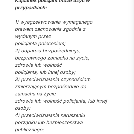
Kajdanek policjant może użyć w
przypadkach:
1) wyegzekwowania wymaganego
prawem zachowania zgodnie z
wydanym przez
policjanta poleceniem;
2) odparcia bezpośredniego,
bezprawnego zamachu na życie,
zdrowie lub wolność
policjanta, lub innej osoby;
3) przeciwdziałania czynnościom
zmierzającym bezpośrednio do
zamachu na życie,
zdrowie lub wolność policjanta, lub innej
osoby;
4) przeciwdziałania naruszeniu
porządku lub bezpieczeństwa
publicznego;