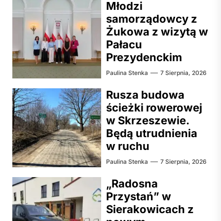
Młodzi
samorządowcy z
Żukowa z wizytą w
Pałacu
Prezydenckim
Paulina Stenka
7 Sierpnia, 2026
Rusza budowa
ścieżki rowerowej
w Skrzeszewie.
Będą utrudnienia
w ruchu
Paulina Stenka
7 Sierpnia, 2026
„Radosna
Przystań” w
Sierakowicach z