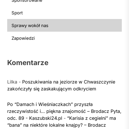
Sponsorowane
Sport
Sprawy wokół nas
Zapowiedzi
Komentarze
Lilka
-
Poszukiwania na jeziorze w Chwaszczynie
zakończyły się zaskakującym odkryciem
Po “Damach i Wieśniaczkach” przyszła
rzeczywistość i… piękna znajomość – Brodacz Pyta,
odc. 89 - Kaszubski24.pl
-
“Karisia z cegielni” ma
“bana” na niektóre lokalne knajpy? – Brodacz