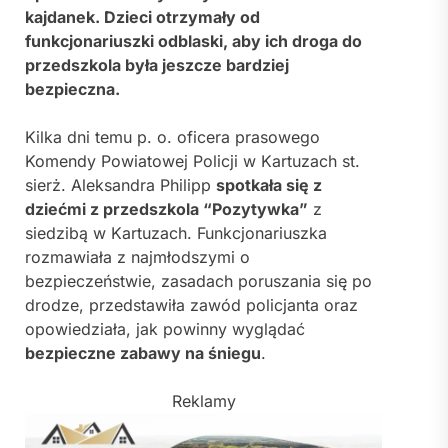
kajdanek. Dzieci otrzymały od
funkcjonariuszki odblaski, aby ich droga do
przedszkola była jeszcze bardziej
bezpieczna.
Kilka dni temu p. o. oficera prasowego
Komendy Powiatowej Policji w Kartuzach st.
sierż. Aleksandra Philipp
spotkała się z
dziećmi z przedszkola “Pozytywka”
z
siedzibą w Kartuzach. Funkcjonariuszka
rozmawiała z najmłodszymi o
bezpieczeństwie, zasadach poruszania się po
drodze, przedstawiła zawód policjanta oraz
opowiedziała, jak powinny wyglądać
bezpieczne zabawy na śniegu
.
Reklamy