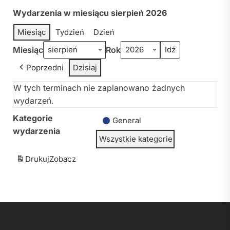
Wydarzenia w miesiącu sierpień 2026
Miesiąc
Tydzień
Dzień
Miesiąc
Rok
Poprzedni
Dzisiaj
W tych terminach nie zaplanowano żadnych
wydarzeń.
Kategorie
General
wydarzenia
Wszystkie kategorie
Drukuj
Zobacz