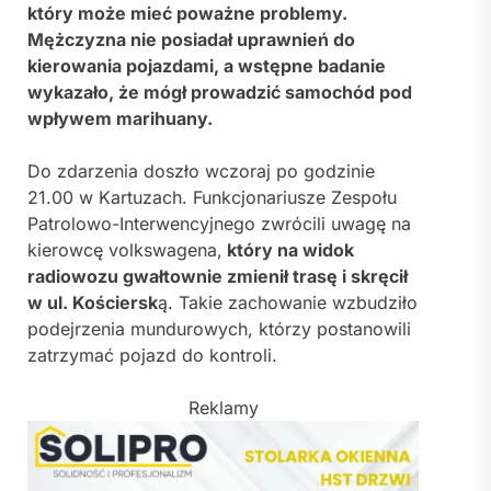
który może mieć poważne problemy.
Mężczyzna nie posiadał uprawnień do
kierowania pojazdami, a wstępne badanie
wykazało, że mógł prowadzić samochód pod
wpływem marihuany.
Do zdarzenia doszło wczoraj po godzinie
21.00 w Kartuzach. Funkcjonariusze Zespołu
Patrolowo-Interwencyjnego zwrócili uwagę na
kierowcę volkswagena,
który na widok
radiowozu gwałtownie zmienił trasę i skręcił
w ul. Kościersk
ą. Takie zachowanie wzbudziło
podejrzenia mundurowych, którzy postanowili
zatrzymać pojazd do kontroli.
Reklamy