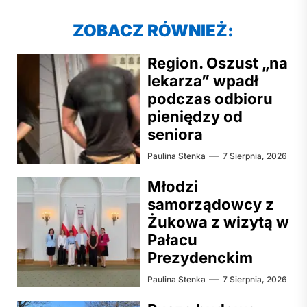
ZOBACZ RÓWNIEŻ:
Region. Oszust „na
lekarza” wpadł
podczas odbioru
pieniędzy od
seniora
Paulina Stenka
7 Sierpnia, 2026
Młodzi
samorządowcy z
Żukowa z wizytą w
Pałacu
Prezydenckim
Paulina Stenka
7 Sierpnia, 2026