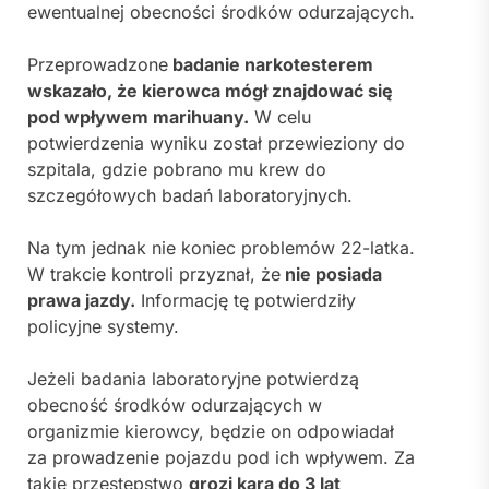
ewentualnej obecności środków odurzających.
Przeprowadzone
badanie narkotesterem
wskazało, że kierowca mógł znajdować się
pod wpływem marihuany.
W celu
potwierdzenia wyniku został przewieziony do
szpitala, gdzie pobrano mu krew do
szczegółowych badań laboratoryjnych.
Na tym jednak nie koniec problemów 22-latka.
W trakcie kontroli przyznał, że
nie posiada
prawa jazdy.
Informację tę potwierdziły
policyjne systemy.
Jeżeli badania laboratoryjne potwierdzą
obecność środków odurzających w
organizmie kierowcy, będzie on odpowiadał
za prowadzenie pojazdu pod ich wpływem. Za
takie przestępstwo
grozi kara do 3 lat