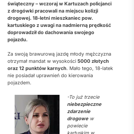
świąteczny – wczoraj w Kartuzach policjanci
z drogówki pracowali na miejscu kolizji
drogowej. 18-letni mieszkaniec pow.
kartuskiego z uwagi na nadmierną prędkość
doprowadził do dachowania swojego
pojazdu.
Za swoją brawurową jazdę młody mężczyzna
otrzymał mandat w wysokości
5000 złotych
oraz 12 punktów karnych
. Mało tego, 18-latek
nie posiadał uprawnień do kierowania
pojazdem.
-To już trzecie
niebezpieczne
zdarzenie
drogowe
w
powiecie
kartuskim w