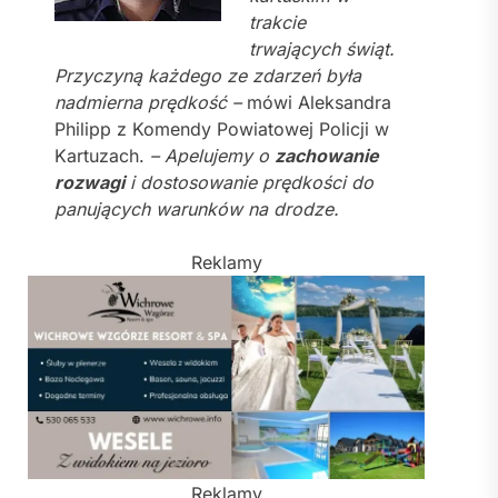
trakcie
trwających świąt.
Przyczyną każdego ze zdarzeń była
nadmierna prędkość –
mówi Aleksandra
Philipp z Komendy Powiatowej Policji w
Kartuzach.
– Apelujemy o
zachowanie
rozwagi
i dostosowanie prędkości do
panujących warunków na drodze.
Reklamy
Reklamy