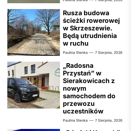
Rusza budowa
ścieżki rowerowej
w Skrzeszewie.
Będą utrudnienia
w ruchu
Paulina Stenka
7 Sierpnia, 2026
„Radosna
Przystań” w
Sierakowicach z
nowym
samochodem do
przewozu
uczestników
Paulina Stenka
7 Sierpnia, 2026