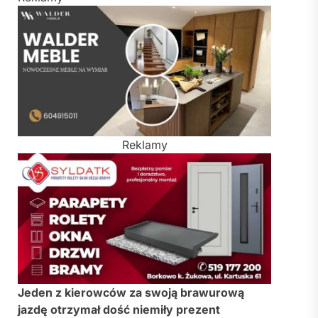
Reklamy
Jeden z kierowców za swoją brawurową
jazdę otrzymał dość niemiły prezent