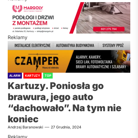
Reklamy
ALARM
KARTUZY
TOP
Kartuzy. Poniosła go
brawura, jego auto
“dachowało”. Na tym nie
koniec
Andrzej Baranowski
27 Grudnia, 2024
Reklamy