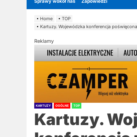
Sprawy wokół nas
Zapowiedzi
Home
TOP
Kartuzy. Wojewódzka konferencja poświęcona
Reklamy
KARTUZY
OGÓLNE
TOP
Kartuzy. Wo