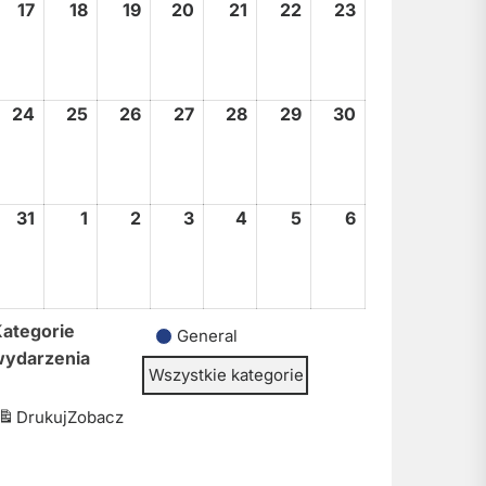
17
17
18
18
19
19
20
20
21
21
22
22
23
23
sierpnia,
sierpnia,
sierpnia,
sierpnia,
sierpnia,
sierpnia,
sierpnia,
2026
2026
2026
2026
2026
2026
2026
24
24
25
25
26
26
27
27
28
28
29
29
30
30
sierpnia,
sierpnia,
sierpnia,
sierpnia,
sierpnia,
sierpnia,
sierpnia,
2026
2026
2026
2026
2026
2026
2026
31
31
1
1
2
2
3
3
4
4
5
5
6
6
sierpnia,
września,
września,
września,
września,
września,
września,
2026
2026
2026
2026
2026
2026
2026
ategorie
General
wydarzenia
Wszystkie kategorie
Drukuj
Zobacz