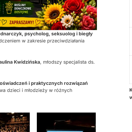
dnarczyk, psycholog, seksuolog i biegły
adczeniem w zakresie przeciwdziałania
aulina Kwidzińska
, młodszy specjalista ds.
oświadczeń i praktycznych rozwiązań
K
wa dzieci i młodzieży w różnych