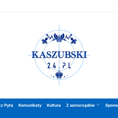
Kasz
cz Pyta
Komunikaty
Kultura
Z samorządów
Spons