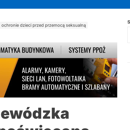
S
 ochronie dzieci przed przemocą seksualną
jewódzka