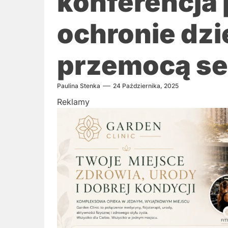
konferencja
ochronie dzi
przemocą se
Paulina Stenka
24 Października, 2025
Reklamy