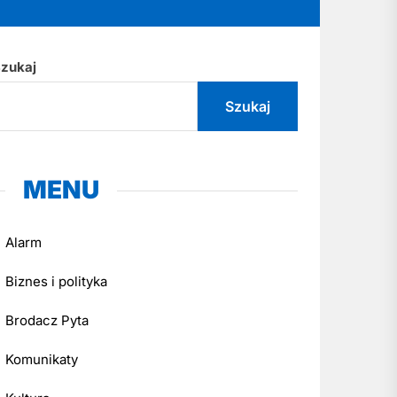
zukaj
Szukaj
MENU
Alarm
Biznes i polityka
Brodacz Pyta
Komunikaty