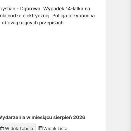
rystian
-
Dąbrowa. Wypadek 14-latka na
ulajnodze elektrycznej. Policja przypomina
 obowiązujących przepisach
ydarzenia w miesiącu sierpień 2026
Widok:
Tabela
Widok:
Lista