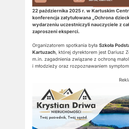
22 października 2025 r. w Kartuskim Cent
konferencja zatytułowana „Ochrona dziec
wydarzeniu uczestniczyli nauczyciele z 
zaproszeni eksperci.
Organizatorem spotkania była
Szkoła Podst
Kartuzach
, której dyrektorem jest Dariusz
m.in. zagadnienia związane z ochroną mało
i młodzieży oraz rozpoznawaniem symptom
Rek