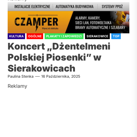
KULTURA
OGÓLNE
PLAKATY I ZAPOWIEDZI
SIERAKOWICE
TOP
Koncert „Dżentelmeni
Polskiej Piosenki” w
Sierakowicach
Paulina Stenka
16 Października, 2025
Reklamy