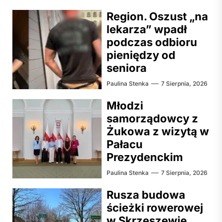
Region. Oszust „na
lekarza” wpadł
podczas odbioru
pieniędzy od
seniora
Paulina Stenka
7 Sierpnia, 2026
Młodzi
samorządowcy z
Żukowa z wizytą w
Pałacu
Prezydenckim
Paulina Stenka
7 Sierpnia, 2026
Rusza budowa
ścieżki rowerowej
w Skrzeszewie.