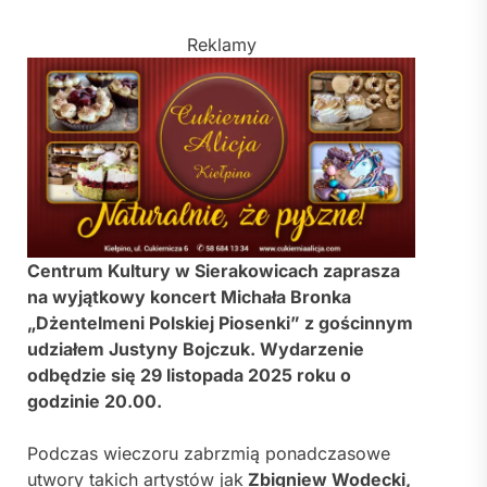
Reklamy
Centrum Kultury w Sierakowicach zaprasza
na wyjątkowy koncert Michała Bronka
„Dżentelmeni Polskiej Piosenki” z gościnnym
udziałem Justyny Bojczuk. Wydarzenie
odbędzie się 29 listopada 2025 roku o
godzinie 20.00.
Podczas wieczoru zabrzmią ponadczasowe
utwory takich artystów jak
Zbigniew Wodecki,