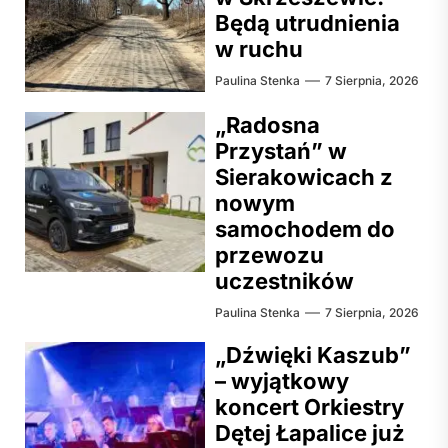
Będą utrudnienia
w ruchu
Paulina Stenka
7 Sierpnia, 2026
„Radosna
Przystań” w
Sierakowicach z
nowym
samochodem do
przewozu
uczestników
Paulina Stenka
7 Sierpnia, 2026
„Dźwięki Kaszub”
– wyjątkowy
koncert Orkiestry
Dętej Łapalice już