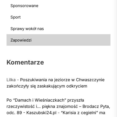
Sponsorowane
Sport
Sprawy wokół nas
Zapowiedzi
Komentarze
Lilka
-
Poszukiwania na jeziorze w Chwaszczynie
zakończyły się zaskakującym odkryciem
Po “Damach i Wieśniaczkach” przyszła
rzeczywistość i… piękna znajomość – Brodacz Pyta,
odc. 89 - Kaszubski24.pl
-
“Karisia z cegielni” ma