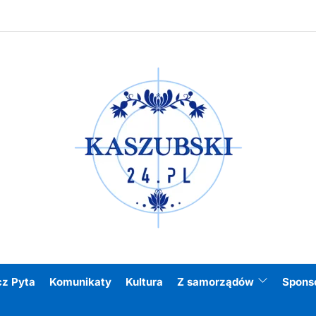
Kasz
cz Pyta
Komunikaty
Kultura
Z samorządów
Spons