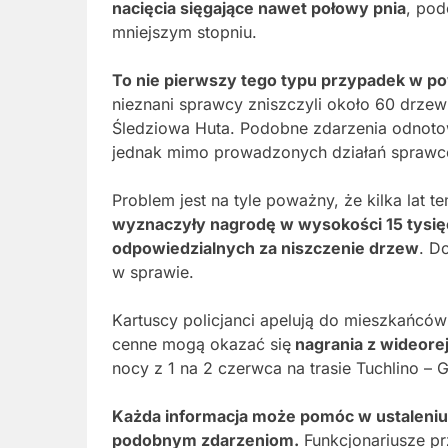
nacięcia sięgające nawet połowy pnia
, pod
mniejszym stopniu.
To nie pierwszy tego typu przypadek w po
nieznani sprawcy zniszczyli około 60 drze
Śledziowa Huta. Podobne zdarzenia odnoto
jednak mimo prowadzonych działań sprawców
Problem jest na tyle poważny, że kilka lat 
wyznaczyły nagrodę w wysokości 15 tysię
odpowiedzialnych za niszczenie drzew
. D
w sprawie.
Kartuscy policjanci apelują do mieszkańcó
cenne mogą okazać się
nagrania z wideor
nocy z 1 na 2 czerwca na trasie Tuchlino – 
Każda informacja może pomóc w ustaleniu
podobnym zdarzeniom.
Funkcjonariusze pr