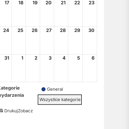
17
17
18
18
19
19
20
20
21
21
22
22
23
23
sierpnia,
sierpnia,
sierpnia,
sierpnia,
sierpnia,
sierpnia,
sierpnia,
2026
2026
2026
2026
2026
2026
2026
24
24
25
25
26
26
27
27
28
28
29
29
30
30
sierpnia,
sierpnia,
sierpnia,
sierpnia,
sierpnia,
sierpnia,
sierpnia,
2026
2026
2026
2026
2026
2026
2026
31
31
1
1
2
2
3
3
4
4
5
5
6
6
sierpnia,
września,
września,
września,
września,
września,
września,
2026
2026
2026
2026
2026
2026
2026
ategorie
General
wydarzenia
Wszystkie kategorie
Drukuj
Zobacz