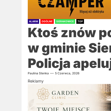
ALARM
OGÓLNE
SIERAKOWICE
TOP
Ktoś znów p
w gminie Sie
Policja apel
Paulina Stenka
5 Czerwca, 2026
Reklamy