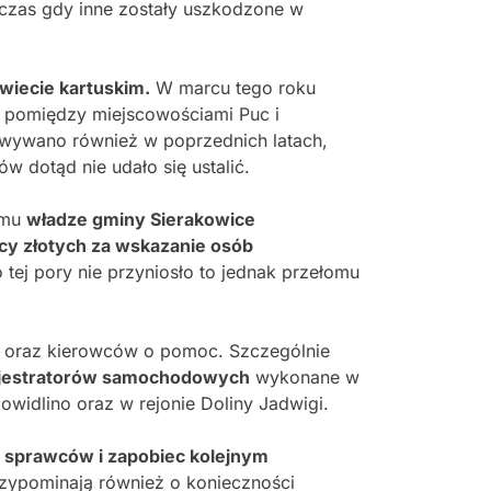
czas gdy inne zostały uszkodzone w
wiecie kartuskim.
W marcu tego roku
w pomiędzy miejscowościami Puc i
wywano również w poprzednich latach,
 dotąd nie udało się ustalić.
temu
władze gminy Sierakowice
cy złotych za wskazanie osób
o tej pory nie przyniosło to jednak przełomu
w oraz kierowców o pomoc. Szczególnie
ejestratorów samochodowych
wykonane w
Gowidlino oraz w rejonie Doliny Jadwigi.
 sprawców i zapobiec kolejnym
zypominają również o konieczności