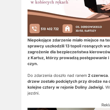
Niepokojące zdarzenie miało miejsce na te
sprawcy uszkodzili 13 topoli rosnących w
zagrożenie dla bezpieczeństwa kierowców i
z Kartuz, którzy prowadzą postępowanie i
czyn.
Do zdarzenia doszło nad ranem
2 czerwca
.
drzew zostało podciętych przy drodze na o
kolejne cztery w rejonie Doliny Jadwigi.
Ws
jezdni.
Rek