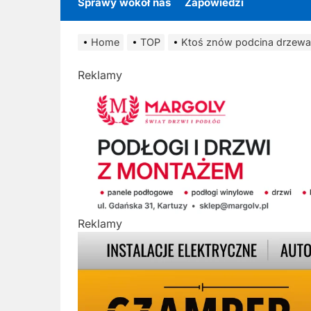
Sprawy wokół nas
Zapowiedzi
Home
TOP
Ktoś znów podcina drzewa 
Reklamy
Reklamy