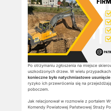
Po otrzymaniu zgłoszenia na miejsce skierow
uszkodzonych drzew. W wielu przypadkach
konieczne było natychmiastowe usunięcie c
ryzyko ich przewrócenia się na przejeżdżaj
poboczem.
Jak relacjonował w rozmowie z portalem Wyb
Komendy Powiatowej Państwowej Straży Poż