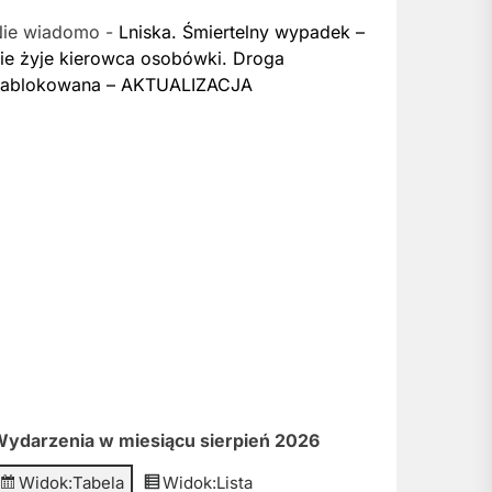
Nie wiadomo
-
Lniska. Śmiertelny wypadek –
ie żyje kierowca osobówki. Droga
zablokowana – AKTUALIZACJA
ydarzenia w miesiącu sierpień 2026
Widok:
Tabela
Widok:
Lista