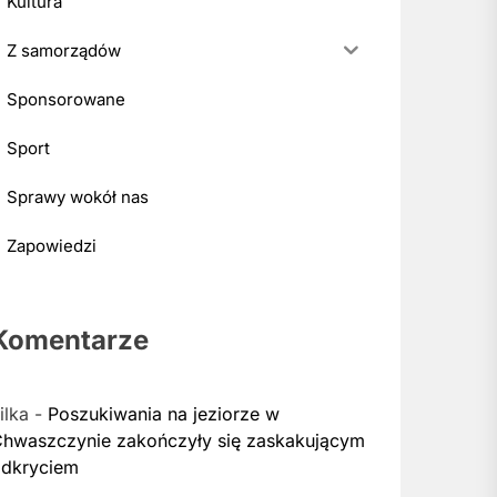
Kultura
Z samorządów
Sponsorowane
Sport
Sprawy wokół nas
Zapowiedzi
Komentarze
ilka
-
Poszukiwania na jeziorze w
hwaszczynie zakończyły się zaskakującym
dkryciem