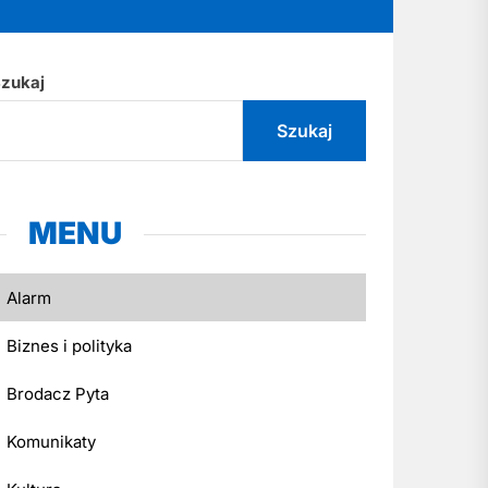
zukaj
Szukaj
MENU
Alarm
Biznes i polityka
Brodacz Pyta
Komunikaty