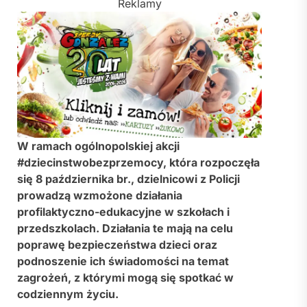
Reklamy
W ramach ogólnopolskiej akcji
#dziecinstwobezprzemocy, która rozpoczęła
się 8 października br., dzielnicowi z Policji
prowadzą wzmożone działania
profilaktyczno-edukacyjne w szkołach i
przedszkolach. Działania te mają na celu
poprawę bezpieczeństwa dzieci oraz
podnoszenie ich świadomości na temat
zagrożeń, z którymi mogą się spotkać w
codziennym życiu.