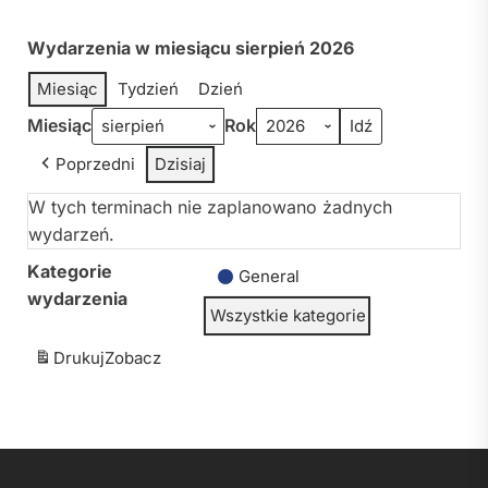
Wydarzenia w miesiącu sierpień 2026
Miesiąc
Tydzień
Dzień
Miesiąc
Rok
Poprzedni
Dzisiaj
W tych terminach nie zaplanowano żadnych
wydarzeń.
Kategorie
General
wydarzenia
Wszystkie kategorie
Drukuj
Zobacz