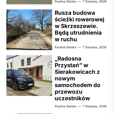
Paulina Stenka
7 Sierpnia, 2026
Rusza budowa
ścieżki rowerowej
w Skrzeszewie.
Będą utrudnienia
w ruchu
Paulina Stenka
7 Sierpnia, 2026
„Radosna
Przystań” w
Sierakowicach z
nowym
samochodem do
przewozu
uczestników
Paulina Stenka
7 Sierpnia, 2026