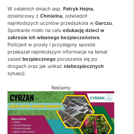
W ostatnich dniach asp.
Patryk Hejna
,
dzielnicowy z
Chmielna
, odwiedził
najmłodszych uczniów przedszkola w
Garczu
.
Spotkanie miało na celu
edukację dzieci w
zakresie ich własnego bezpieczeństwa
.
Policjant w prosty i przystępny sposób
przekazał najmłodszym informacje na temat
zasad
bezpiecznego
poruszania się po
drogach oraz jak unikać
niebezpiecznych
sytuacji.
Reklamy