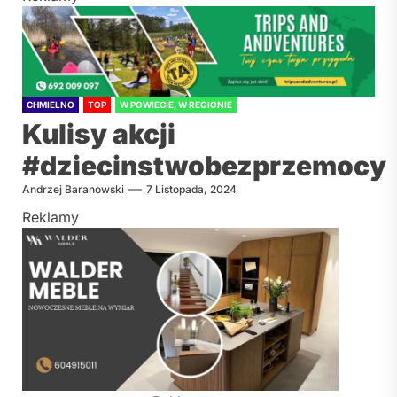
CHMIELNO
TOP
W POWIECIE, W REGIONIE
Kulisy akcji
#dziecinstwobezprzemocy
Andrzej Baranowski
7 Listopada, 2024
Reklamy