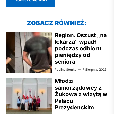
ZOBACZ RÓWNIEŻ:
Region. Oszust „na
lekarza” wpadł
podczas odbioru
pieniędzy od
seniora
Paulina Stenka
7 Sierpnia, 2026
Młodzi
samorządowcy z
Żukowa z wizytą w
Pałacu
Prezydenckim