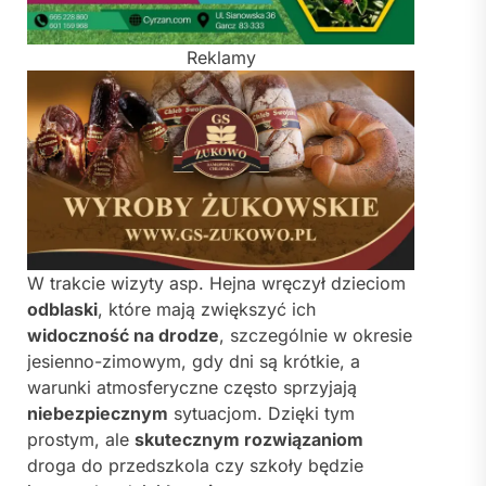
Reklamy
W trakcie wizyty asp. Hejna wręczył dzieciom
odblaski
, które mają zwiększyć ich
widoczność na drodze
, szczególnie w okresie
jesienno-zimowym, gdy dni są krótkie, a
warunki atmosferyczne często sprzyjają
niebezpiecznym
sytuacjom. Dzięki tym
prostym, ale
skutecznym rozwiązaniom
droga do przedszkola czy szkoły będzie