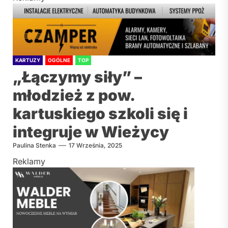
KARTUZY
OGÓLNE
TOP
„Łączymy siły” –
młodzież z pow.
kartuskiego szkoli się i
integruje w Wieżycy
Paulina Stenka
17 Września, 2025
Reklamy