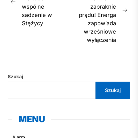
Previous
wspólne
zabraknie
post:
Nex
sadzenie w
prądu! Energa
post
Stężycy
zapowiada
wrześniowe
wyłączenia
Szukaj
Szukaj
MENU
Alarm