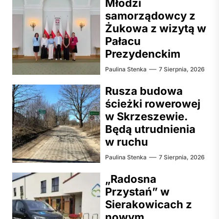
Młodzi
samorządowcy z
Żukowa z wizytą w
Pałacu
Prezydenckim
Paulina Stenka
7 Sierpnia, 2026
Rusza budowa
ścieżki rowerowej
w Skrzeszewie.
Będą utrudnienia
w ruchu
Paulina Stenka
7 Sierpnia, 2026
„Radosna
Przystań” w
Sierakowicach z
nowym