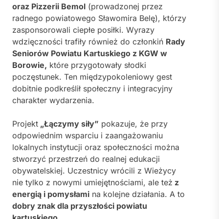
oraz Pizzerii Bemol
(prowadzonej przez
radnego powiatowego Sławomira Belę), którzy
zasponsorowali ciepłe posiłki. Wyrazy
wdzięczności trafiły również do członkiń
Rady
Seniorów Powiatu Kartuskiego z KGW w
Borowie,
które przygotowały słodki
poczęstunek. Ten międzypokoleniowy gest
dobitnie podkreślił społeczny i integracyjny
charakter wydarzenia.
Projekt
„Łączymy siły”
pokazuje, że przy
odpowiednim wsparciu i zaangażowaniu
lokalnych instytucji oraz społeczności można
stworzyć przestrzeń do realnej edukacji
obywatelskiej. Uczestnicy wrócili z Wieżycy
nie tylko z nowymi umiejętnościami, ale też
z
energią i pomysłami
na kolejne działania. A to
dobry znak dla przyszłości powiatu
kartuskiego.