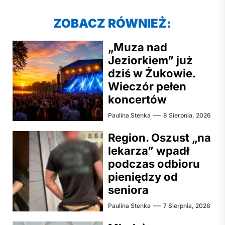
ZOBACZ RÓWNIEŻ:
„Muza nad
Jeziorkiem” już
dziś w Żukowie.
Wieczór pełen
koncertów
Paulina Stenka
8 Sierpnia, 2026
Region. Oszust „na
lekarza” wpadł
podczas odbioru
pieniędzy od
seniora
Paulina Stenka
7 Sierpnia, 2026