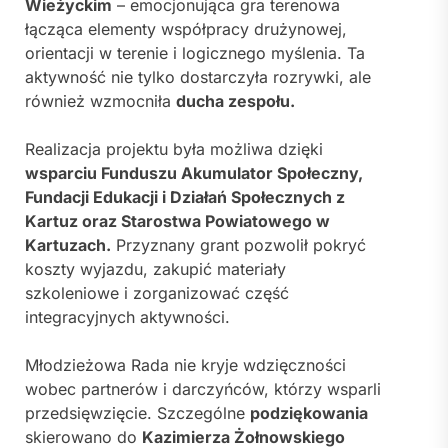
Wieżyckim
– emocjonująca gra terenowa
łącząca elementy współpracy drużynowej,
orientacji w terenie i logicznego myślenia. Ta
aktywność nie tylko dostarczyła rozrywki, ale
również wzmocniła
ducha zespołu.
Realizacja projektu była możliwa dzięki
wsparciu Funduszu Akumulator Społeczny,
Fundacji Edukacji i Działań Społecznych z
Kartuz oraz Starostwa Powiatowego w
Kartuzach.
Przyznany grant pozwolił pokryć
koszty wyjazdu, zakupić materiały
szkoleniowe i zorganizować część
integracyjnych aktywności.
Młodzieżowa Rada nie kryje wdzięczności
wobec partnerów i darczyńców, którzy wsparli
przedsięwzięcie. Szczególne
podziękowania
skierowano do
Kazimierza Żołnowskiego