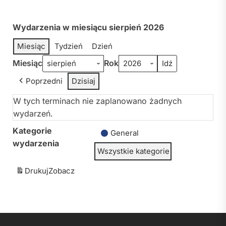
Wydarzenia w miesiącu sierpień 2026
Miesiąc
Tydzień
Dzień
Miesiąc
Rok
Poprzedni
Dzisiaj
W tych terminach nie zaplanowano żadnych
wydarzeń.
Kategorie
General
wydarzenia
Wszystkie kategorie
Drukuj
Zobacz