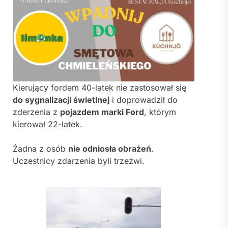
Kierujący fordem 40-latek nie zastosował się
do sygnalizacji świetlnej
i doprowadził do
zderzenia z
pojazdem marki Ford
, którym
kierował 22-latek.
Żadna z osób
nie odniosła obrażeń
.
Uczestnicy zdarzenia byli trzeźwi.