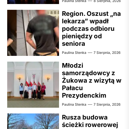
Paulina Stenka
8 Sierpnia, 2026
Region. Oszust „na
lekarza” wpadł
podczas odbioru
pieniędzy od
seniora
Paulina Stenka
7 Sierpnia, 2026
Młodzi
samorządowcy z
Żukowa z wizytą w
Pałacu
Prezydenckim
Paulina Stenka
7 Sierpnia, 2026
Rusza budowa
ścieżki rowerowej