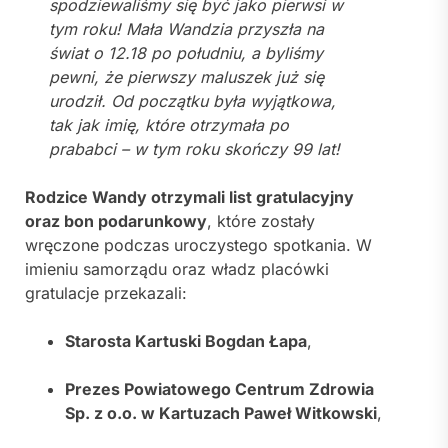
spodziewaliśmy się być jako pierwsi w
tym roku! Mała Wandzia przyszła na
świat o 12.18 po południu, a byliśmy
pewni, że pierwszy maluszek już się
urodził. Od początku była wyjątkowa,
tak jak imię, które otrzymała po
prababci – w tym roku skończy 99 lat!
Rodzice Wandy otrzymali list gratulacyjny
oraz bon podarunkowy
, które zostały
wręczone podczas uroczystego spotkania. W
imieniu samorządu oraz władz placówki
gratulacje przekazali:
Starosta Kartuski Bogdan Łapa
,
Prezes Powiatowego Centrum Zdrowia
Sp. z o.o. w Kartuzach Paweł Witkowski
,