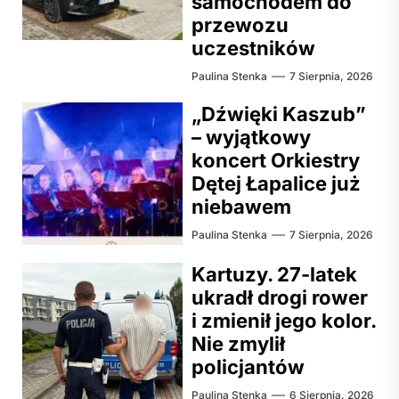
samochodem do
przewozu
uczestników
Paulina Stenka
7 Sierpnia, 2026
„Dźwięki Kaszub”
– wyjątkowy
koncert Orkiestry
Dętej Łapalice już
niebawem
Paulina Stenka
7 Sierpnia, 2026
Kartuzy. 27-latek
ukradł drogi rower
i zmienił jego kolor.
Nie zmylił
policjantów
Paulina Stenka
6 Sierpnia, 2026