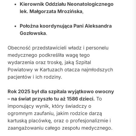
Kierownik Oddziału Neonatologicznego
lek. Małgorzata Mrozińska
,
Położna koordynująca Pani Aleksandra
Gozłowska
.
Obecność przedstawicieli władz i personelu
medycznego podkreśliła wagę tego
wydarzenia oraz troskę, jaką Szpital
Powiatowy w Kartuzach otacza najmłodszych
pacjentów i ich rodziny.
Rok 2025 był dla szpitala wyjątkowo owocny
– na świat przyszło tu aż 1586 dzieci.
To
imponujący wynik, który świadczy o
ogromnym zaufaniu, jakim rodzice darzą
kartuską placówkę, oraz o profesjonalizmie i
zaangażowaniu całego zespołu medycznego.