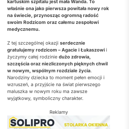
kartuskim szpitalu jest mała Wanda. To
właśnie ona jako pierwsza powitała nowy rok
na świecie, przynosząc ogromną radość
swoim Rodzicom oraz całemu zespołowi
medycznemu.
Z tej szczególnej okazji
serdecznie
gratulujemy rodzicom – Agacie i Łukaszowi
i
życzymy całej rodzinie
dużo zdrowia,
szczęścia oraz niezliczonych pięknych chwil
w nowym, wspólnym rozdziale życia
.
Narodziny dziecka to moment pełen emocji i
wzruszeń, a przyjście na świat pierwszego
maluszka w nowym roku ma zawsze
wyjątkowy, symboliczny charakter.
Reklamy