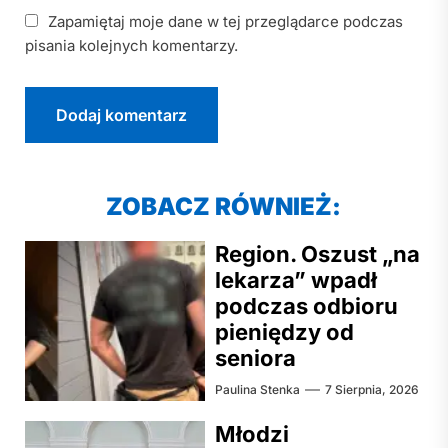
Zapamiętaj moje dane w tej przeglądarce podczas
pisania kolejnych komentarzy.
ZOBACZ RÓWNIEŻ:
Region. Oszust „na
lekarza” wpadł
podczas odbioru
pieniędzy od
seniora
Paulina Stenka
7 Sierpnia, 2026
Młodzi