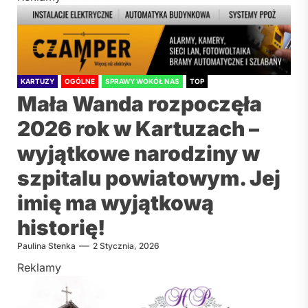
KARTUZY
OGÓLNE
SPRAWY WOKÓŁ NAS
TOP
Mała Wanda rozpoczęła
2026 rok w Kartuzach –
wyjątkowe narodziny w
szpitalu powiatowym. Jej
imię ma wyjątkową
historię!
Paulina Stenka
2 Stycznia, 2026
Reklamy