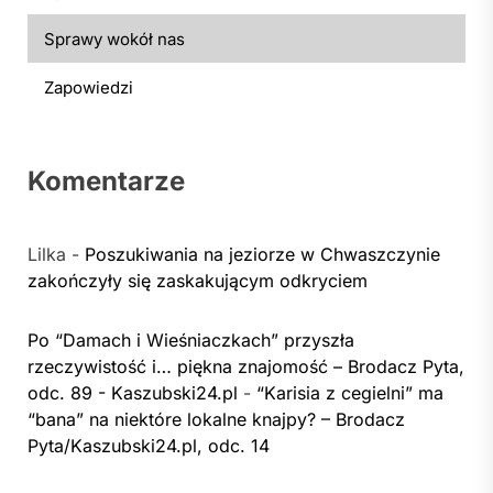
Sprawy wokół nas
Zapowiedzi
Komentarze
Lilka
-
Poszukiwania na jeziorze w Chwaszczynie
zakończyły się zaskakującym odkryciem
Po “Damach i Wieśniaczkach” przyszła
rzeczywistość i… piękna znajomość – Brodacz Pyta,
odc. 89 - Kaszubski24.pl
-
“Karisia z cegielni” ma
“bana” na niektóre lokalne knajpy? – Brodacz
Pyta/Kaszubski24.pl, odc. 14