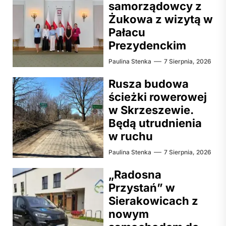
samorządowcy z
Żukowa z wizytą w
Pałacu
Prezydenckim
Paulina Stenka
7 Sierpnia, 2026
Rusza budowa
ścieżki rowerowej
w Skrzeszewie.
Będą utrudnienia
w ruchu
Paulina Stenka
7 Sierpnia, 2026
„Radosna
Przystań” w
Sierakowicach z
nowym