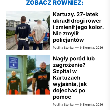
ZOBACZ RÓWNIEŻ:
Kartuzy. 27-latek
ukradł drogi rower
i zmienił jego kolor.
Nie zmylił
policjantów
Paulina Stenka
6 Sierpnia, 2026
Nagły poród lub
zagrożenie?
Szpital w
Kartuzach
wyjaśnia, jak
dojechać po
pomoc
Paulina Stenka
6 Sierpnia, 2026