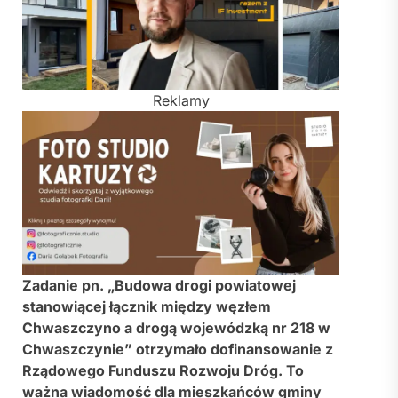
Reklamy
Zadanie pn. „Budowa drogi powiatowej
stanowiącej łącznik między węzłem
Chwaszczyno a drogą wojewódzką nr 218 w
Chwaszczynie” otrzymało dofinansowanie z
Rządowego Funduszu Rozwoju Dróg. To
ważna wiadomość dla mieszkańców gminy