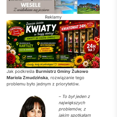
Reklamy
Jak podkreśla
Burmistrz Gminy Żukowo
Mariola Zmudzińska
, rozwiązanie tego
problemu było jednym z priorytetów.
– To był jeden z
największych
problemów, z
jakim spotkałam