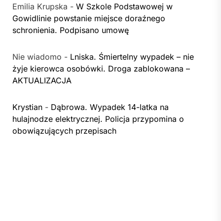
Emilia Krupska
-
W Szkole Podstawowej w
Gowidlinie powstanie miejsce doraźnego
schronienia. Podpisano umowę
Nie wiadomo
-
Lniska. Śmiertelny wypadek – nie
żyje kierowca osobówki. Droga zablokowana –
AKTUALIZACJA
Krystian
-
Dąbrowa. Wypadek 14-latka na
hulajnodze elektrycznej. Policja przypomina o
obowiązujących przepisach