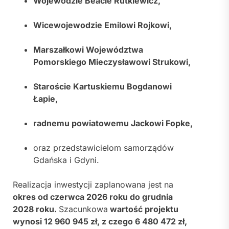
Wojewodzie Beacie Rutkiewicz,
Wicewojewodzie Emilowi Rojkowi,
Marszałkowi Województwa
Pomorskiego Mieczysławowi Strukowi,
Staroście Kartuskiemu Bogdanowi
Łapie,
radnemu powiatowemu Jackowi Fopke,
oraz przedstawicielom samorządów
Gdańska i Gdyni.
Realizacja inwestycji zaplanowana jest na
okres od czerwca 2026 roku do grudnia
2028 roku.
Szacunkowa
wartość projektu
wynosi 12 960 945 zł, z czego 6 480 472 zł,