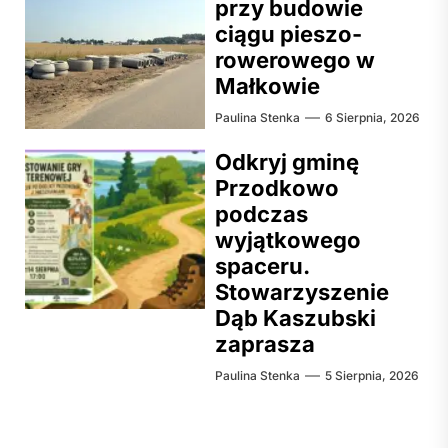
przy budowie
ciągu pieszo-
rowerowego w
Małkowie
Paulina Stenka
6 Sierpnia, 2026
Odkryj gminę
Przodkowo
podczas
wyjątkowego
spaceru.
Stowarzyszenie
Dąb Kaszubski
zaprasza
Paulina Stenka
5 Sierpnia, 2026