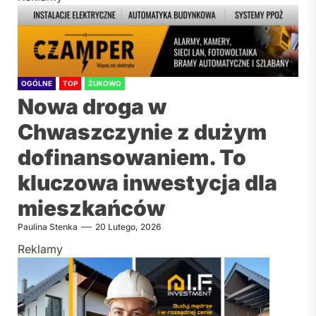
OGÓLNE
TOP
ŻUKOWO
Nowa droga w
Chwaszczynie z dużym
dofinansowaniem. To
kluczowa inwestycja dla
mieszkańców
Paulina Stenka
20 Lutego, 2026
Reklamy