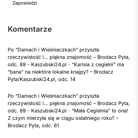
Zapowiedzi
Komentarze
Po “Damach i Wieśniaczkach” przyszła
rzeczywistość i… piękna znajomość – Brodacz Pyta,
odc. 89 - Kaszubski24.pl
-
“Karisia z cegielni” ma
“bana” na niektóre lokalne knajpy? – Brodacz
Pyta/Kaszubski24.pl, odc. 14
Po “Damach i Wieśniaczkach” przyszła
rzeczywistość i… piękna znajomość – Brodacz Pyta,
odc. 89 - Kaszubski24.pl
-
“Mała Cegielnia” to ona!
Z czym mierzyła się w ciągu ostatniego roku? –
Brodacz Pyta, odc. 61