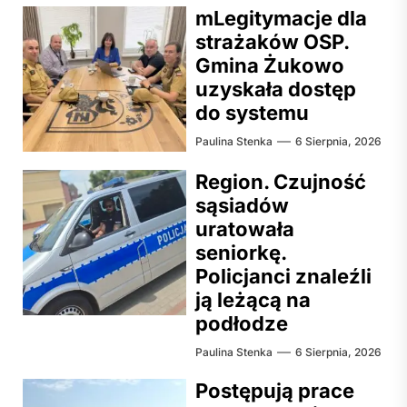
mLegitymacje dla
strażaków OSP.
Gmina Żukowo
uzyskała dostęp
do systemu
Paulina Stenka
6 Sierpnia, 2026
Region. Czujność
sąsiadów
uratowała
seniorkę.
Policjanci znaleźli
ją leżącą na
podłodze
Paulina Stenka
6 Sierpnia, 2026
Postępują prace