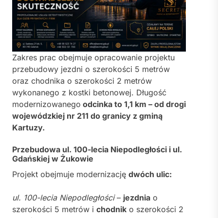
Zakres prac obejmuje opracowanie projektu
przebudowy jezdni o szerokości 5 metrów
oraz chodnika o szerokości 2 metrów
wykonanego z kostki betonowej. Długość
modernizowanego
odcinka to 1,1 km – od drogi
wojewódzkiej nr 211 do granicy z gminą
Kartuzy.
Przebudowa ul. 100-lecia Niepodległości i ul.
Gdańskiej w Żukowie
Projekt obejmuje modernizację
dwóch ulic:
ul. 100-lecia Niepodległości
–
jezdnia
o
szerokości 5 metrów i
chodnik
o szerokości 2