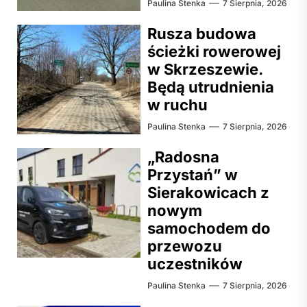
Paulina Stenka
7 Sierpnia, 2026
Rusza budowa
ścieżki rowerowej
w Skrzeszewie.
Będą utrudnienia
w ruchu
Paulina Stenka
7 Sierpnia, 2026
„Radosna
Przystań” w
Sierakowicach z
nowym
samochodem do
przewozu
uczestników
Paulina Stenka
7 Sierpnia, 2026