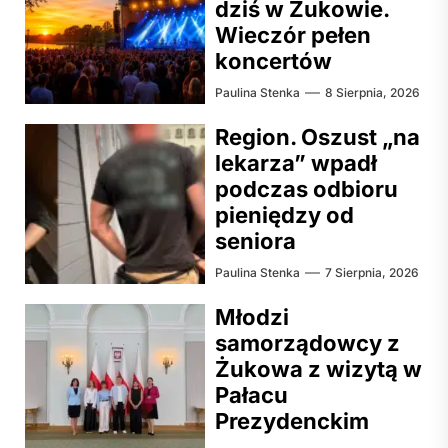
dziś w Żukowie.
Wieczór pełen
koncertów
Paulina Stenka
8 Sierpnia, 2026
Region. Oszust „na
lekarza” wpadł
podczas odbioru
pieniędzy od
seniora
Paulina Stenka
7 Sierpnia, 2026
Młodzi
samorządowcy z
Żukowa z wizytą w
Pałacu
Prezydenckim