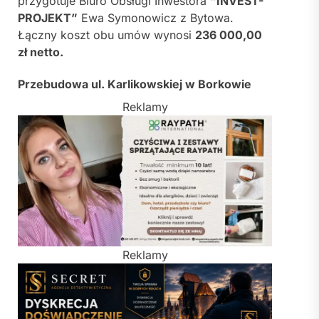
przygotuje Biuro Obsługi Inwestora
“INVEST-
PROJEKT”
Ewa Symonowicz z Bytowa.
Łączny koszt obu umów wynosi
236 000,00
zł netto.
Przebudowa ul. Karlikowskiej w Borkowie
Reklamy
Reklamy