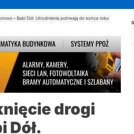
orowo – Babi Dół. Utrudnienia potrwają do końca roku
S
nięcie drogi
i Dół.