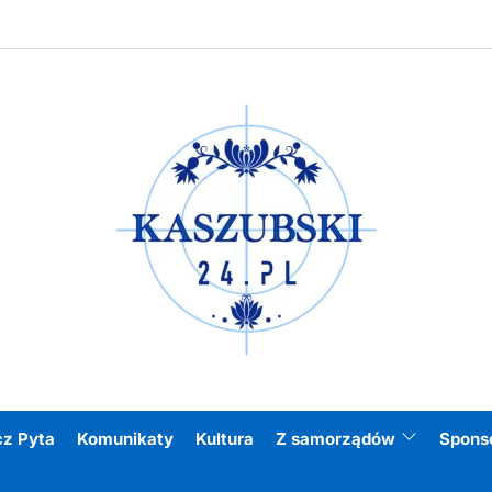
Kasz
cz Pyta
Komunikaty
Kultura
Z samorządów
Spons