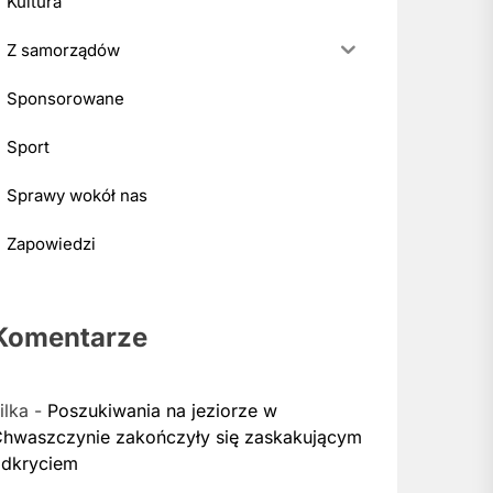
Kultura
Z samorządów
Sponsorowane
Sport
Sprawy wokół nas
Zapowiedzi
Komentarze
ilka
-
Poszukiwania na jeziorze w
hwaszczynie zakończyły się zaskakującym
dkryciem