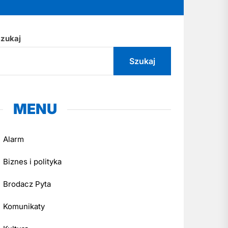
zukaj
Szukaj
MENU
Alarm
Biznes i polityka
Brodacz Pyta
Komunikaty