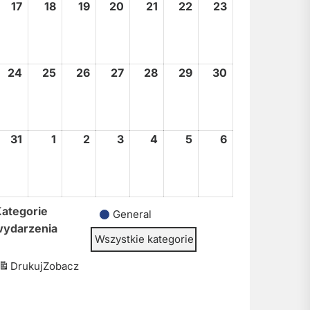
17
17
18
18
19
19
20
20
21
21
22
22
23
23
sierpnia,
sierpnia,
sierpnia,
sierpnia,
sierpnia,
sierpnia,
sierpnia,
2026
2026
2026
2026
2026
2026
2026
24
24
25
25
26
26
27
27
28
28
29
29
30
30
sierpnia,
sierpnia,
sierpnia,
sierpnia,
sierpnia,
sierpnia,
sierpnia,
2026
2026
2026
2026
2026
2026
2026
31
31
1
1
2
2
3
3
4
4
5
5
6
6
sierpnia,
września,
września,
września,
września,
września,
września,
2026
2026
2026
2026
2026
2026
2026
ategorie
General
wydarzenia
Wszystkie kategorie
Drukuj
Zobacz