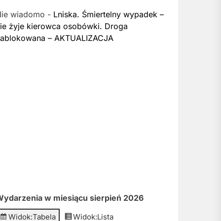
Nie wiadomo
-
Lniska. Śmiertelny wypadek –
ie żyje kierowca osobówki. Droga
zablokowana – AKTUALIZACJA
ydarzenia w miesiącu sierpień 2026
Widok:
Tabela
Widok:
Lista