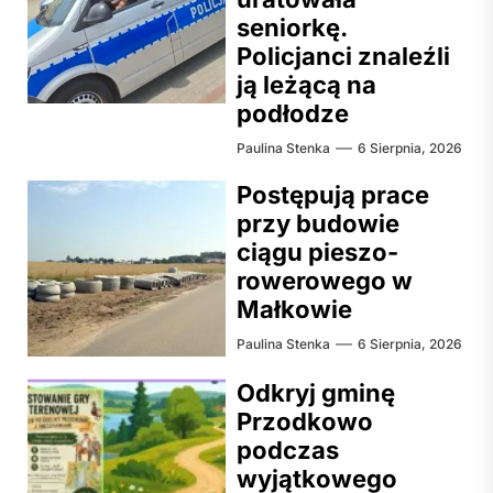
seniorkę.
Policjanci znaleźli
ją leżącą na
podłodze
Paulina Stenka
6 Sierpnia, 2026
Postępują prace
przy budowie
ciągu pieszo-
rowerowego w
Małkowie
Paulina Stenka
6 Sierpnia, 2026
Odkryj gminę
Przodkowo
podczas
wyjątkowego