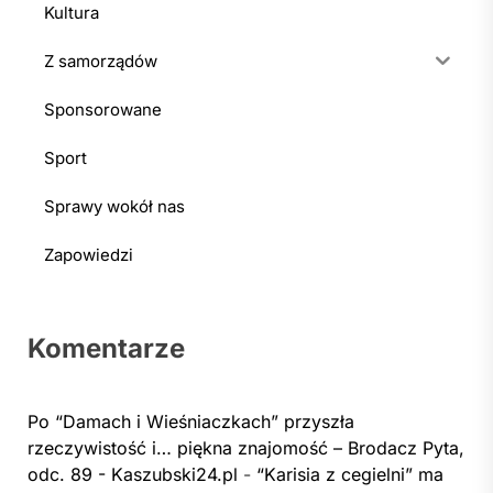
Kultura
Z samorządów
Sponsorowane
Sport
Sprawy wokół nas
Zapowiedzi
Komentarze
Po “Damach i Wieśniaczkach” przyszła
rzeczywistość i… piękna znajomość – Brodacz Pyta,
odc. 89 - Kaszubski24.pl
-
“Karisia z cegielni” ma