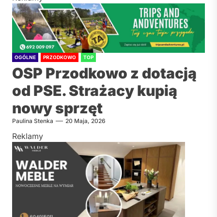
OGÓLNE
PRZODKOWO
TOP
OSP Przodkowo z dotacją
od PSE. Strażacy kupią
nowy sprzęt
Paulina Stenka
20 Maja, 2026
Reklamy