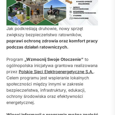
Jak podkreślają druhowie, nowy sprzęt
zwiększy bezpieczeństwo ratowników,
poprawi ochronę zdrowia oraz komfort pracy
podczas działań ratowniczych.
Program
„Wzmocnij Swoje Otoczenie”
to
ogólnopolska inicjatywa grantowa realizowana
przez
Polskie Sieci Elektroenergetyczne S.A.
.
Celem programu jest wspieranie lokalnych
społeczności między innymi w zakresie
bezpieczeństwa, infrastruktury, edukacji,
ochrony środowiska oraz efektywności
energetycznej.
Więcej informacji o programie można znaleźć