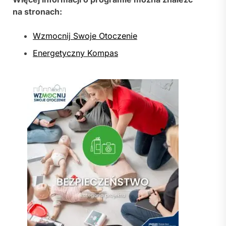
na stronach:
Wzmocnij Swoje Otoczenie
Energetyczny Kompas