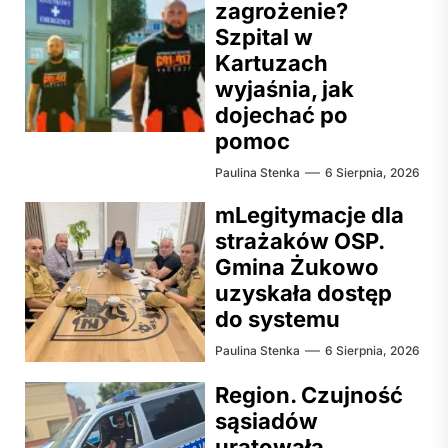
zagrożenie?
Szpital w
Kartuzach
wyjaśnia, jak
dojechać po
pomoc
Paulina Stenka
6 Sierpnia, 2026
mLegitymacje dla
strażaków OSP.
Gmina Żukowo
uzyskała dostęp
do systemu
Paulina Stenka
6 Sierpnia, 2026
Region. Czujność
sąsiadów
uratowała