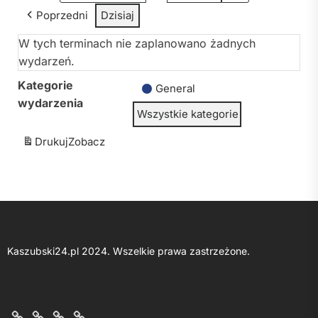
Poprzedni
Dzisiaj
W tych terminach nie zaplanowano żadnych
wydarzeń.
Kategorie
General
wydarzenia
Wszystkie kategorie
Drukuj
Zobacz
Kaszubski24.pl 2024. Wszelkie prawa zastrzeżone.
O
Kontakt
Polityka
Regulamin