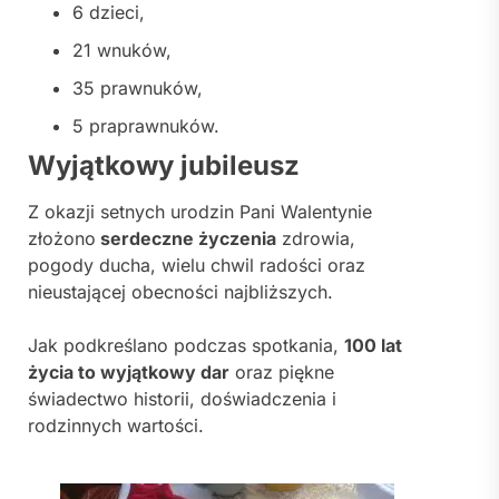
6 dzieci,
21 wnuków,
35 prawnuków,
5 praprawnuków.
Wyjątkowy jubileusz
Z okazji setnych urodzin Pani Walentynie
złożono
serdeczne życzenia
zdrowia,
pogody ducha, wielu chwil radości oraz
nieustającej obecności najbliższych.
Jak podkreślano podczas spotkania,
100 lat
życia to wyjątkowy dar
oraz piękne
świadectwo historii, doświadczenia i
rodzinnych wartości.