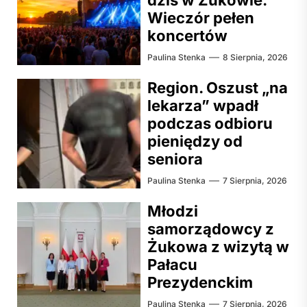
Wieczór pełen
koncertów
Paulina Stenka
8 Sierpnia, 2026
Region. Oszust „na
lekarza” wpadł
podczas odbioru
pieniędzy od
seniora
Paulina Stenka
7 Sierpnia, 2026
Młodzi
samorządowcy z
Żukowa z wizytą w
Pałacu
Prezydenckim
Paulina Stenka
7 Sierpnia, 2026