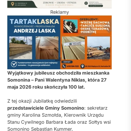
Reklamy
Wyjątkowy jubileusz obchodziła mieszkanka
Somonina
– Pani Walentyna Niklas, która 27
maja 2026 roku skończyła 100 lat.
Z tej okazji Jubilatkę odwiedzili
przedstawiciele
Gminy Somonino
: sekretarz
gminy Karolina Szmołda, Kierownik Urzędu
Stanu Cywilnego Barbara Łada oraz Sołtys wsi
Somonino Sebastian Kummer.