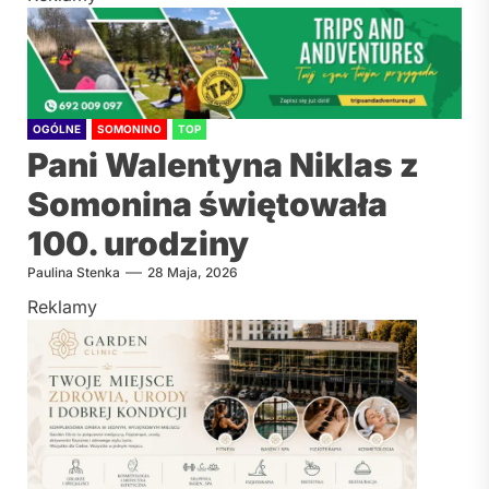
OGÓLNE
SOMONINO
TOP
Pani Walentyna Niklas z
Somonina świętowała
100. urodziny
Paulina Stenka
28 Maja, 2026
Reklamy