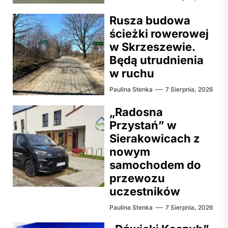
Rusza budowa
ścieżki rowerowej
w Skrzeszewie.
Będą utrudnienia
w ruchu
Paulina Stenka
7 Sierpnia, 2026
„Radosna
Przystań” w
Sierakowicach z
nowym
samochodem do
przewozu
uczestników
Paulina Stenka
7 Sierpnia, 2026