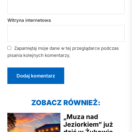
Witryna internetowa
Zapamiętaj moje dane w tej przeglądarce podczas
pisania kolejnych komentarzy.
ZOBACZ RÓWNIEŻ:
„Muza nad
Jeziorkiem” już
dziś w Żukowie.