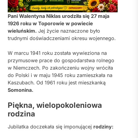
Pani Walentyna Niklas urodziła się 27 maja
1926 roku w Toporowie w powiecie
wieluńskim.
Jej życie naznaczone było
trudnymi doświadczeniami okresu wojennego.
W marcu 1941 roku została wywieziona na
przymusowe prace do gospodarstwa rolnego
w Niemczech. Po zakończeniu wojny wróciła
do Polski i w maju 1945 roku zamieszkała na
Kaszubach. Od 1961 roku jest mieszkanką
Somonina.
Piękna, wielopokoleniowa
rodzina
Jubilatka doczekała się imponującej
rodziny: