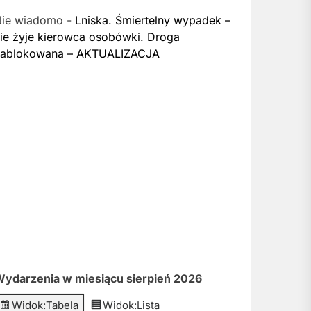
Nie wiadomo
-
Lniska. Śmiertelny wypadek –
ie żyje kierowca osobówki. Droga
zablokowana – AKTUALIZACJA
ydarzenia w miesiącu sierpień 2026
Widok:
Tabela
Widok:
Lista