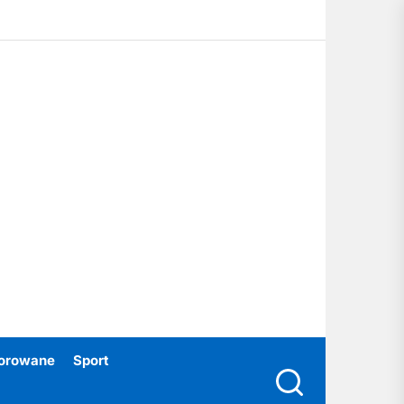
ubski24.pl
orowane
Sport