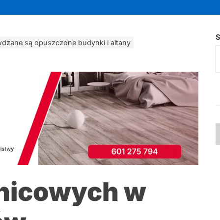
S
wdzane są opuszczone budynki i altany
lnicowych w