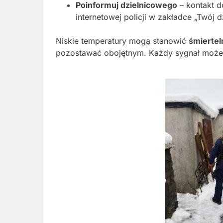
Poinformuj dzielnicowego
– kontakt d
internetowej policji w zakładce „Twój d
Niskie temperatury mogą stanowić
śmiertel
pozostawać obojętnym. Każdy sygnał może 