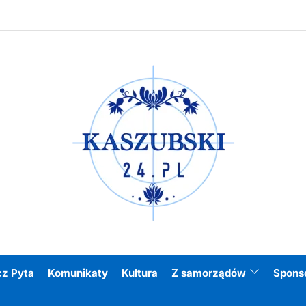
Kasz
cz Pyta
Komunikaty
Kultura
Z samorządów
Spons