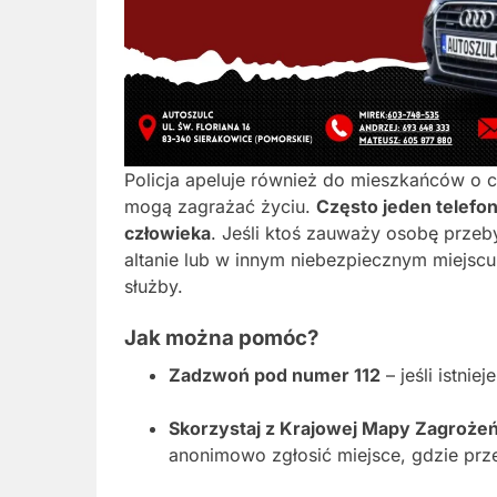
Policja apeluje również do mieszkańców o c
mogą zagrażać życiu.
Często jeden telefo
człowieka
. Jeśli ktoś zauważy osobę przeb
altanie lub w innym niebezpiecznym miejsc
służby.
Jak można pomóc?
Zadzwoń pod numer 112
– jeśli istnie
Skorzystaj z Krajowej Mapy Zagroże
anonimowo zgłosić miejsce, gdzie pr