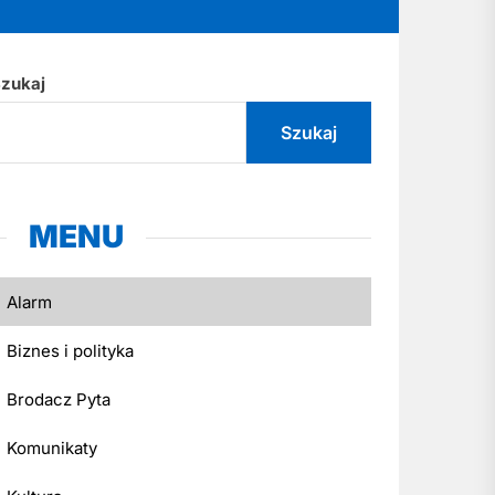
zukaj
Szukaj
MENU
Alarm
Biznes i polityka
Brodacz Pyta
Komunikaty