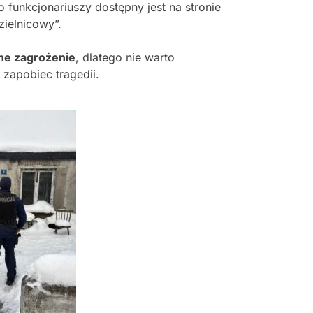
o funkcjonariuszy dostępny jest na stronie
zielnicowy”.
ne zagrożenie
, dlatego nie warto
zapobiec tragedii.