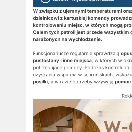
W związku z ujemnymi temperaturami ora
dzielnicowi z kartuskiej komendy prowadz
kontrolowaniu miejsc, w których mogą pr
Celem tych patroli jest przede wszystkim o
narażonych na wychłodzenie.
Funkcjonariusze regularnie sprawdzają
opus
pustostany i inne miejsca
, w których w ok
potrzebujące pomocy. Podczas kontroli poli
uzyskania wsparcia w schroniskach, wskaz
posiłki
, a w razie potrzeby wzywają
pomoc
Rek