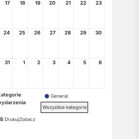
17
17
18
18
19
19
20
20
21
21
22
22
23
23
sierpnia,
sierpnia,
sierpnia,
sierpnia,
sierpnia,
sierpnia,
sierpnia,
2026
2026
2026
2026
2026
2026
2026
24
24
25
25
26
26
27
27
28
28
29
29
30
30
sierpnia,
sierpnia,
sierpnia,
sierpnia,
sierpnia,
sierpnia,
sierpnia,
2026
2026
2026
2026
2026
2026
2026
31
31
1
1
2
2
3
3
4
4
5
5
6
6
sierpnia,
września,
września,
września,
września,
września,
września,
2026
2026
2026
2026
2026
2026
2026
ategorie
General
wydarzenia
Wszystkie kategorie
Drukuj
Zobacz