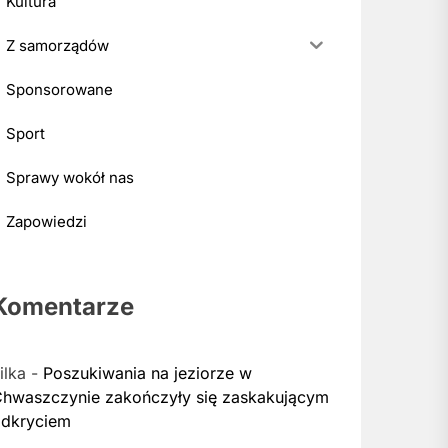
Kultura
Z samorządów
Sponsorowane
Sport
Sprawy wokół nas
Zapowiedzi
Komentarze
ilka
-
Poszukiwania na jeziorze w
hwaszczynie zakończyły się zaskakującym
dkryciem