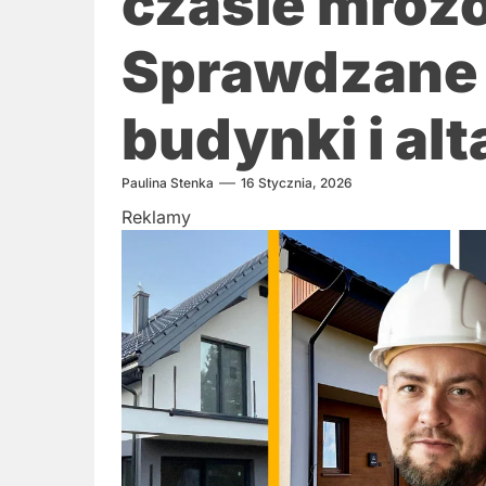
czasie mroz
Sprawdzane 
budynki i al
Paulina Stenka
16 Stycznia, 2026
Reklamy