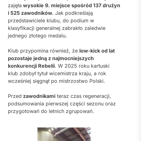
zajęła
wysokie 9. miejsce spośród 137 drużyn
i 525 zawodników.
Jak podkreślają
przedstawiciele klubu, do podium w
klasyfikacji generalnej zabrakło zaledwie
jednego złotego medalu.
Klub przypomina również, że
low-kick od lat
pozostaje jedną z najmocniejszych
konkurencji Rebelii
. W 2025 roku kartuski
klub zdobył tytuł wicemistrza kraju, a rok
wcześniej sięgnął po mistrzostwo Polski.
Przed
zawodnikami
teraz czas regeneracji,
podsumowania pierwszej części sezonu oraz
przygotowań do letnich zgrupowań.