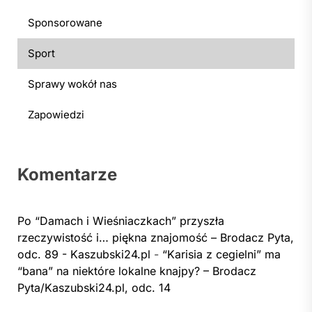
Sponsorowane
Sport
Sprawy wokół nas
Zapowiedzi
Komentarze
Po “Damach i Wieśniaczkach” przyszła
rzeczywistość i… piękna znajomość – Brodacz Pyta,
odc. 89 - Kaszubski24.pl
-
“Karisia z cegielni” ma
“bana” na niektóre lokalne knajpy? – Brodacz
Pyta/Kaszubski24.pl, odc. 14