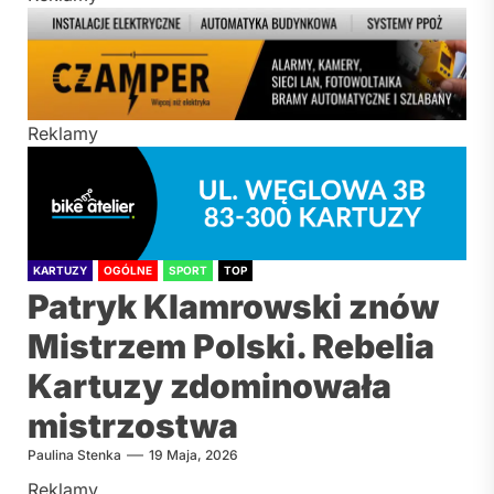
Reklamy
KARTUZY
OGÓLNE
SPORT
TOP
Patryk Klamrowski znów
Mistrzem Polski. Rebelia
Kartuzy zdominowała
mistrzostwa
Paulina Stenka
19 Maja, 2026
Reklamy