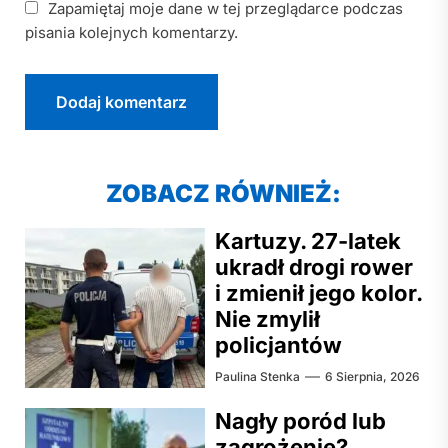
Zapamiętaj moje dane w tej przeglądarce podczas
pisania kolejnych komentarzy.
ZOBACZ RÓWNIEŻ:
Kartuzy. 27-latek
ukradł drogi rower
i zmienił jego kolor.
Nie zmylił
policjantów
Paulina Stenka
6 Sierpnia, 2026
Nagły poród lub
zagrożenie?