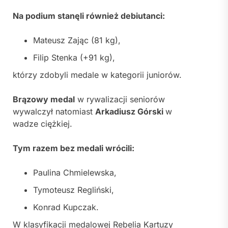
Na podium stanęli również debiutanci:
Mateusz Zając
(81 kg),
Filip Stenka
(+91 kg),
którzy zdobyli medale w kategorii juniorów.
Brązowy medal
w rywalizacji seniorów
wywalczył natomiast
Arkadiusz Górski
w
wadze ciężkiej.
Tym razem bez medali wrócili:
Paulina Chmielewska
,
Tymoteusz Regliński
,
Konrad Kupczak
.
W klasyfikacji medalowej
Rebelia Kartuzy