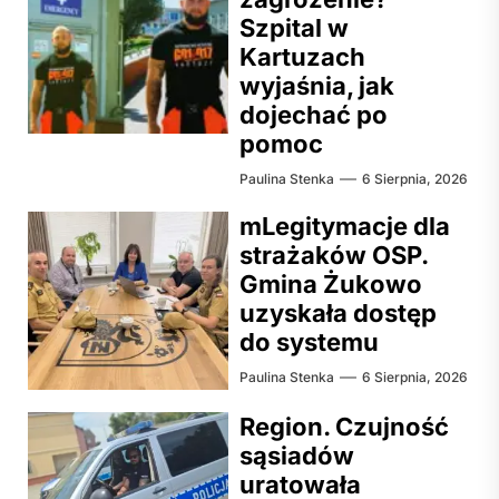
Szpital w
Kartuzach
wyjaśnia, jak
dojechać po
pomoc
Paulina Stenka
6 Sierpnia, 2026
mLegitymacje dla
strażaków OSP.
Gmina Żukowo
uzyskała dostęp
do systemu
Paulina Stenka
6 Sierpnia, 2026
Region. Czujność
sąsiadów
uratowała