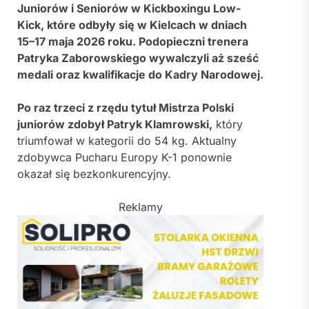
Juniorów i Seniorów w Kickboxingu Low-
Kick, które odbyły się w
Kielcach
w dniach
15–17 maja 2026 roku. Podopieczni trenera
Patryka Zaborowskiego
wywalczyli aż sześć
medali oraz kwalifikacje do Kadry Narodowej.
Po raz trzeci z rzędu tytuł Mistrza Polski
juniorów zdobył
Patryk Klamrowski
,
który
triumfował w kategorii do 54 kg. Aktualny
zdobywca Pucharu Europy K-1 ponownie
okazał się bezkonkurencyjny.
Reklamy