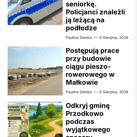
seniorkę.
Policjanci znaleźli
ją leżącą na
podłodze
Paulina Stenka
6 Sierpnia, 2026
Postępują prace
przy budowie
ciągu pieszo-
rowerowego w
Małkowie
Paulina Stenka
6 Sierpnia, 2026
Odkryj gminę
Przodkowo
podczas
wyjątkowego