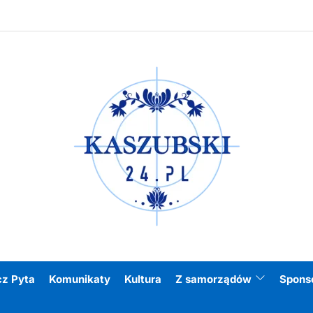
Kasz
cz Pyta
Komunikaty
Kultura
Z samorządów
Spons