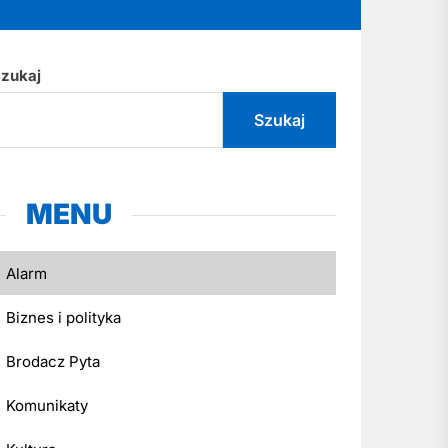
zukaj
Szukaj
MENU
Alarm
Biznes i polityka
Brodacz Pyta
Komunikaty