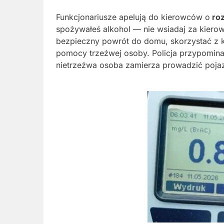
Funkcjonariusze apelują do kierowców o
roz
spożywałeś alkohol — nie wsiadaj za kiero
bezpieczny powrót do domu, skorzystać z ko
pomocy trzeźwej osoby. Policja przypomina
nietrzeźwa osoba zamierza prowadzić pojaz