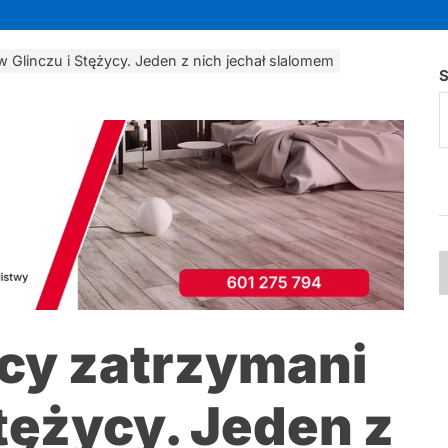
w Glinczu i Stężycy. Jeden z nich jechał slalomem
S
wcy zatrzymani
Stężycy. Jeden z