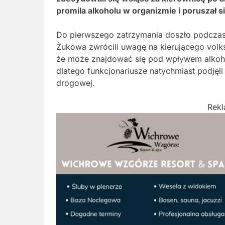
promila alkoholu w organizmie i poruszał 
Do pierwszego zatrzymania doszło podcza
Żukowa zwrócili uwagę na kierującego volk
że może znajdować się pod wpływem alkoh
dlatego funkcjonariusze natychmiast podjęli 
drogowej.
Rek