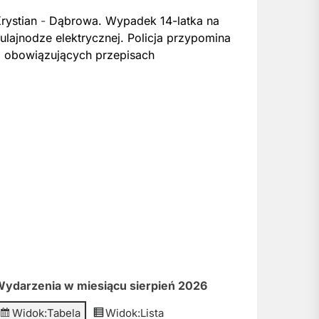
rystian
-
Dąbrowa. Wypadek 14-latka na
ulajnodze elektrycznej. Policja przypomina
 obowiązujących przepisach
ydarzenia w miesiącu sierpień 2026
Widok:
Tabela
Widok:
Lista