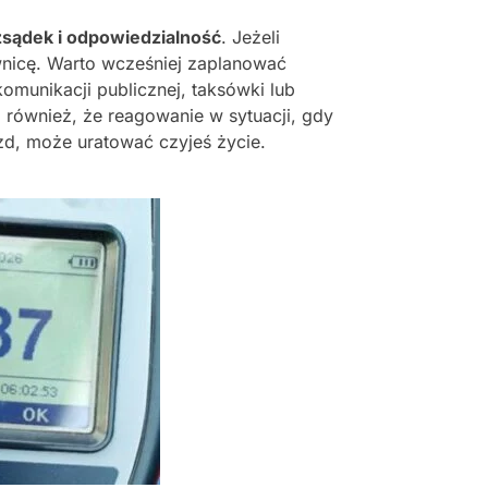
sądek i odpowiedzialność
. Jeżeli
wnicę. Warto wcześniej zaplanować
munikacji publicznej, taksówki lub
 również, że reagowanie w sytuacji, gdy
d, może uratować czyjeś życie.