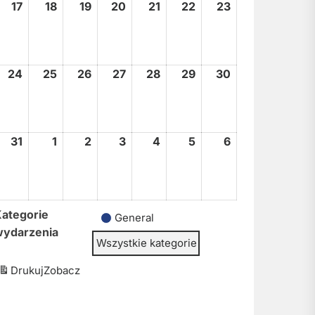
17
17
18
18
19
19
20
20
21
21
22
22
23
23
sierpnia,
sierpnia,
sierpnia,
sierpnia,
sierpnia,
sierpnia,
sierpnia,
2026
2026
2026
2026
2026
2026
2026
24
24
25
25
26
26
27
27
28
28
29
29
30
30
sierpnia,
sierpnia,
sierpnia,
sierpnia,
sierpnia,
sierpnia,
sierpnia,
2026
2026
2026
2026
2026
2026
2026
31
31
1
1
2
2
3
3
4
4
5
5
6
6
sierpnia,
września,
września,
września,
września,
września,
września,
2026
2026
2026
2026
2026
2026
2026
ategorie
General
wydarzenia
Wszystkie kategorie
Drukuj
Zobacz