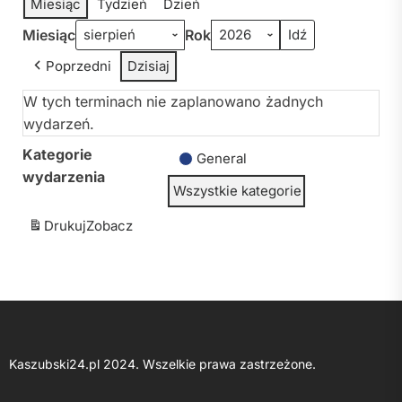
Miesiąc
Tydzień
Dzień
Miesiąc
Rok
Poprzedni
Dzisiaj
W tych terminach nie zaplanowano żadnych
wydarzeń.
Kategorie
General
wydarzenia
Wszystkie kategorie
Drukuj
Zobacz
Kaszubski24.pl 2024. Wszelkie prawa zastrzeżone.