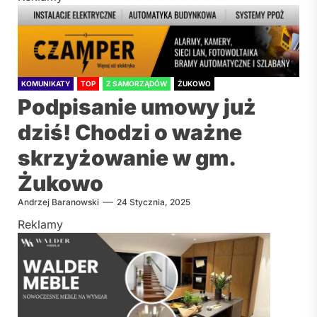
KOMUNIKATY
TOP
Z SAMORZĄDÓW
ŻUKOWO
Podpisanie umowy już
dziś! Chodzi o ważne
skrzyżowanie w gm.
Żukowo
Andrzej Baranowski
24 Stycznia, 2025
Reklamy