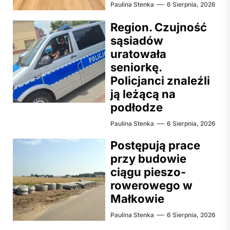
Paulina Stenka
6 Sierpnia, 2026
Region. Czujność
sąsiadów
uratowała
seniorkę.
Policjanci znaleźli
ją leżącą na
podłodze
Paulina Stenka
6 Sierpnia, 2026
Postępują prace
przy budowie
ciągu pieszo-
rowerowego w
Małkowie
Paulina Stenka
6 Sierpnia, 2026