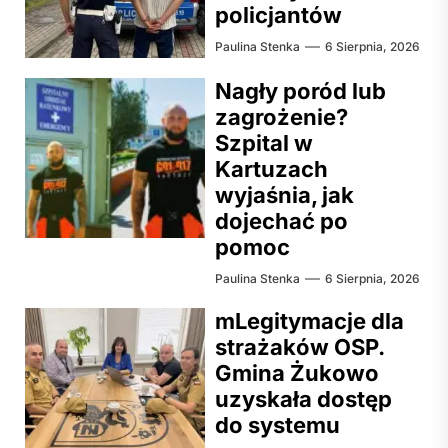
policjantów
Paulina Stenka
6 Sierpnia, 2026
Nagły poród lub
zagrożenie?
Szpital w
Kartuzach
wyjaśnia, jak
dojechać po
pomoc
Paulina Stenka
6 Sierpnia, 2026
mLegitymacje dla
strażaków OSP.
Gmina Żukowo
uzyskała dostęp
do systemu