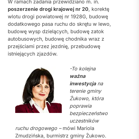
W ramach zadania przewidziano m. in.
poszerzenie drogi krajowej nr 20
, korektę
wlotu drogi powiatowej nr 1928G, budowę
dodatkowego pasa ruchu do skrętu w lewo,
budowę wysp dzielących, budowę zatok
autobusowych, budowę chodnika wraz z
przejściami przez jezdnię, przebudowę
istniejących zjazdów.
-To kolejna
ważna
inwestycja
na
terenie gminy
Żukowo, która
poprawia
bezpieczeństwo
uczestników
ruchu drogowego –
mówi Mariola
Zmudzińska, burmistrz gminy Żukowo.