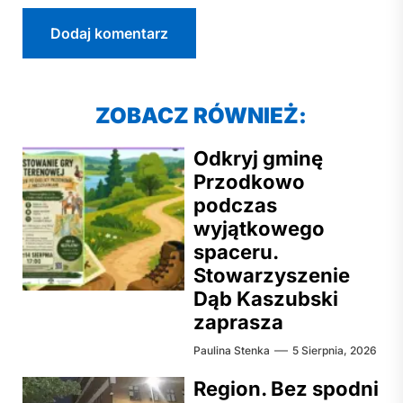
ZOBACZ RÓWNIEŻ:
Odkryj gminę
Przodkowo
podczas
wyjątkowego
spaceru.
Stowarzyszenie
Dąb Kaszubski
zaprasza
Paulina Stenka
5 Sierpnia, 2026
Region. Bez spodni