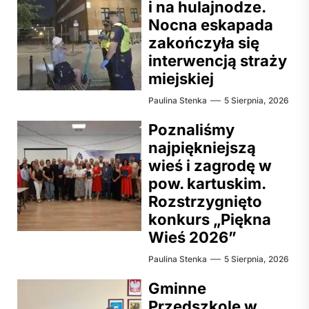
i na hulajnodze.
Nocna eskapada
zakończyła się
interwencją straży
miejskiej
Paulina Stenka
5 Sierpnia, 2026
Poznaliśmy
najpiękniejszą
wieś i zagrodę w
pow. kartuskim.
Rozstrzygnięto
konkurs „Piękna
Wieś 2026”
Paulina Stenka
5 Sierpnia, 2026
Gminne
Przedszkole w