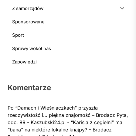
Z samorządów
Sponsorowane
Sport
Sprawy wokół nas
Zapowiedzi
Komentarze
Po “Damach i Wieśniaczkach” przyszła
rzeczywistość i… piękna znajomość – Brodacz Pyta,
odc. 89 - Kaszubski24.pl
-
“Karisia z cegielni” ma
“bana” na niektóre lokalne knajpy? – Brodacz