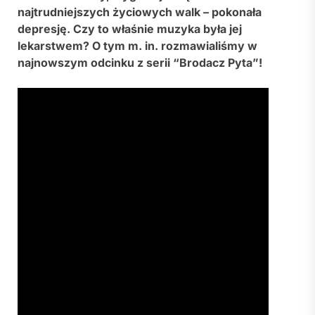
najtrudniejszych życiowych walk – pokonała
depresję. Czy to właśnie muzyka była jej
lekarstwem? O tym m. in. rozmawialiśmy w
najnowszym odcinku z serii “Brodacz Pyta”!