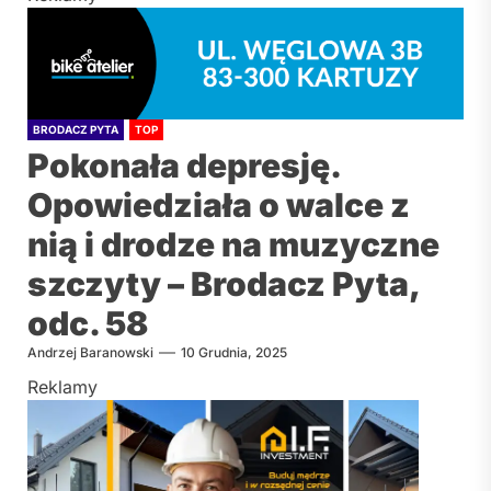
BRODACZ PYTA
TOP
Pokonała depresję.
Opowiedziała o walce z
nią i drodze na muzyczne
szczyty – Brodacz Pyta,
odc. 58
Andrzej Baranowski
10 Grudnia, 2025
Reklamy