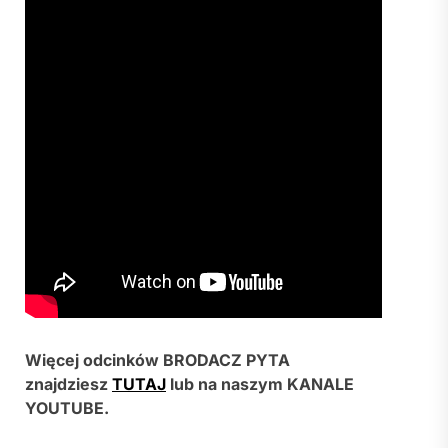
Więcej odcinków B
RODACZ PYTA
znajdziesz
TUTAJ
lub na naszym KANALE
YOUTUBE.