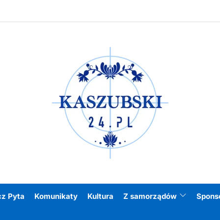
Kasz
cz Pyta
Komunikaty
Kultura
Z samorządów
Spons