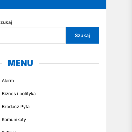
zukaj
Szukaj
MENU
Alarm
Biznes i polityka
Brodacz Pyta
Komunikaty