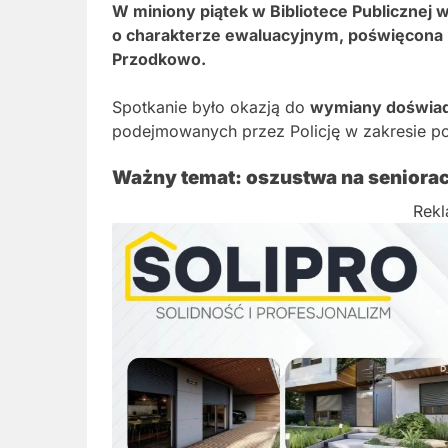
W miniony piątek w Bibliotece Publicznej 
o charakterze ewaluacyjnym, poświęcon
Przodkowo.
Spotkanie było okazją do
wymiany doświadc
podejmowanych przez Policję w zakresie p
Ważny temat: oszustwa na seniora
Rek