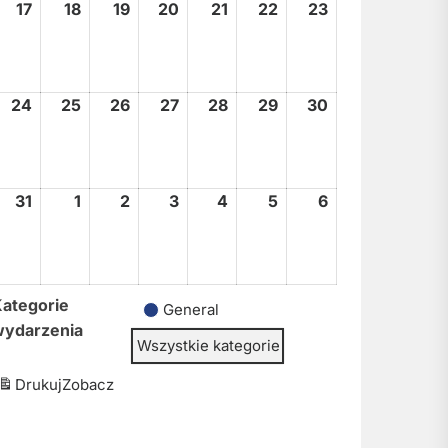
17
17
18
18
19
19
20
20
21
21
22
22
23
23
sierpnia,
sierpnia,
sierpnia,
sierpnia,
sierpnia,
sierpnia,
sierpnia,
2026
2026
2026
2026
2026
2026
2026
24
24
25
25
26
26
27
27
28
28
29
29
30
30
sierpnia,
sierpnia,
sierpnia,
sierpnia,
sierpnia,
sierpnia,
sierpnia,
2026
2026
2026
2026
2026
2026
2026
31
31
1
1
2
2
3
3
4
4
5
5
6
6
sierpnia,
września,
września,
września,
września,
września,
września,
2026
2026
2026
2026
2026
2026
2026
ategorie
General
wydarzenia
Wszystkie kategorie
Drukuj
Zobacz