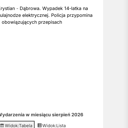
rystian
-
Dąbrowa. Wypadek 14-latka na
ulajnodze elektrycznej. Policja przypomina
 obowiązujących przepisach
ydarzenia w miesiącu sierpień 2026
Widok:
Tabela
Widok:
Lista