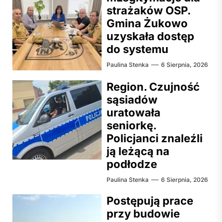
strażaków OSP.
Gmina Żukowo
uzyskała dostęp
do systemu
Paulina Stenka
6 Sierpnia, 2026
Region. Czujność
sąsiadów
uratowała
seniorkę.
Policjanci znaleźli
ją leżącą na
podłodze
Paulina Stenka
6 Sierpnia, 2026
Postępują prace
przy budowie