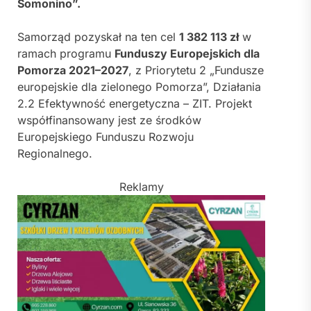
Somonino”.
Samorząd pozyskał na ten cel
1 382 113 zł
w
ramach programu
Funduszy Europejskich dla
Pomorza 2021–2027
, z Priorytetu 2 „Fundusze
europejskie dla zielonego Pomorza”, Działania
2.2 Efektywność energetyczna – ZIT. Projekt
współfinansowany jest ze środków
Europejskiego Funduszu Rozwoju
Regionalnego.
Reklamy