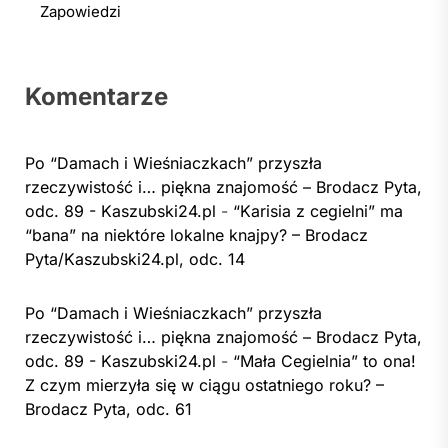
Zapowiedzi
Komentarze
Po “Damach i Wieśniaczkach” przyszła
rzeczywistość i… piękna znajomość – Brodacz Pyta,
odc. 89 - Kaszubski24.pl
-
“Karisia z cegielni” ma
“bana” na niektóre lokalne knajpy? – Brodacz
Pyta/Kaszubski24.pl, odc. 14
Po “Damach i Wieśniaczkach” przyszła
rzeczywistość i… piękna znajomość – Brodacz Pyta,
odc. 89 - Kaszubski24.pl
-
“Mała Cegielnia” to ona!
Z czym mierzyła się w ciągu ostatniego roku? –
Brodacz Pyta, odc. 61