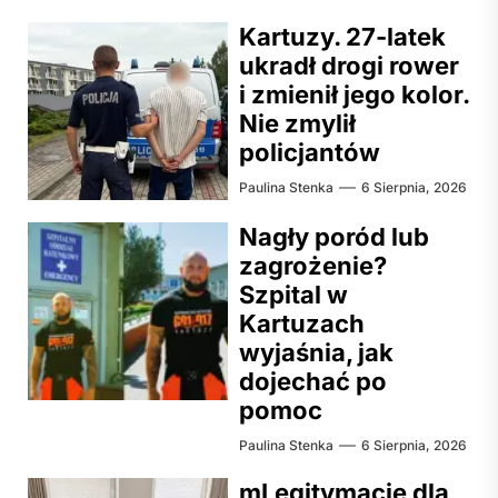
Kartuzy. 27-latek
ukradł drogi rower
i zmienił jego kolor.
Nie zmylił
policjantów
Paulina Stenka
6 Sierpnia, 2026
Nagły poród lub
zagrożenie?
Szpital w
Kartuzach
wyjaśnia, jak
dojechać po
pomoc
Paulina Stenka
6 Sierpnia, 2026
mLegitymacje dla