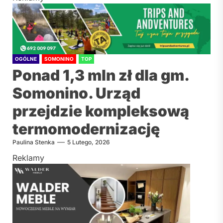
OGÓLNE
SOMONINO
TOP
Ponad 1,3 mln zł dla gm.
Somonino. Urząd
przejdzie kompleksową
termomodernizację
Paulina Stenka
5 Lutego, 2026
Reklamy