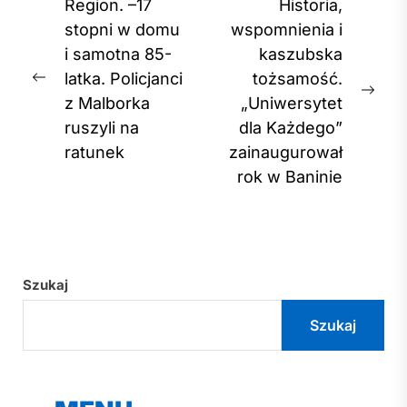
Nawigacja
Region. –17
Historia,
wpisu
stopni w domu
wspomnienia i
i samotna 85-
kaszubska
latka. Policjanci
tożsamość.
Previous
Nex
z Malborka
„Uniwersytet
post:
post
ruszyli na
dla Każdego”
ratunek
zainaugurował
rok w Baninie
Szukaj
Szukaj