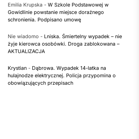
Emilia Krupska
-
W Szkole Podstawowej w
Gowidlinie powstanie miejsce doraźnego
schronienia. Podpisano umowę
Nie wiadomo
-
Lniska. Śmiertelny wypadek – nie
żyje kierowca osobówki. Droga zablokowana –
AKTUALIZACJA
Krystian
-
Dąbrowa. Wypadek 14-latka na
hulajnodze elektrycznej. Policja przypomina o
obowiązujących przepisach