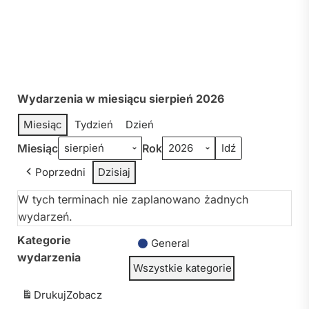
Wydarzenia w miesiącu sierpień 2026
Miesiąc
Tydzień
Dzień
Miesiąc
Rok
Poprzedni
Dzisiaj
W tych terminach nie zaplanowano żadnych
wydarzeń.
Kategorie
General
wydarzenia
Wszystkie kategorie
Drukuj
Zobacz