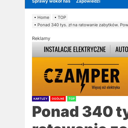
Sprawy wokół nas
Zapowiedzi
Home
TOP
Ponad 340 tys. zł na ratowanie zabytków. Pow
Reklamy
KARTUZY
OGÓLNE
TOP
Ponad 340 ty