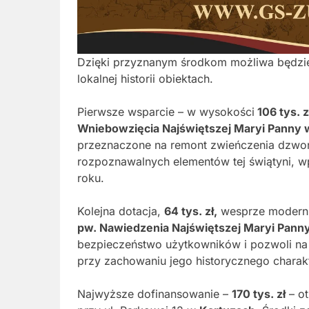
Dzięki przyznanym środkom możliwa będzie
lokalnej historii obiektach.
Pierwsze wsparcie – w wysokości
106 tys. z
Wniebowzięcia Najświętszej Maryi Panny
przeznaczone na remont zwieńczenia dzwonn
rozpoznawalnych elementów tej świątyni, wp
roku.
Kolejna dotacja,
64 tys. zł,
wesprze moderniz
pw. Nawiedzenia Najświętszej Maryi Pan
bezpieczeństwo użytkowników i pozwoli na 
przy zachowaniu jego historycznego charak
Najwyższe dofinansowanie –
170 tys. zł
– ot