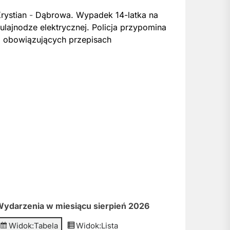
rystian
-
Dąbrowa. Wypadek 14-latka na
ulajnodze elektrycznej. Policja przypomina
 obowiązujących przepisach
ydarzenia w miesiącu sierpień 2026
Widok:
Tabela
Widok:
Lista