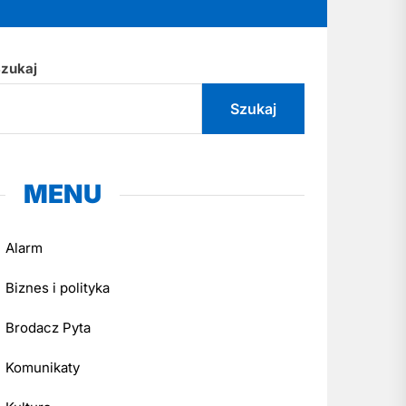
zukaj
Szukaj
MENU
Alarm
Biznes i polityka
Brodacz Pyta
Komunikaty