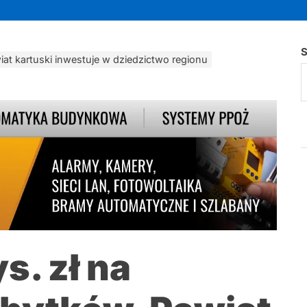
S
iat kartuski inwestuje w dziedzictwo regionu
s. zł na