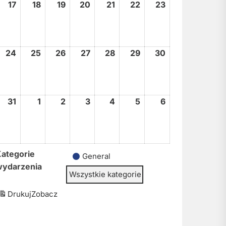
17
17
18
18
19
19
20
20
21
21
22
22
23
23
sierpnia,
sierpnia,
sierpnia,
sierpnia,
sierpnia,
sierpnia,
sierpnia,
2026
2026
2026
2026
2026
2026
2026
24
24
25
25
26
26
27
27
28
28
29
29
30
30
sierpnia,
sierpnia,
sierpnia,
sierpnia,
sierpnia,
sierpnia,
sierpnia,
2026
2026
2026
2026
2026
2026
2026
31
31
1
1
2
2
3
3
4
4
5
5
6
6
sierpnia,
września,
września,
września,
września,
września,
września,
2026
2026
2026
2026
2026
2026
2026
ategorie
General
wydarzenia
Wszystkie kategorie
Drukuj
Zobacz