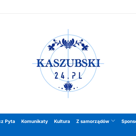
Kasz
cz Pyta
Komunikaty
Kultura
Z samorządów
Spons