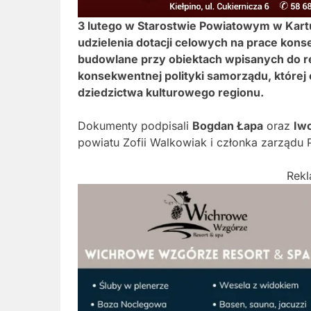
3 lutego w
Starostwie Powiatowym w Kart
udzielenia dotacji celowych na prace kons
budowlane przy obiektach wpisanych do re
konsekwentnej polityki samorządu, której
dziedzictwa kulturowego regionu.
Dokumenty podpisali
Bogdan Łapa
oraz
Iw
powiatu Zofii Walkowiak i członka zarządu
Rek