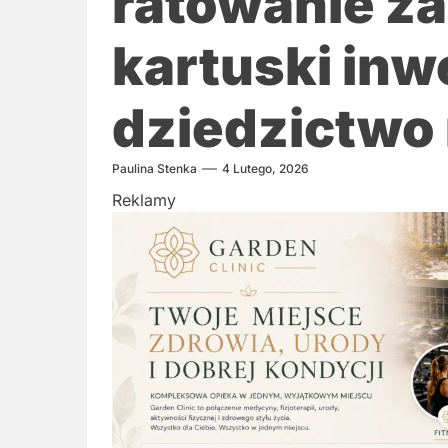
ratowanie z
kartuski inw
dziedzictwo
Paulina Stenka
4 Lutego, 2026
Reklamy