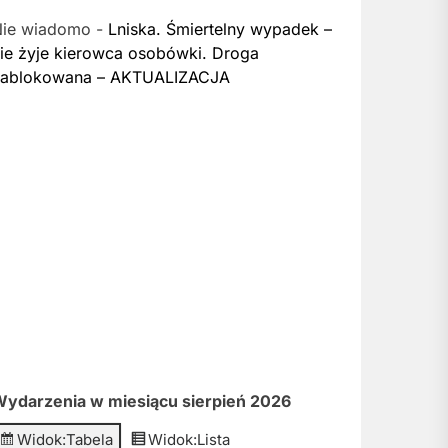
Nie wiadomo
-
Lniska. Śmiertelny wypadek –
ie żyje kierowca osobówki. Droga
zablokowana – AKTUALIZACJA
ydarzenia w miesiącu sierpień 2026
Widok:
Tabela
Widok:
Lista