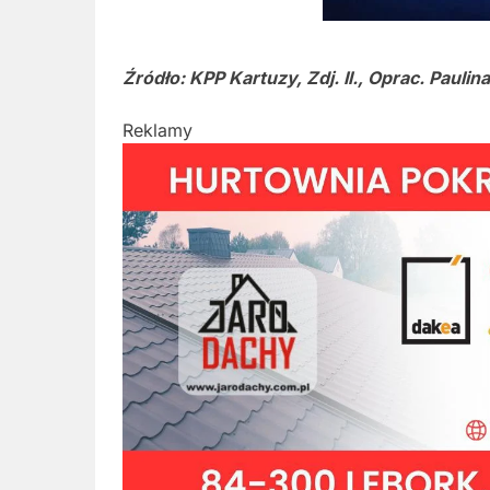
Źródło: KPP Kartuzy, Zdj. Il., Oprac. Paulin
Reklamy