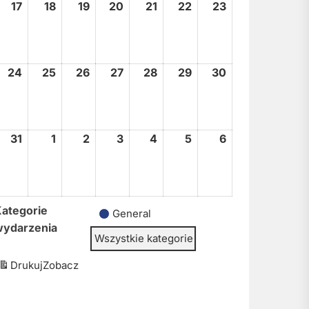
17
17
18
18
19
19
20
20
21
21
22
22
23
23
sierpnia,
sierpnia,
sierpnia,
sierpnia,
sierpnia,
sierpnia,
sierpnia,
2026
2026
2026
2026
2026
2026
2026
24
24
25
25
26
26
27
27
28
28
29
29
30
30
sierpnia,
sierpnia,
sierpnia,
sierpnia,
sierpnia,
sierpnia,
sierpnia,
2026
2026
2026
2026
2026
2026
2026
31
31
1
1
2
2
3
3
4
4
5
5
6
6
sierpnia,
września,
września,
września,
września,
września,
września,
2026
2026
2026
2026
2026
2026
2026
ategorie
General
wydarzenia
Wszystkie kategorie
Drukuj
Zobacz