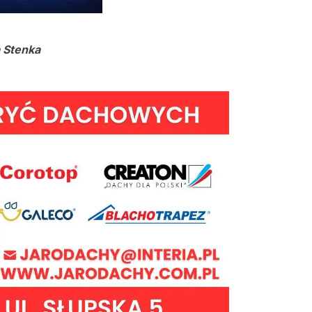
a Stenka