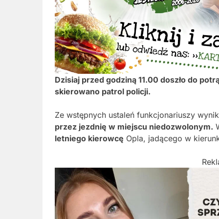
Dzisiaj przed godziną 11.00 doszło do pot
skierowano patrol policji.
Ze wstępnych ustaleń funkcjonariuszy wyni
przez jezdnię w miejscu niedozwolonym.
W
letniego kierowcę
Opla, jadącego w kierunk
Rek