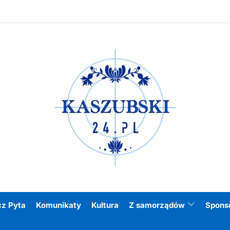
Kasz
cz Pyta
Komunikaty
Kultura
Z samorządów
Spons