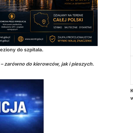
ziony do szpitala.
 – zarówno do kierowców, jak i pieszych.
K