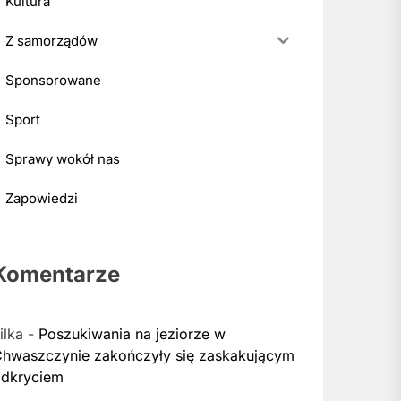
Kultura
Z samorządów
Sponsorowane
Sport
Sprawy wokół nas
Zapowiedzi
Komentarze
ilka
-
Poszukiwania na jeziorze w
hwaszczynie zakończyły się zaskakującym
dkryciem