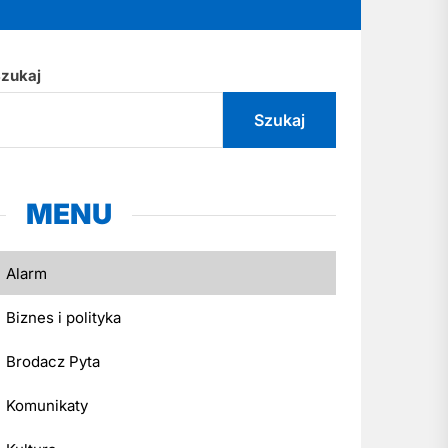
zukaj
Szukaj
MENU
Alarm
Biznes i polityka
Brodacz Pyta
Komunikaty