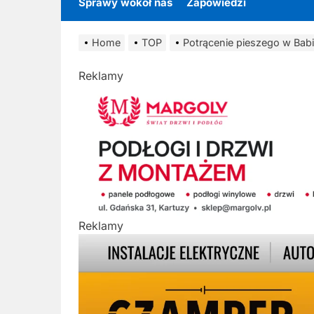
Sprawy wokół nas
Zapowiedzi
Home
TOP
Potrącenie pieszego w Babi
Reklamy
Reklamy