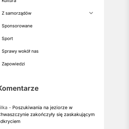
Kultura
Z samorządów
Sponsorowane
Sport
Sprawy wokół nas
Zapowiedzi
Komentarze
ilka
-
Poszukiwania na jeziorze w
hwaszczynie zakończyły się zaskakującym
dkryciem