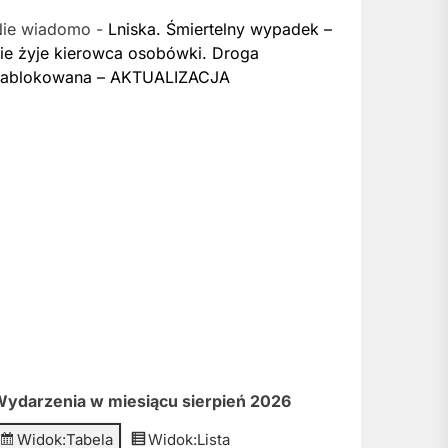
Nie wiadomo
-
Lniska. Śmiertelny wypadek –
ie żyje kierowca osobówki. Droga
zablokowana – AKTUALIZACJA
ydarzenia w miesiącu sierpień 2026
Widok:
Tabela
Widok:
Lista