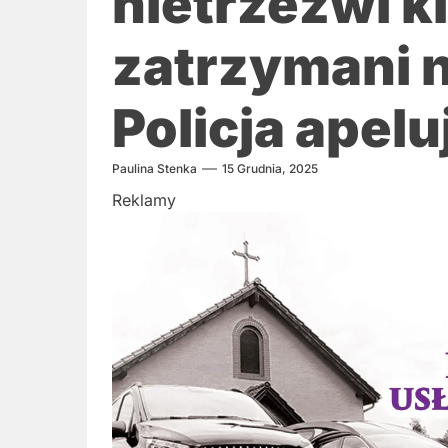
nietrzeźwi k
zatrzymani 
Policja apel
Paulina Stenka
15 Grudnia, 2025
Reklamy