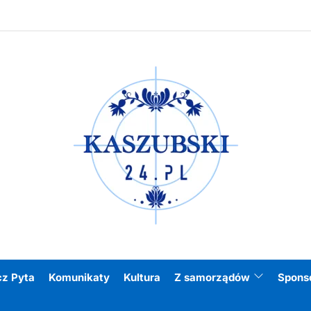
Kasz
cz Pyta
Komunikaty
Kultura
Z samorządów
Spons