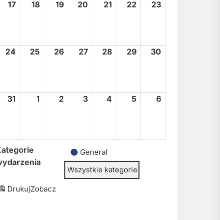
17
17
18
18
19
19
20
20
21
21
22
22
23
23
sierpnia,
sierpnia,
sierpnia,
sierpnia,
sierpnia,
sierpnia,
sierpnia,
2026
2026
2026
2026
2026
2026
2026
24
24
25
25
26
26
27
27
28
28
29
29
30
30
sierpnia,
sierpnia,
sierpnia,
sierpnia,
sierpnia,
sierpnia,
sierpnia,
2026
2026
2026
2026
2026
2026
2026
31
31
1
1
2
2
3
3
4
4
5
5
6
6
sierpnia,
września,
września,
września,
września,
września,
września,
2026
2026
2026
2026
2026
2026
2026
ategorie
General
wydarzenia
Wszystkie kategorie
Drukuj
Zobacz