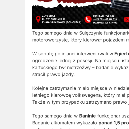
Tego samego dnia w Sulęczynie funkcjonariu
motorowerzystę, który kierował pojazdem m
W sobotę policjanci interweniowali w
Egiert
ogrodzenie jednej z posesji. Na miejscu ust
kartuskiego był nietrzeźwy – badanie wykaz
stracił prawo jazdy.
Kolejne zatrzymanie miało miejsce w niedzi
letniego kierowcę volkswagena, który miał 
Także w tym przypadku zatrzymano prawo 
Tego samego dnia w
Baninie
funkcjonariusz
Badanie alkomatem wykazało
ponad 1,5 pro