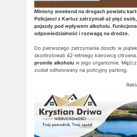
Miniony weekend na drogach powiatu kart
Policjanci z Kartuz zatrzymali aż pięć osó
pojazdy pod wpływem alkoholu. Funkcjonari
odpowiedzialność i rozwagę na drodze.
Do pierwszego zatrzymania doszło w piąte
skontrolowali 42-letniego kierowcę citroe
promile alkoholu
w jego organizmie. Mężcz
został odholowany na policyjny parking.
Rek