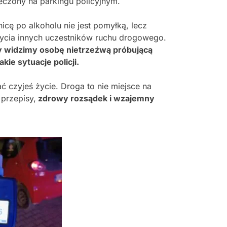
pieczony na parkingu policyjnym.
icę po alkoholu nie jest pomyłką, lecz
ycia innych uczestników ruchu drogowego.
 widzimy osobę nietrzeźwą próbującą
kie sytuacje policji.
 czyjeś życie. Droga to nie miejsce na
 przepisy,
zdrowy rozsądek i wzajemny