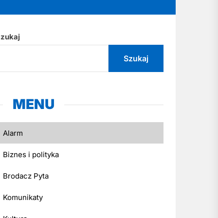
zukaj
Szukaj
MENU
Alarm
Biznes i polityka
Brodacz Pyta
Komunikaty