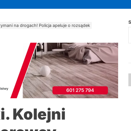
S
rzymani na drogach! Policja apeluje o rozsądek
. Kolejni